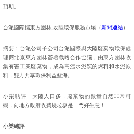
預期。
台泥國際攜東方園林 攻陸環保服務市場
（
新聞連結
）
摘要：台泥公司子公司台泥國際與大陸廢棄物環保處
理商北京東方園林簽署戰略合作協議，由東方園林收
集有害工業廢棄物，成為高溫水泥窯的燃料和水泥原
料，雙方共享環保利益藍海。
小樂點評：大陸人口多，廢棄物的數量自然非常可
觀，向地方政府收費燒垃圾是一門好生意！
小樂總評