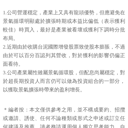
1.公司營運穩定，產業上又具有龍頭優勢，但應避免在
景氣循環明顯處於擴張時期或本益比偏低（表示獲利
較佳）時買入，最好是產業被看壞或獲利下調時分批
布局。
2.近期由於收購台泥國際增發股票致使股本膨脹，不過
由於可以百分百認列其營收，對於獲利的影響仍偏正
面看待。
3.公司產業屬性雖屬景氣循環股，但配息尚屬穩定，對
於超長期投資人而言仍可以做為投資組合的一部分，
以獲取景氣擴張時帶來的盈利增長。
＊編者按：本文僅供參考之用，並不構成要約、招攬
或邀請、誘使、任何不論種類或形式之申述或訂立任
何建議及推薦，讀者務請運用個人獨立思考能力，自