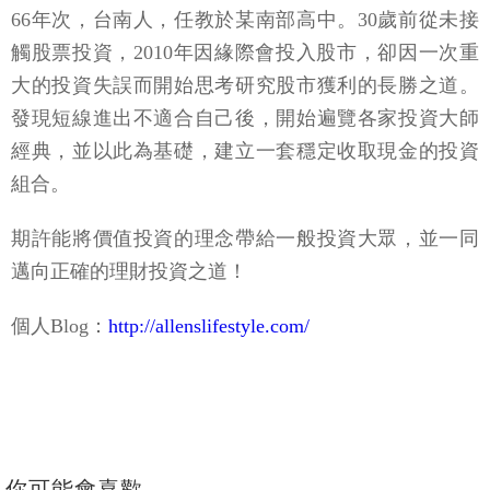
66年次，台南人，任教於某南部高中。30歲前從未接
觸股票投資，2010年因緣際會投入股市，卻因一次重
大的投資失誤而開始思考研究股市獲利的長勝之道。
發現短線進出不適合自己後，開始遍覽各家投資大師
經典，並以此為基礎，建立一套穩定收取現金的投資
組合。
期許能將價值投資的理念帶給一般投資大眾，並一同
邁向正確的理財投資之道！
個人Blog：
http://allenslifestyle.com/
你可能會喜歡