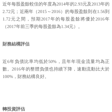
近年每股盈餘較佳的年度為2014年的2.93元及2013年的
2.72元；近兩年（2015～2016）的每股盈餘則在1.56到
1.72元之間，預期2017年的每股盈餘將優於2016年
（2017年前三季的每股盈餘為1.34元）。
財務結構評估
近6年負債比率均低於50%，且年年現金流量均為正
數。2016年的整體負債也持續下降，速動流動比大於
100%，財務結構良好。
轉投資評估