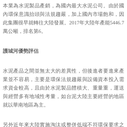
本業為水泥製品產銷，為國內最大水泥公司。由於國
內環保意識抬頭與法規趨嚴，加上國內市場飽和，因
此集團很早就轉往大陸發展。2017年大陸年產能5446.7
萬公噸，排名第6。
護城河優勢評估
水泥產品之間並無太大的差異性，但後進者要進來產
業並不容易，主要是環保法規趨嚴與設備資本投入需
求資金較高，且由於水泥製品體積大、重量重，運送
與經營多有地域性考量，如台泥大陸主要經營的地區
就以華南地區為主。
另外近年來大陸實施淘汰或整併低端不符環保要求之