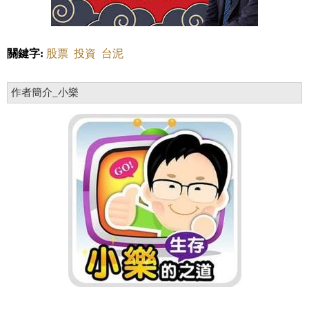
關鍵字:
股票
投資
台泥
作者簡介_小樂