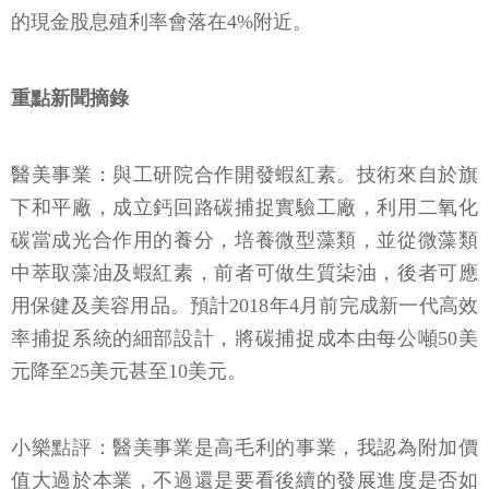
的現金股息殖利率會落在4%附近。
重點新聞摘錄
醫美事業：與工研院合作開發蝦紅素。技術來自於旗
下和平廠，成立鈣回路碳捕捉實驗工廠，利用二氧化
碳當成光合作用的養分，培養微型藻類，並從微藻類
中萃取藻油及蝦紅素，前者可做生質柒油，後者可應
用保健及美容用品。預計2018年4月前完成新一代高效
率捕捉系統的細部設計，將碳捕捉成本由每公噸50美
元降至25美元甚至10美元。
小樂點評：醫美事業是高毛利的事業，我認為附加價
值大過於本業，不過還是要看後續的發展進度是否如