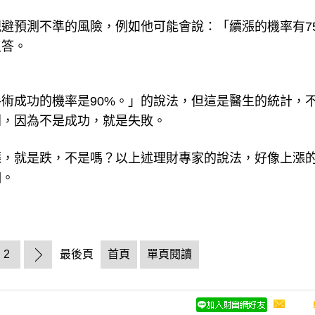
避預測不準的風險，例如他可能會說：「續漲的機率有7
沒答。
術成功的機率是90%。」的說法，但這是醫生的統計，
別，因為不是成功，就是失敗。
漲，就是跌，不是嗎？以上述理財專家的說法，好像上漲
個。
2
最後頁
首頁
單頁閱讀