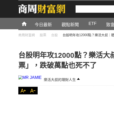
ETF
今日最新
觀點新聞
致
商周財富網
股票
台股
台股明年攻12000點？樂活大叔
台股明年攻12000點？樂活
票」，跌破萬點也死不了
樂活大叔的理財人生