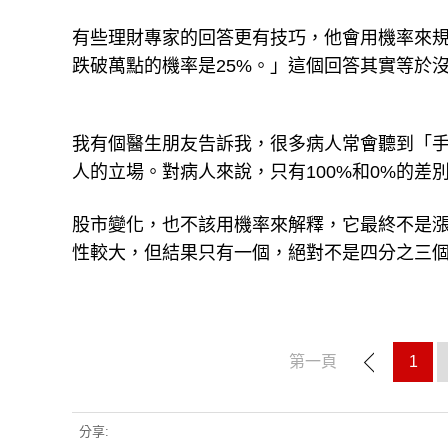
有些理財專家的回答更有技巧，他會用機率來規
跌破萬點的機率是25%。」這個回答其實等於
我有個醫生朋友告訴我，很多病人常會聽到「手
人的立場。對病人來說，只有100%和0%的差
股市變化，也不該用機率來解釋，它最終不是
性較大，但結果只有一個，絕對不是四分之三
第一頁
1
分享: