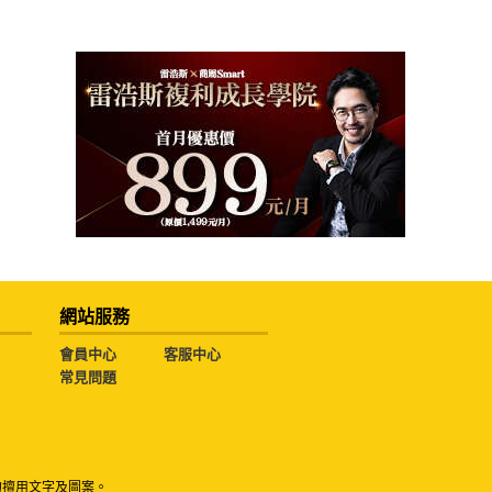
網站服務
會員中心
客服中心
常見問題
勿擅用文字及圖案。