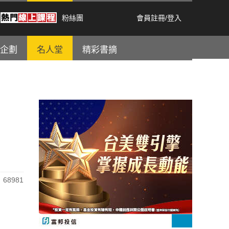
粉絲團
會員註冊
/
登入
企劃
名人堂
精彩書摘
68981