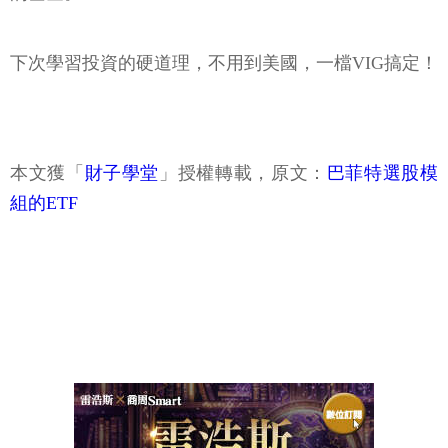
下次學習投資的硬道理，不用到美國，一檔VIG搞定！
本文獲「
財子學堂
」授權轉載，原文：
巴菲特選股模
組的ETF