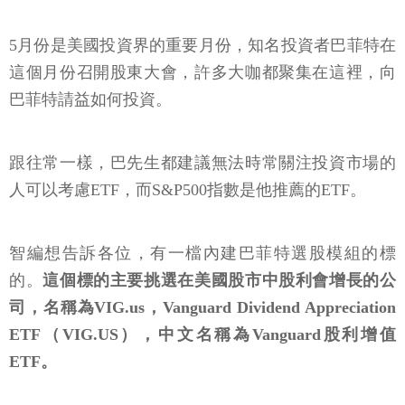
5月份是美國投資界的重要月份，知名投資者巴菲特在
這個月份召開股東大會，許多大咖都聚集在這裡，向
巴菲特請益如何投資。
跟往常一樣，巴先生都建議無法時常關注投資市場的
人可以考慮ETF，而S&P500指數是他推薦的ETF。
智編想告訴各位，有一檔內建巴菲特選股模組的標
的。
這個標的主要挑選在美國股市中股利會增長的公
司，名稱為VIG.us，Vanguard Dividend Appreciation
ETF（VIG.US），中文名稱為Vanguard股利增值
ETF。