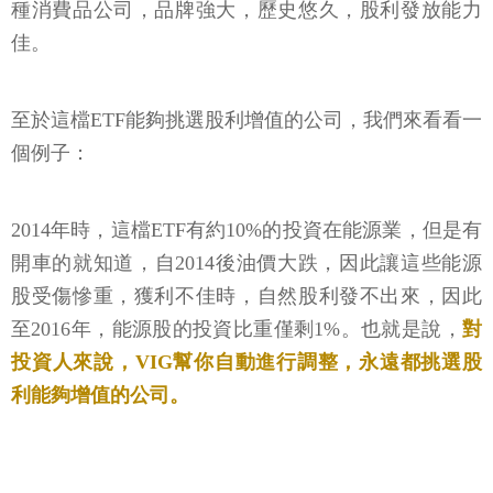
種消費品公司，品牌強大，歷史悠久，股利發放能力
佳。
至於這檔ETF能夠挑選股利增值的公司，我們來看看一
個例子：
2014年時，這檔ETF有約10%的投資在能源業，但是有
開車的就知道，自2014後油價大跌，因此讓這些能源
股受傷慘重，獲利不佳時，自然股利發不出來，因此
至2016年，能源股的投資比重僅剩1%。也就是說，
對
投資人來說，VIG幫你自動進行調整，永遠都挑選股
利能夠增值的公司。