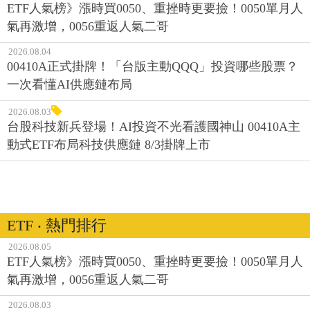
ETF人氣榜》漲時買0050、重挫時更要撿！0050單月人
氣再激增，0056重返人氣二哥
2026.08.04
00410A正式掛牌！「台版主動QQQ」投資哪些股票？
一次看懂AI供應鏈布局
2026.08.03
台股科技新兵登場！AI投資不光看護國神山 00410A主
動式ETF布局科技供應鏈 8/3掛牌上市
ETF ‧ 熱門排行
2026.08.05
ETF人氣榜》漲時買0050、重挫時更要撿！0050單月人
氣再激增，0056重返人氣二哥
2026.08.03