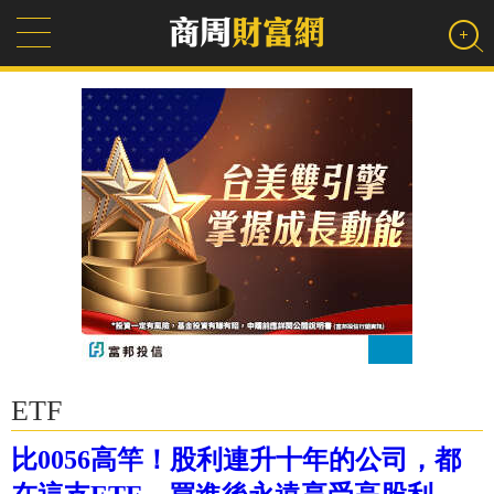
ETF
比0056高竿！股利連升十年的公司，都