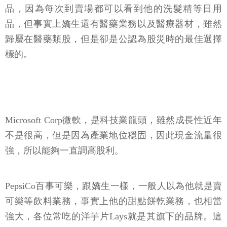
品，因為每次到賣場都可以看到他的洗髮精等日用
品，但事實上嬌生還有醫藥業務以及醫療器材，雖然
歸屬在醫藥類股，但是卻是公認為股災時的最佳選擇
標的。
Microsoft Corp微軟，是科技業龍頭，雖然成長性近年
不是很高，但是因為產業地位穩固，因此現金流量很
強，所以能夠一直調高股利。
PepsiCo百事可樂，跟嬌生一樣，一般人以為他就是賣
可樂等飲料業務，事實上他的甜點餅乾業務，也相當
強大，各位常吃的洋芋片Lays就是其旗下的品牌。這