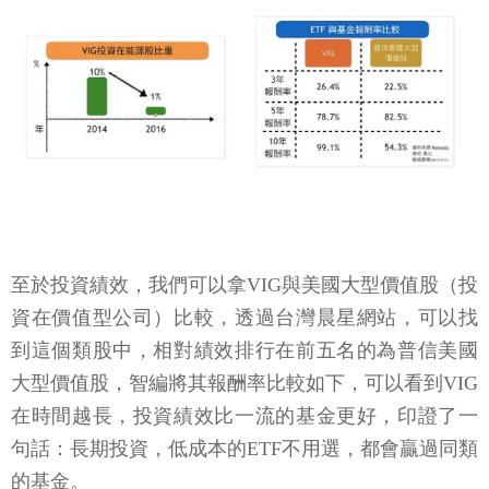
至於投資績效，我們可以拿VIG與美國大型價值股（投
資在價值型公司）比較，透過台灣晨星網站，可以找
到這個類股中，相對績效排行在前五名的為普信美國
大型價值股，智編將其報酬率比較如下，可以看到VIG
在時間越長，投資績效比一流的基金更好，印證了一
句話：長期投資，低成本的ETF不用選，都會贏過同類
的基金。