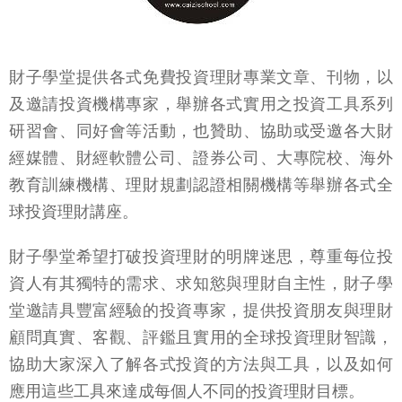
財子學堂提供各式免費投資理財專業文章、刊物，以
及邀請投資機構專家，舉辦各式實用之投資工具系列
研習會、同好會等活動，也贊助、協助或受邀各大財
經媒體、財經軟體公司、證券公司、大專院校、海外
教育訓練機構、理財規劃認證相關機構等舉辦各式全
球投資理財講座。
財子學堂希望打破投資理財的明牌迷思，尊重每位投
資人有其獨特的需求、求知慾與理財自主性，財子學
堂邀請具豐富經驗的投資專家，提供投資朋友與理財
顧問真實、客觀、評鑑且實用的全球投資理財智識，
協助大家深入了解各式投資的方法與工具，以及如何
應用這些工具來達成每個人不同的投資理財目標。