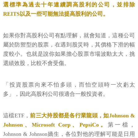
選標準為過去十年連續調高股利的公司，並排除
REITS以及一些可能無法提高股利的公司。
如果你對高股利公司有點理解，就會知道，這種公司
屬於防禦型的股票，在遇到股災時，其價格下滑的幅
度較小。也就是說你如果擔心股票市場波動太大，挑
選績效股，比較不會受傷。
「投資股票向來不怕多頭，而怕空頭時一次虧太
多」，因此高股利公司很適合一般投資者。
這檔ETF，
前三大持股都是各行業龍頭，如Johnson &
Johnson、Microsoft Corp、PepsiCo。
第一檔，
Johnson & Johnson嬌生，各位對他的理解可能是日用