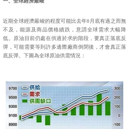
一、全球經濟嚴峻
近期全球經濟嚴峻的程度可能比去年8月底有過之而無
不及，能源及商品價格續跌，意謂全球需求大幅降
低。原油目前仍處在供過於求的階段，要真正落底反
彈，可能需要等到許多邊際廠商倒閉後，才會真正落
底反彈。下圖為全球原油供需情況：