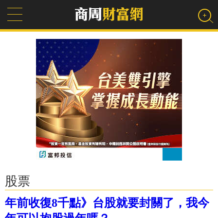
股票
年前收復8千點》台股就要封關了，我今