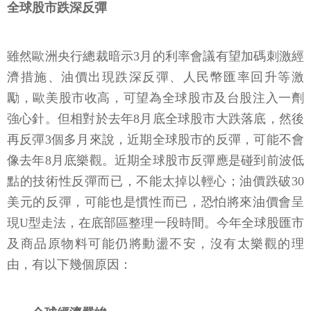
全球股市跌深反彈
雖然歐洲央行總裁暗示3月的利率會議有望加碼刺激經
濟措施、油價出現跌深反彈、人民幣匯率回升等激
勵，歐美股市收高，可望為全球股市及台股注入一劑
強心針。但相對於去年8月底全球股市大跌落底，然後
再反彈3個多月來說，近期全球股市的反彈，可能不會
像去年8月底樂觀。近期全球股市反彈應是碰到前波低
點的技術性反彈而已，不能太掉以輕心；油價跌破30
美元的反彈，可能也是慣性而已，恐怕將來油價會呈
現U型走法，在底部區整理一段時間。今年全球股匯市
及商品原物料可能仍將動盪不安，沒有太樂觀的理
由，有以下幾個原因：