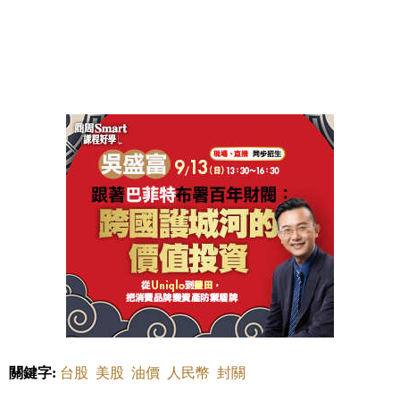
關鍵字:
台股
美股
油價
人民幣
封關