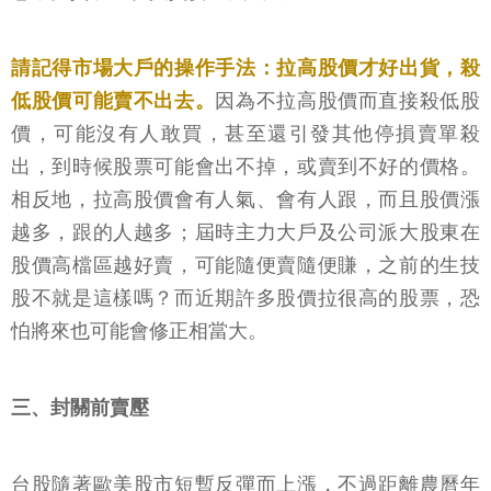
請記得市場大戶的操作手法：拉高股價才好出貨，殺
低股價可能賣不出去。
因為不拉高股價而直接殺低股
價，可能沒有人敢買，甚至還引發其他停損賣單殺
出，到時候股票可能會出不掉，或賣到不好的價格。
相反地，拉高股價會有人氣、會有人跟，而且股價漲
越多，跟的人越多；屆時主力大戶及公司派大股東在
股價高檔區越好賣，可能隨便賣隨便賺，之前的生技
股不就是這樣嗎？而近期許多股價拉很高的股票，恐
怕將來也可能會修正相當大。
三、封關前賣壓
台股隨著歐美股市短暫反彈而上漲，不過距離農曆年