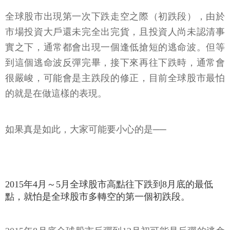
全球股市出現第一次下跌走空之際（初跌段），由於
市場投資大戶還未完全出完貨，且投資人尚未認清事
實之下，通常都會出現一個逢低搶短的逃命波。但等
到這個逃命波反彈完畢，接下來再往下跌時，通常會
很嚴峻，可能會是主跌段的修正，目前全球股市最怕
的就是在做這樣的表現。
如果真是如此，大家可能要小心的是──
2015年4月～5月全球股市高點往下跌到8月底的最低
點，就怕是全球股市多轉空的第一個初跌段。