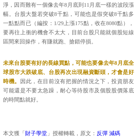
淨，因而難有一個像去年8月底到11月底一樣的波段漲
幅。台股大盤若突破8千點，可能也是假突破8千點多
一點點而已（編按：1/29上漲175點，收在8080點），
要再往上衝的機會不太大，目前台股只能就個股短線
區間來回操作，有賺就跑、搶錯停損。
未來台股要有好的長線買點，可能也要像去年8月底全
球股市大跌破底、台股再次出現融資斷頭，才會是好
時機。
因此，在目前沒有把握的情況之下，投資朋友
可能還是不要太急躁，耐心等待股市及個股股價落底
的時間點就好。
本文獲「
財子學堂
」授權轉載，原文：
反彈 減碼