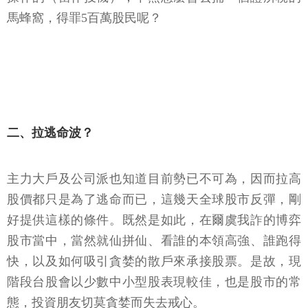
馬蜂窩，得罪5百萬股民呢？
二、拉逃命波？
主力大戶及公司派也知道目前勢已不可為，因而拉高
股價都只是為了逃命而已，這幾天全球股市反彈，剛
好提供這樣的條件。既然是如此，在爾虞我詐的博弈
股市當中，當然就仙拼仙、看誰的本領高強、誰跑得
快，以及如何吸引貪婪的散戶來承接股票。是故，現
階段台股會以少數中小型股表現較佳，也是股市的常
態，投資朋友切莫貪婪而失去戒心。