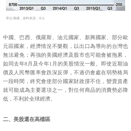
單位/萬桶，資料來源：IEA
中國、巴西、俄羅斯、油元國家、新興國家、部分歐
元區國家，經濟情況不樂觀，以出口為導向的台灣也
無法避免；再強的美國經濟及股市也可能會被拖累，
如同去年8月及今年1月的美股情況一般。即使近期油
價及人民幣匯率會跌深反彈，不過仍會處在弱勢格局
一段時間，終究會使部分國家財政撐不住，變賣資產
就可能成為主要選項之一，對任何商品的消費勢必降
低，不利於全球經濟。
二、美股還在高檔區