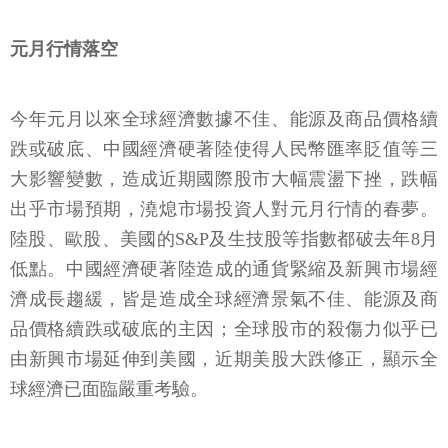
元月行情落空
今年元月以來全球經濟數據不佳、能源及商品價格續
跌或破底、中國經濟硬著陸使得人民幣匯率貶值等三
大影響變數，造成近期國際股市大幅震盪下挫，跌幅
出乎市場預期，澆熄市場投資人對元月行情的春夢。
陸股、歐股、美國的S&P及生技股等指數都破去年8月
低點。中國經濟硬著陸造成的通貨緊縮及新興市場經
濟成長趨緩，皆是造成全球經濟景氣不佳、能源及商
品價格續跌或破底的主因；全球股市的殺傷力似乎已
由新興市場延伸到美國，近期美股大跌修正，顯示全
球經濟已面臨嚴重考驗。