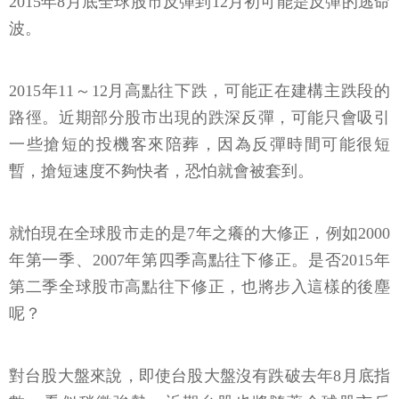
2015年8月底全球股市反彈到12月初可能是反彈的逃命
波。
2015年11～12月高點往下跌，可能正在建構主跌段的
路徑。近期部分股市出現的跌深反彈，可能只會吸引
一些搶短的投機客來陪葬，因為反彈時間可能很短
暫，搶短速度不夠快者，恐怕就會被套到。
就怕現在全球股市走的是7年之癢的大修正，例如2000
年第一季、2007年第四季高點往下修正。是否2015年
第二季全球股市高點往下修正，也將步入這樣的後塵
呢？
對台股大盤來說，即使台股大盤沒有跌破去年8月底指