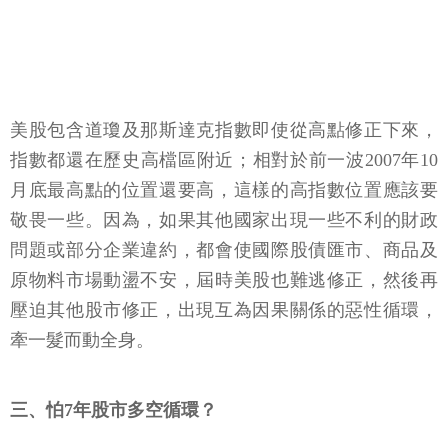
美股包含道瓊及那斯達克指數即使從高點修正下來，
指數都還在歷史高檔區附近；相對於前一波2007年10
月底最高點的位置還要高，這樣的高指數位置應該要
敬畏一些。因為，如果其他國家出現一些不利的財政
問題或部分企業違約，都會使國際股債匯市、商品及
原物料市場動盪不安，屆時美股也難逃修正，然後再
壓迫其他股市修正，出現互為因果關係的惡性循環，
牽一髮而動全身。
三、怕7年股市多空循環？