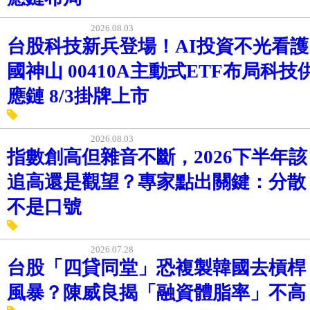
2026.08.03
台股科技新兵登場！AI投
不光看護國神山 00410A主
動式ETF布局科技供應鏈
8/3掛牌上市
2026.08.03
指數創高但雜音不斷，2026下半年該
追高還是觀望？專家點出關鍵：分散
不是口號
2026.07.28
台股「四貸同堂」恐複製韓國去槓桿