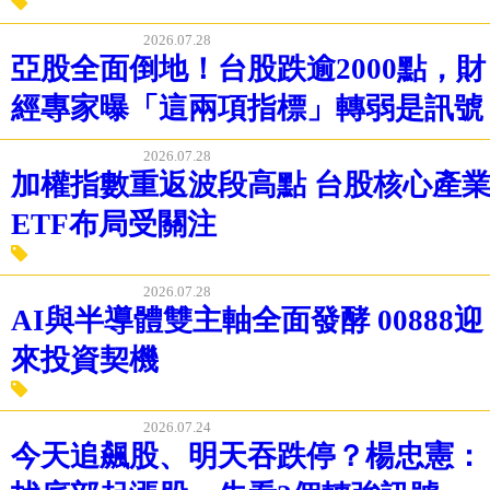
風暴？陳威良揭「融資體脂率」不高
2026.07.28
亞股全面倒地！台股跌逾2000點，財
經專家曝「這兩項指標」轉弱是訊號
2026.07.28
加權指數重返波段高點 台股核心產
ETF布局受關注
2026.07.28
AI與半導體雙主軸全面發酵 00888迎
來投資契機