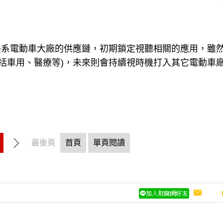
美系電動車大廠的供應鏈，初期鎖定視聽相關的應用，雖
括車用、醫療等
)
，未來則會持續視時機打入其它電動車
最後頁
首頁
單頁閱讀