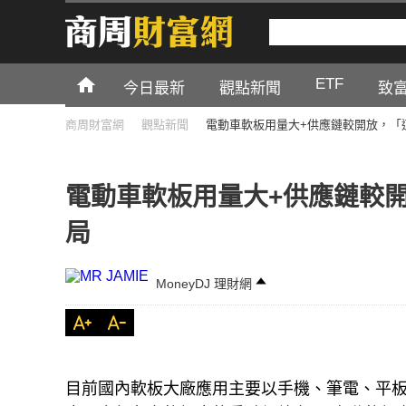
ETF
今日最新
觀點新聞
致
商周財富網
觀點新聞
電動車軟板用量大+供應鏈較開放，「
電動車軟板用量大+供應鏈較
局
MoneyDJ 理財網
目前國內軟板大廠應用主要以手機、筆電、平