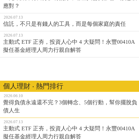
應對？
2026.07.13
信託，不只是有錢人的工具，而是每個家庭的責任
2026.07.13
主動式 ETF 正夯，投資人心中 4 大疑問！永豐00410A
擬任基金經理人周力行親自解答
個人理財 ‧ 熱門排行
2026.06.10
覺得負債永遠還不完？3個轉念、5個行動，幫你擺脫負
債人生
2026.07.13
主動式 ETF 正夯，投資人心中 4 大疑問！永豐00410A
擬任基金經理人周力行親自解答