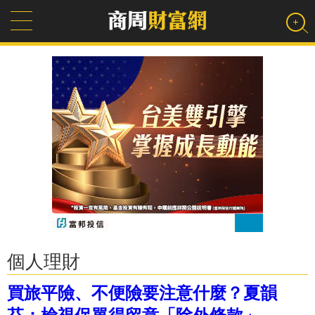
個人理財
買旅平險、不便險要注意什麼？夏韻