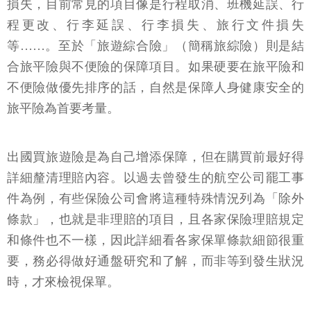
損失，目前常見的項目像是行程取消、班機延誤、行
程更改、行李延誤、行李損失、旅行文件損失
等……。至於「旅遊綜合險」（簡稱旅綜險）則是結
合旅平險與不便險的保障項目。如果硬要在旅平險和
不便險做優先排序的話，自然是保障人身健康安全的
旅平險為首要考量。
出國買旅遊險是為自己增添保障，但在購買前最好得
詳細釐清理賠內容。以過去曾發生的航空公司罷工事
件為例，有些保險公司會將這種特殊情況列為「除外
條款」，也就是非理賠的項目，且各家保險理賠規定
和條件也不一樣，因此詳細看各家保單條款細節很重
要，務必得做好通盤研究和了解，而非等到發生狀況
時，才來檢視保單。