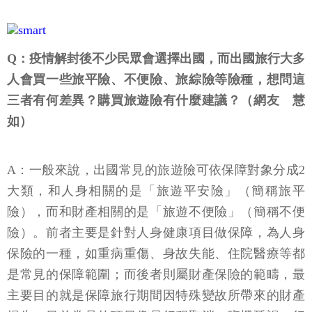
Q：疫情解封後不少民眾會選擇出國，而出國旅行大多
人會買一些旅平險、不便險、旅綜險等險種，想問這
三者有何差異？購買旅遊險有什麼建議？（網友 慧
如）
A：一般來說，出國常見的旅遊險可依保障對象分成2
大類，和人身相關的是「旅遊平安險」（簡稱旅平
險），而和財產相關的是「旅遊不便險」（簡稱不便
險）。前者主要是針對人身健康項目做保障，為人身
保險的一種，如重病重傷、身故失能、住院醫療等都
是常見的保障範圍；而後者則屬財產保險的範疇，最
主要目的就是保障旅行期間因特殊變故所帶來的財產