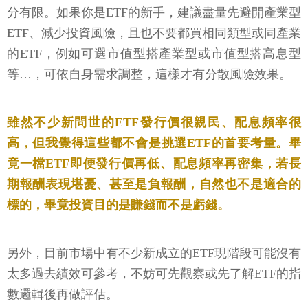
分有限。如果你是ETF的新手，建議盡量先避開產業型
ETF、減少投資風險，且也不要都買相同類型或同產業
的ETF，例如可選市值型搭產業型或市值型搭高息型
等…，可依自身需求調整，這樣才有分散風險效果。
雖然不少新問世的ETF發行價很親民、配息頻率很
高，但我覺得這些都不會是挑選ETF的首要考量。畢
竟一檔ETF即便發行價再低、配息頻率再密集，若長
期報酬表現堪憂、甚至是負報酬，自然也不是適合的
標的，畢竟投資目的是賺錢而不是虧錢。
另外，目前市場中有不少新成立的ETF現階段可能沒有
太多過去績效可參考，不妨可先觀察或先了解ETF的指
數邏輯後再做評估。