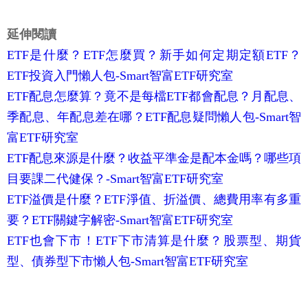
延伸閱讀
ETF是什麼？ETF怎麼買？新手如何定期定額ETF？
ETF投資入門懶人包-Smart智富ETF研究室
ETF配息怎麼算？竟不是每檔ETF都會配息？月配息、
季配息、年配息差在哪？ETF配息疑問懶人包-Smart智
富ETF研究室
ETF配息來源是什麼？收益平準金是配本金嗎？哪些項
目要課二代健保？-Smart智富ETF研究室
ETF溢價是什麼？ETF淨值、折溢價、總費用率有多重
要？ETF關鍵字解密-Smart智富ETF研究室
ETF也會下市！ETF下市清算是什麼？股票型、期貨
型、債券型下市懶人包-Smart智富ETF研究室