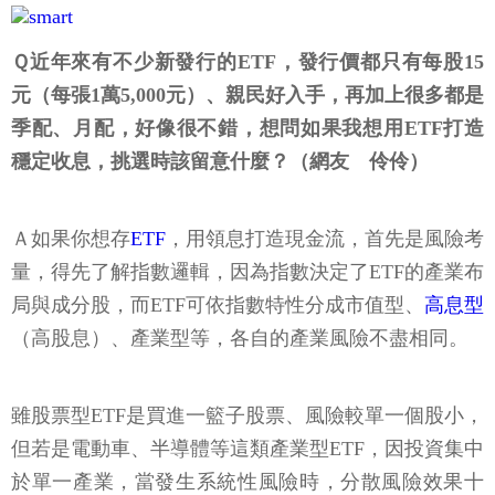
Ｑ近年來有不少新發行的ETF，發行價都只有每股15
元（每張1萬5,000元）、親民好入手，再加上很多都是
季配、月配，好像很不錯，想問如果我想用ETF打造
穩定收息，挑選時該留意什麼？（網友 伶伶）
Ａ如果你想存
ETF
，用領息打造現金流，首先是風險考
量，得先了解指數邏輯，因為指數決定了ETF的產業布
局與成分股，而ETF可依指數特性分成市值型、
高息型
（高股息）、產業型等，各自的產業風險不盡相同。
雖股票型ETF是買進一籃子股票、風險較單一個股小，
但若是電動車、半導體等這類產業型ETF，因投資集中
於單一產業，當發生系統性風險時，分散風險效果十