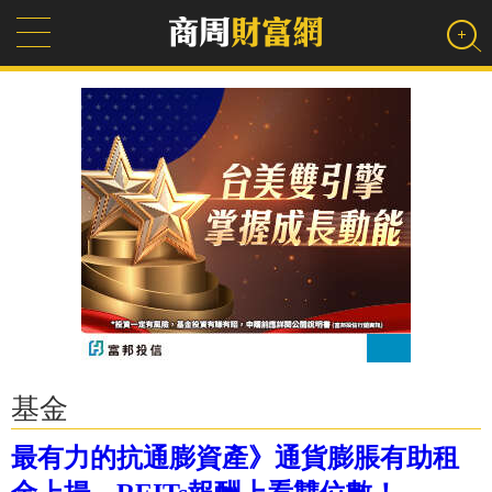
基金
最有力的抗通膨資產》通貨膨脹有助租