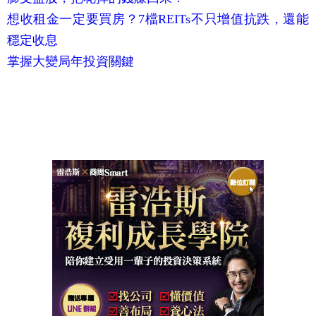
想收租金一定要買房？7檔REITs不只增值抗跌，還能
穩定收息
掌握大變局年投資關鍵