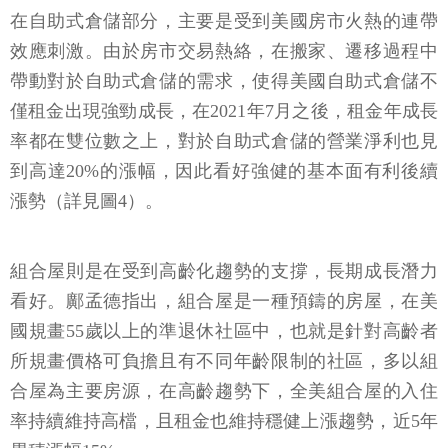
在自助式倉儲部分，主要是受到美國房市火熱的連帶
效應刺激。由於房市交易熱絡，在搬家、遷移過程中
帶動對於自助式倉儲的需求，使得美國自助式倉儲不
僅租金出現強勁成長，在2021年7月之後，租金年成長
率都在雙位數之上，對於自助式倉儲的營業淨利也見
到高達20%的漲幅，因此看好強健的基本面有利後續
漲勢（詳見圖4）。
組合屋則是在受到高齡化趨勢的支撐，長期成長潛力
看好。鄺孟德指出，組合屋是一種預鑄的房屋，在美
國規畫55歲以上的準退休社區中，也就是針對高齡者
所規畫價格可負擔且有不同年齡限制的社區，多以組
合屋為主要房源，在高齡趨勢下，全美組合屋的入住
率持續維持高檔，且租金也維持穩健上漲趨勢，近5年