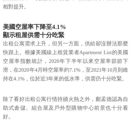
相對提升。
美國空屋率下降至4.1%
顯示租屋供需十分吃緊
出租公寓需求上升，但另一方面，供給卻沒辦法那麼
快跟上。根據美國線上租賃業者Apartment List的美國
空屋率指數統計，2020年下半年以來空屋率節節下
滑，在2020年4月時空屋率約7.1%，至2021年10月則維
持在4.1%，位於近3年來的低水準，供需仍十分吃緊。
除了看好出租公寓行情持續火熱之外，鄺孟德認為自
助式倉儲、組合屋及戶外型購物中心前景也十分看
好。