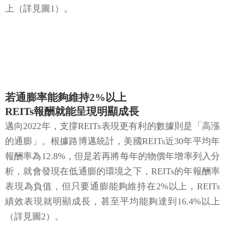
上（詳見圖1）。
若通膨率能夠維持2%以上
REITs報酬就能呈現明顯成長
邁向2022年，支撐REITs表現更有利的數據則是「高漲
的通膨」。根據路博邁統計，美國REITs近30年平均年
報酬率為12.8%，但是若再將每年的物價年增率列入分
析，就會發現在低通膨的環境之下，REITs的年報酬率
表現為負值，但只要通膨能夠維持在2%以上，REITs
績效表現就明顯成長，甚至平均能夠達到16.4%以上
（詳見圖2）。