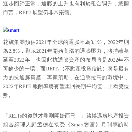
逐步回歸正常，通膨的上升也有利於租金調升，總體
而言，REITs展望仍非常樂觀。
花旗集團預估2021年全球的通膨率為3.1%，2022年則
為2.8%，顯示2021年開始高漲的通膨壓力，將持續蔓
延至2022年。也因此抗通膨資產的布局將是2022年不
可缺少的一環，而REITs（不動產投資信託）將是最有
力的抗通膨資產，專家預期，在通膨拉高的環境中，
2022年REITs報酬率將有望重回長期平均值，上看雙位
數。
「REITs的復甦才剛剛開始而已。」路博邁房地產投資
組合經理人鄺孟德在接受《Smart智富》月刊專訪時