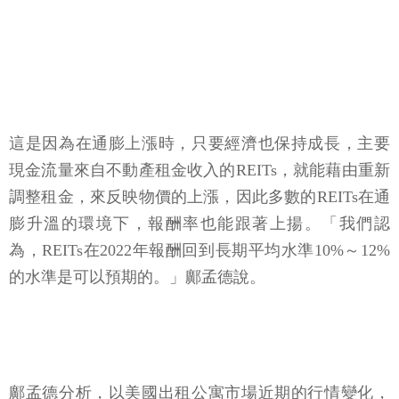
這是因為在通膨上漲時，只要經濟也保持成長，主要
現金流量來自不動產租金收入的REITs，就能藉由重新
調整租金，來反映物價的上漲，因此多數的REITs在通
膨升溫的環境下，報酬率也能跟著上揚。「我們認
為，REITs在2022年報酬回到長期平均水準10%～12%
的水準是可以預期的。」鄺孟德說。
鄺孟德分析，以美國出租公寓市場近期的行情變化，