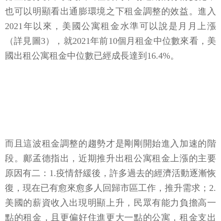
也可以明顯看出通膨環境之下租金調整的效益。進入
2021年以來，美國公寓租金水準可以說是月月上漲
（詳見圖3），就2021年前10個月租金中位數來看，美
國出租公寓租金中位數已經成長達到16.4%。
而且這波租金調整的趨勢才是剛剛開始進入加速的階
段。鄺孟德指出，近期推升出租公寓租金上漲的主要
原因有二：1.疫情舒緩後，許多過去的經濟活動逐漸恢
復，現在已有愈來愈多人回歸市區工作，推升需求；2.
美國的薪資收入出現明顯上升，民眾有能力負擔高一
點的租金，且更偏好住進更大一點的公寓，租金支出