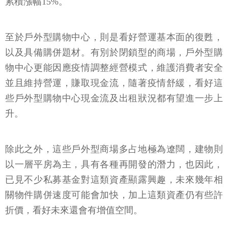
累積漲幅15%。
至於戶外型購物中心，則是看好營運基本面的復甦，
以及具備購併題材。有別於閉鎖型的商場，戶外型購
物中心更能因應疫情調整經營模式，維護消費者安全
並且維持營運，賺取現金流，隨著疫情舒緩，看好這
些戶外型購物中心現金流及出租狀況都有望進一步上
升。
除此之外，這些戶外型商場多占地極為遼闊，建物則
以一層平房為主，具有各種再開發的潛力，也因此，
已見不少私募基金對這類資產顯露興趣，未來幾年相
關物件購併速度可能會加快，加上這類資產仍有些許
折價，看好未來還會有增值空間。