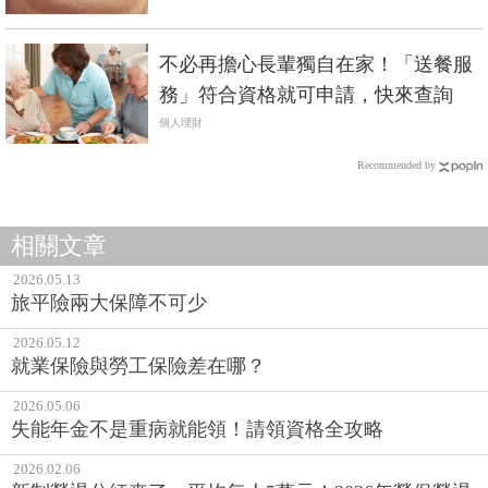
不必再擔心長輩獨自在家！「送餐服
務」符合資格就可申請，快來查詢
個人理財
Recommended by
相關文章
2026.05.13
旅平險兩大保障不可少
2026.05.12
就業保險與勞工保險差在哪？
2026.05.06
失能年金不是重病就能領！請領資格全攻略
2026.02.06