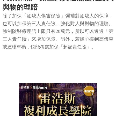
與物的理賠
除了加保「駕駛人傷害保險」彌補對駕駛人的保障，
也可以加保第三人責任險，強化對人與對物的理賠。
強制險醫療理賠上限只有20萬元，所以可以透過「第
三人責任險」來增加保障。另外，若擔心撞到高價車
或連環車禍，也能考慮加保「超額責任險」。