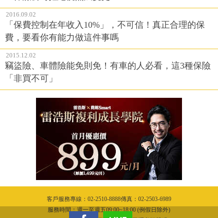
2016.09.02
「保費控制在年收入10%」，不可信！真正合理的保
費，要看你有能力做這件事嗎
2015.12.02
竊盜險、車體險能免則免！有車的人必看，這3種保險
「非買不可」
客戶服務專線：02-2510-8888傳真：02-2503-6989
服務時間：週一至週五09:00~18:00 (例假日除外)