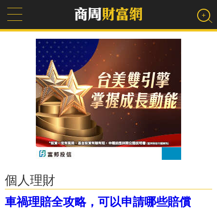
個人理財
車禍理賠全攻略，可以申請哪些賠償