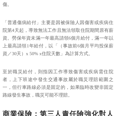
傷。
「普通傷病給付」主要是因被保險人因傷害或疾病住
院第4天起，導致無法工作且無法領取住院期間原有薪
資。勞保年資未滿一年最高請領6個月給付，滿一年以
上最高請領1年給付，以「（事故前6個月平均投保薪
資／30天）x 50% x住院天數」為計算方式。
至於職災給付，則指因工作導致傷害或疾病需住院
者，上下班途中發生交通事故屬於職災理賠範圍之
一，但行車路線必須是固定的，如果臨時改變非固定
路線發生事故，職災可能不理賠。
商業保險：第三人責任險強化對人