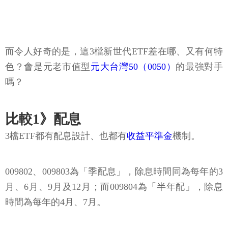
而令人好奇的是，這3檔新世代ETF差在哪、又有何特
色？會是元老市值型
元大台灣50（0050）
的最強對手
嗎？
比較1》配息
3檔ETF都有配息設計、也都有
收益平準金
機制。
009802、009803為「季配息」，除息時間同為每年的3
月、6月、9月及12月；而009804為「半年配」，除息
時間為每年的4月、7月。