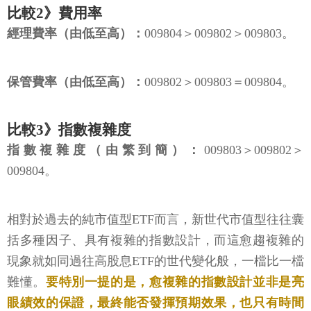
比較2》費用率
經理費率（由低至高）：
009804＞009802＞009803。
保管費率（由低至高）：
009802＞009803＝009804。
比較3》指數複雜度
指數複雜度（由繁到簡）：
009803＞009802＞
009804。
相對於過去的純市值型ETF而言，新世代市值型往往囊
括多種因子、具有複雜的指數設計，而這愈趨複雜的
現象就如同過往高股息ETF的世代變化般，一檔比一檔
難懂。
要特別一提的是，愈複雜的指數設計並非是亮
眼績效的保證，最終能否發揮預期效果，也只有時間