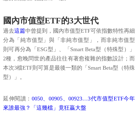
國內市值型ETF的3大世代
過去
這篇
中曾提到，國內市值型ETF可依指數特性再細
分為「純市值型」與「非純市值型」，而非純市值型
則可再分為「ESG型」、「Smart Beta型（特殊型）」
2種，愈晚問世的產品往往有著愈複雜的指數設計；而
本次3檔ETF則可算是最後一類的「Smart Beta型（特殊
型）」。
延伸閱讀：
0050、00905、00923…3代市值型ETF今年
來誰最強？「這幾檔」竟狂贏大盤