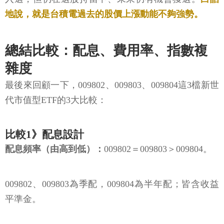
地說，就是台積電過去的股價上漲動能不夠強勢。
總結比較：配息、費用率、指數複
雜度
最後來回顧一下，009802、009803、009804這3檔新世
代市值型ETF的3大比較：
比較1》配息設計
配息頻率（由高到低）：
009802＝009803＞009804。
009802、009803為季配，009804為半年配；皆含收益
平準金。