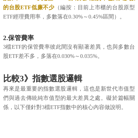
的台股ETF低廉不少
（編按：目前上市櫃的台股原型
ETF經理費用率，多數落在0.30%～0.45%區間）。
2.保管費率
3檔ETF的保管費率彼此間沒有顯著差異，也與多數台
股ETF差不多，多落在0.030%～0.035%。
比較3》指數選股邏輯
再來是最重要的指數選股邏輯，這也是新世代市值型
們與過去傳統純市值型的最大差異之處。礙於篇幅關
係，以下僅針對3檔ETF指數中的核心內容做說明。