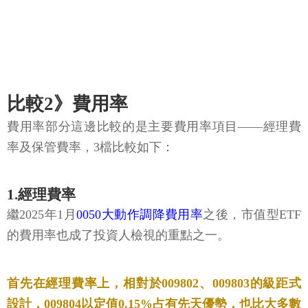
比較2》費用率
費用率部分這邊比較的是主要費用率項目——經理費
率及保管費率，3檔比較如下：
1.經理費率
繼2025年1月
0050大動作調降費用率
之後，市值型ETF
的費用率也成了投資人檢視的重點之一。
首先在經理費率上，相對於009802、009803的級距式
設計，009804以定值0.15%占有先天優勢，也比大多數