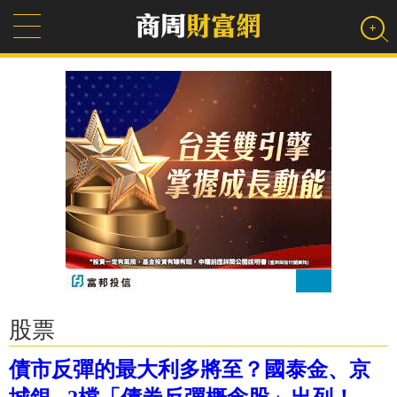
股票
債市反彈的最大利多將至？國泰金、京