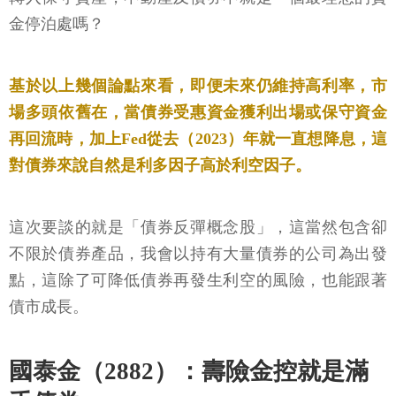
金停泊處嗎？
基於以上幾個論點來看，即便未來仍維持高利率，市
場多頭依舊在，當債券受惠資金獲利出場或保守資金
再回流時，加上Fed從去（2023）年就一直想降息，這
對債券來說自然是利多因子高於利空因子。
這次要談的就是「債券反彈概念股」，這當然包含卻
不限於債券產品，我會以持有大量債券的公司為出發
點，這除了可降低債券再發生利空的風險，也能跟著
債市成長。
國泰金（2882）：壽險金控就是滿