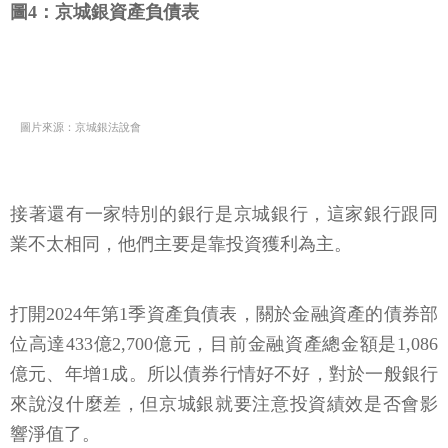
圖4：京城銀資產負債表
圖片來源：京城銀法說會
接著還有一家特別的銀行是京城銀行，這家銀行跟同
業不太相同，他們主要是靠投資獲利為主。
打開2024年第1季資產負債表，關於金融資產的債券部
位高達433億2,700億元，目前金融資產總金額是1,086
億元、年增1成。所以債券行情好不好，對於一般銀行
來說沒什麼差，但京城銀就要注意投資績效是否會影
響淨值了。