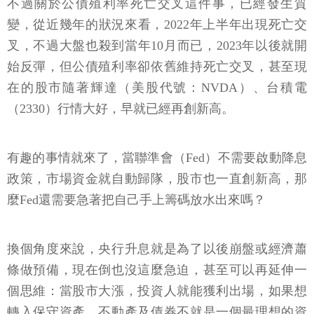
不過關於公債殖利率死亡交叉這件事，已經發生質
變，從近幾年的狀況來看，2022年上半年出現死亡交
叉，不過大盤也殺到當年10月而已，2023年以後就開
始反彈，但公債殖利率卻依舊維持死亡交叉，甚至現
在的股市隨著輝達（美股代號：NVDA）、台積電
（2330）行情大好，早就已經再創新高。
有趣的事情就來了，當聯準會（Fed）不需要啟動降息
政策，市場資金就自動歸隊，股市也一直創新高，那
麼Fed還需要急著把自己手上籌碼放水出來嗎？
換個角度來說，央行升息就是為了以後崩盤或經濟蕭
條做預備，現在倒也沒這麼急迫，甚至可以再延伸一
個思維：當股市大漲，投資人就能獲利出場，如果想
轉入保守資產，不動產及債券不就是一個最理想的資