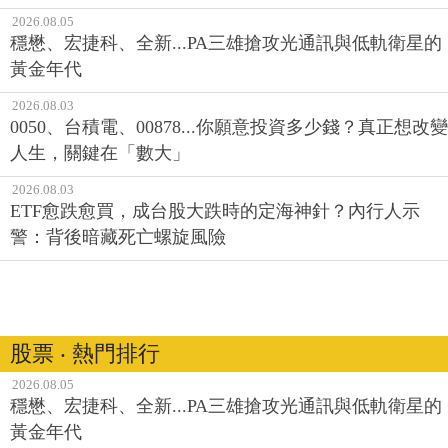
2026.08.05
穩懋、宏捷科、全新...PA三雄搶攻光通訊與低軌衛星的
黃金年代
2026.08.03
0050、台積電、00878...你願意投資多少錢？真正想改變
人生，關鍵在「數大」
2026.08.03
ETF愈跌愈買，成台股大跌時的定海神針？內行人示
警：背後暗藏死亡螺旋風險
股票 ‧ 熱門排行
2026.08.05
穩懋、宏捷科、全新...PA三雄搶攻光通訊與低軌衛星的
黃金年代