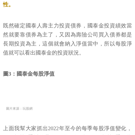
性。
既然確定國泰人壽主力投資債券，國泰金投資績效當
然就要靠債券為主了，又因為壽險公司買入債券都是
長期投資為主，這個就會納入淨值當中，所以每股淨
值就可以看出國泰金的投資狀況。
圖3：國泰金每股淨值
圖片來源：玩股網
上面我幫大家抓出2022年至今的每季每股淨值變化，