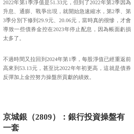
2022年第1季淨值是51.33元，但到了2022年第2季因為
升息、通膨、戰爭出現，就開始急速縮水，第2季、第
3季分別下修到29.9元、20.06元，當時真的很慘，才會
導致一些債券金控在2023年停止配息，因為帳面虧損
太多了。
不過時間又拉回到2024年第1季，每股淨值已經重返前
高來到53.13元，甚至比2022年年初更高，這就是債券
反彈加上金控努力操盤所貢獻的績效。
京城銀（2809）：銀行投資操盤有
一套