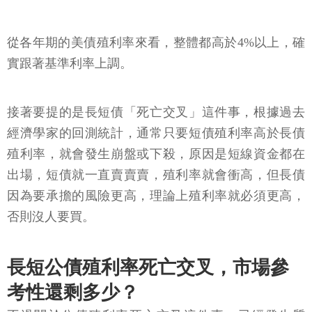
從各年期的美債殖利率來看，整體都高於4%以上，確
實跟著基準利率上調。
接著要提的是長短債「死亡交叉」這件事，根據過去
經濟學家的回測統計，通常只要短債殖利率高於長債
殖利率，就會發生崩盤或下殺，原因是短線資金都在
出場，短債就一直賣賣賣，殖利率就會衝高，但長債
因為要承擔的風險更高，理論上殖利率就必須更高，
否則沒人要買。
長短公債殖利率死亡交叉，市場參
考性還剩多少？