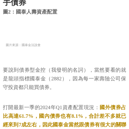
手債券
圖2：國泰人壽資產配置
圖片來源：國泰金法說會
要說到債券型金控（我發明的名詞），當然要看的就
是龍頭指標國泰金（2882），因為每一家壽險公司保
守投資都只能買債券。
打開最新一季的2024年Q1資產配置現況：
國外債券占
比高達61.7%，國內債券也有8.1%，合計差不多就已
經來到7成左右，因此國泰金當然跟債券有很大的關聯