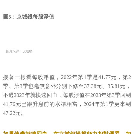
圖5：京城銀每股淨值
圖片來源：玩股網
接著一樣看每股淨值，2022年第1季是41.77元，第2
季、第3季也毫無意外分別下修至37.38元、35.81元，
不過2023年就快速回血，每股淨值在2023年第3季回到
41.76元已跟升息前的水準相當，2024年第1季更來到
47.22元。