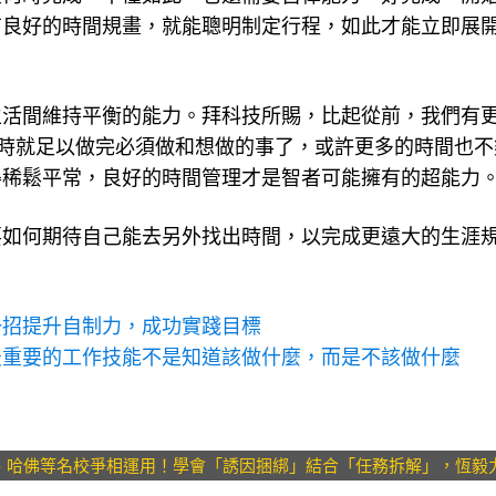
有良好的時間規畫，就能聰明制定行程，如此才能立即展
生活間維持平衡的能力。拜科技所賜，比起從前，我們有
小時就足以做完必須做和想做的事了，或許更多的時間也不
得稀鬆平常，良好的時間管理才是智者可能擁有的超能力
要如何期待自己能去另外找出時間，以完成更遠大的生涯
一招提升自制力，成功實踐目標
最重要的工作技能不是知道該做什麼，而是不該做什麼
、哈佛等名校爭相運用！學會「誘因捆綁」結合「任務拆解」，恆毅