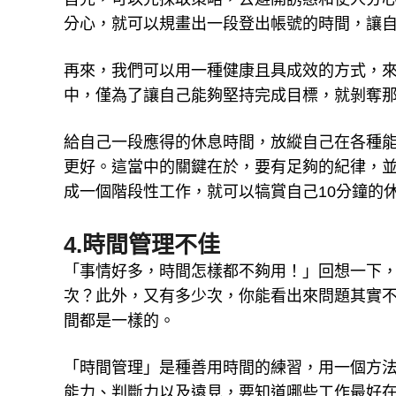
分心，就可以規畫出一段登出帳號的時間，讓
再來，我們可以用一種健康且具成效的方式，
中，僅為了讓自己能夠堅持完成目標，就剝奪
給自己一段應得的休息時間，放縱自己在各種
更好。這當中的關鍵在於，要有足夠的紀律，
成一個階段性工作，就可以犒賞自己10分鐘的
4.時間管理不佳
「事情好多，時間怎樣都不夠用！」回想一下
次？此外，又有多少次，你能看出來問題其實
間都是一樣的。
「時間管理」是種善用時間的練習，用一個方
能力、判斷力以及遠見，要知道哪些工作最好