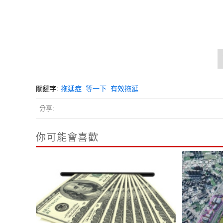
關鍵字:
拖延症
等一下
有效拖延
分享:
你可能會喜歡