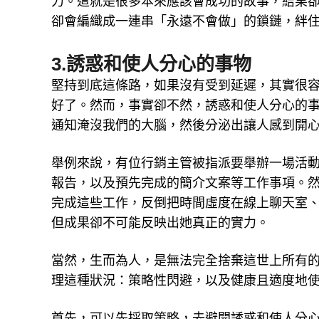
力。這就是很多本來應該會成功的故事，結果
卻會編織成一連串「永遠不會做」的鎖鏈，絆
3.誘惑和使人分心的事物
堅持到底這條路，如果沒有受到延遲，其實很
好了。然而，事實卻不然，誘惑和使人分心的
通知淹沒我們的大腦，然後分泌出讓人感到開
舉例來說，有位行銷主管被指派要舉辦一場活
報告，以及預先完成的簡介文案等工作事項。
完成這些工作，反倒把時間虛度在線上聊天室、
但成果卻不可能反映出她真正的實力。
當然，生而為人，是無法完全捨棄這世上所有的
理這種狀況：策略性閃避，以及健康且適度地
首先，可以先採取策略，去避開誘惑和使人分