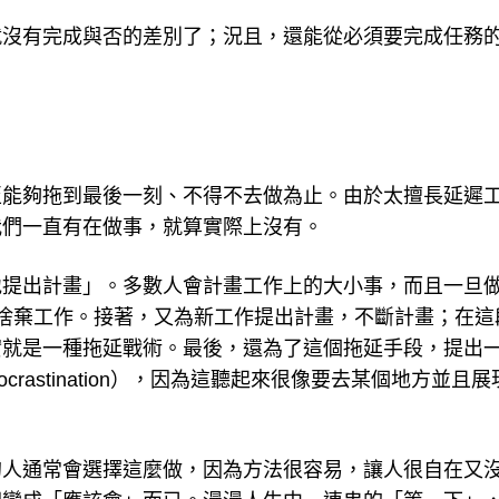
就沒有完成與否的差別了；況且，還能從必須要完成任務
至能夠拖到最後一刻、不得不去做為止。由於太擅長延遲
我們一直有在做事，就算實際上沒有。
地提出計畫」。多數人會計畫工作上的大小事，而且一旦
捨棄工作。接著，又為新工作提出計畫，不斷計畫；在這
實就是一種拖延戰術。最後，還為了這個拖延手段，提出
rocrastination），因為這聽起來很像要去某個地方並且
的人通常會選擇這麼做，因為方法很容易，讓人很自在又