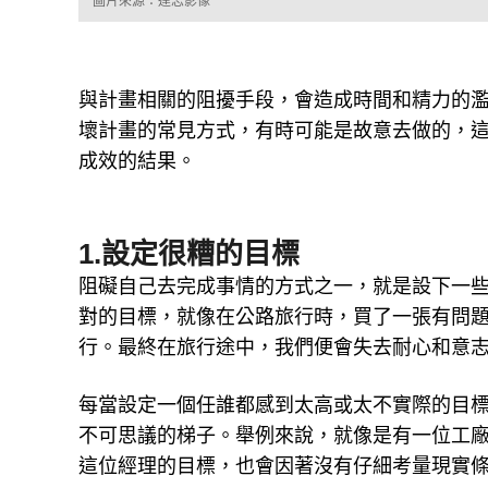
圖片來源：達志影像
與計畫相關的阻擾手段，會造成時間和精力的濫
壞計畫的常見方式，有時可能是故意去做的，
成效的結果。
1.設定很糟的目標
阻礙自己去完成事情的方式之一，就是設下一
對的目標，就像在公路旅行時，買了一張有問
行。最終在旅行途中，我們便會失去耐心和意
每當設定一個任誰都感到太高或太不實際的目
不可思議的梯子。舉例來說，就像是有一位工
這位經理的目標，也會因著沒有仔細考量現實