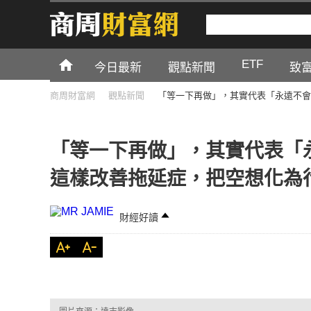
ETF
今日最新
觀點新聞
致
商周財富網
觀點新聞
「等一下再做」，其實代表「永遠不會
「等一下再做」，其實代表「
這樣改善拖延症，把空想化為
財經好讀