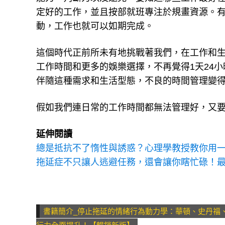
定好的工作，並且按部就班專注於規畫資源。
動，工作也就可以如期完成。
這個時代正前所未有地挑戰著我們，在工作和
工作時間和更多的娛樂選擇，不再覺得1天24
伴隨這種需求和生活型態，不良的時間管理變
假如我們連日常的工作時間都無法管理好，又
延伸閱讀
總是抵抗不了惰性與誘惑？心理學教授教你用
拖延症不只讓人逃避任務，還會讓你瞎忙碌！
書籍簡介_停止拖延的情緒行為動力學：華頓、史丹福