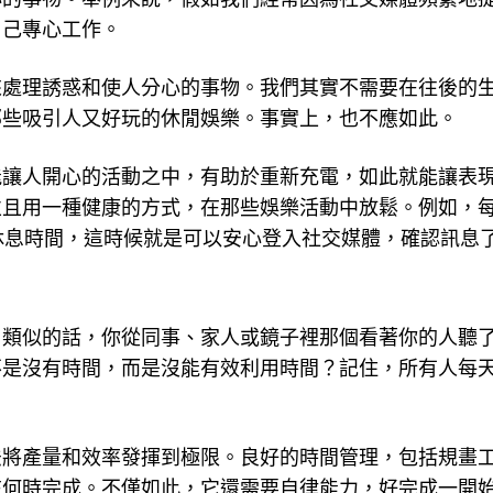
自己專心工作。
來處理誘惑和使人分心的事物。我們其實不需要在往後的
那些吸引人又好玩的休閒娛樂。事實上，也不應如此。
能讓人開心的活動之中，有助於重新充電，如此就能讓表
並且用一種健康的方式，在那些娛樂活動中放鬆。例如，
休息時間，這時候就是可以安心登入社交媒體，確認訊息
，類似的話，你從同事、家人或鏡子裡那個看著你的人聽
不是沒有時間，而是沒能有效利用時間？記住，所有人每
法將產量和效率發揮到極限。良好的時間管理，包括規畫
在何時完成。不僅如此，它還需要自律能力，好完成一開