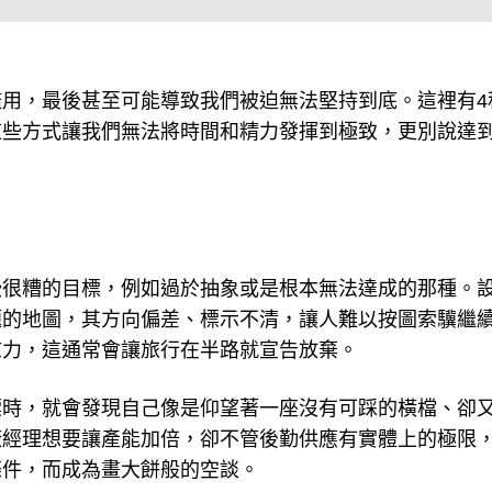
用，最後甚至可能導致我們被迫無法堅持到底。這裡有4
這些方式讓我們無法將時間和精力發揮到極致，更別說達
些很糟的目標，例如過於抽象或是根本無法達成的那種。
題的地圖，其方向偏差、標示不清，讓人難以按圖索驥繼
志力，這通常會讓旅行在半路就宣告放棄。
標時，就會發現自己像是仰望著一座沒有可踩的橫檔、卻
廠經理想要讓產能加倍，卻不管後勤供應有實體上的極限
條件，而成為畫大餅般的空談。