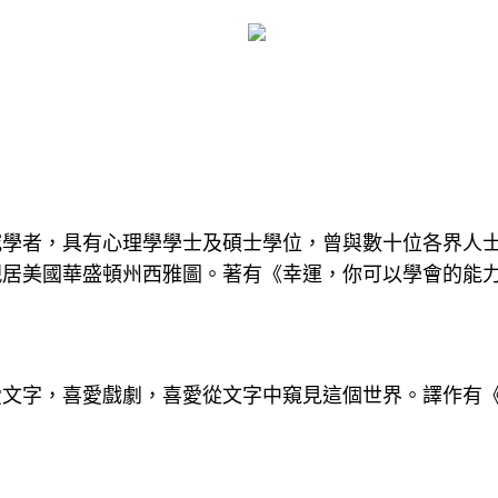
究學者，具有心理學學士及碩士學位，曾與數十位各界人
現居美國華盛頓州西雅圖。著有《幸運，你可以學會的能
愛文字，喜愛戲劇，喜愛從文字中窺見這個世界。譯作有