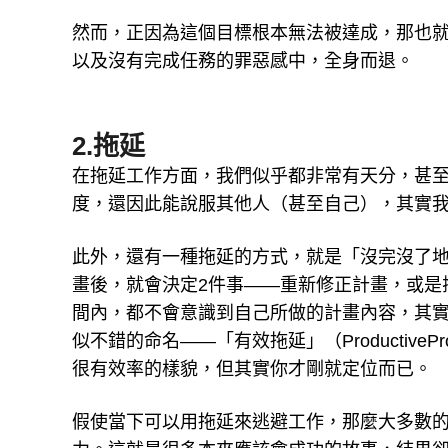
然而，正因為這個目標根本無法被達成，那也
以及沒有完成任務的罪惡感中，全身而退。
2.拖延
在拖延工作方面，我們似乎都非常有天分，甚
度，還因此能說服其他人（甚至自己），其實
此外，還有一種拖延的方式，就是「沒完沒了
畫後，就會決定2件事——重新修正計畫，或是
間內，都不會意識到自己所做的計畫內容，其
似不錯的命名——「有效拖延」（ProductiveP
很有效率的樣貌，但其實你才剛就定位而已。
假使當下可以用拖延來逃避工作，那麼大多數