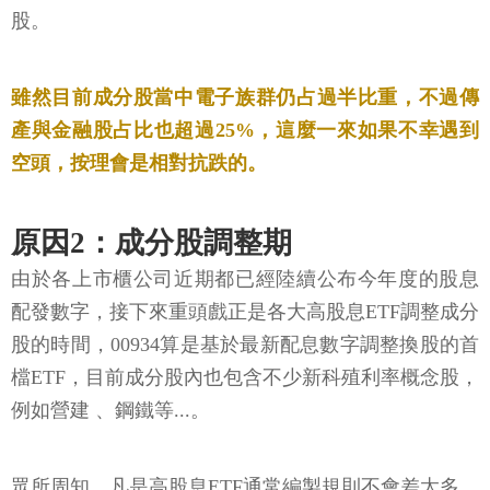
股。
雖然目前成分股當中電子族群仍占過半比重，不過傳
產與金融股占比也超過25%，這麼一來如果不幸遇到
空頭，按理會是相對抗跌的。
原因2：成分股調整期
由於各上市櫃公司近期都已經陸續公布今年度的股息
配發數字，接下來重頭戲正是各大高股息ETF調整成分
股的時間，00934算是基於最新配息數字調整換股的首
檔ETF，目前成分股內也包含不少新科殖利率概念股，
例如營建 、鋼鐵等...。
眾所周知，凡是高股息ETF通常編製規則不會差太多，