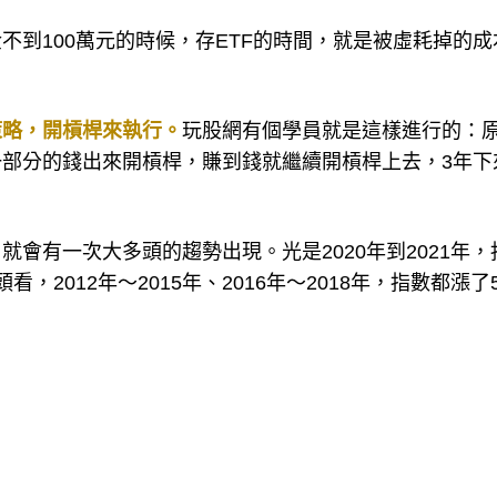
不到100萬元的時候，存ETF的時間，就是被虛耗掉的成
策略，開槓桿來執行。
玩股網有個學員就是這樣進行的：
部分的錢出來開槓桿，賺到錢就繼續開槓桿上去，3年下
會有一次大多頭的趨勢出現。光是2020年到2021年，
2012年～2015年、2016年～2018年，指數都漲了