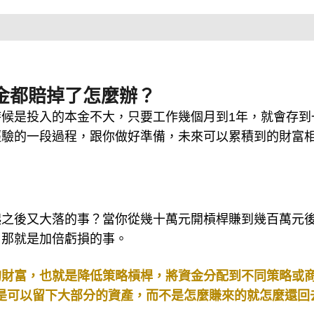
金都賠掉了怎麼辦？
候是投入的本金不大，只要工作幾個月到1年，就會存到
經驗的一段過程，跟你做好準備，未來可以累積到的財富
起之後又大落的事？當你從幾十萬元開槓桿賺到幾百萬元
，那就是加倍虧損的事。
的財富，也就是降低策略槓桿，將資金分配到不同策略或
，還是可以留下大部分的資產，而不是怎麼賺來的就怎麼還回