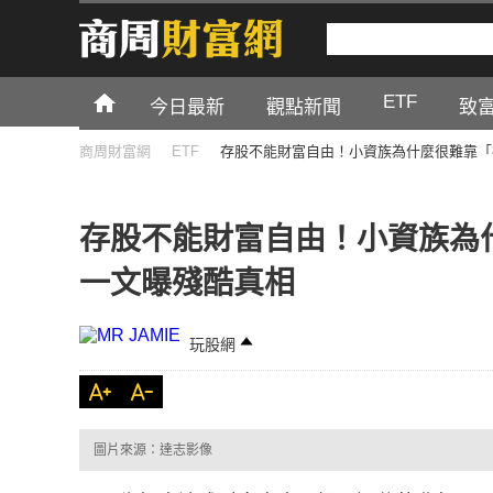
ETF
今日最新
觀點新聞
致
商周財富網
ETF
存股不能財富自由！小資族為什麼很難靠「
存股不能財富自由！小資族為什
一文曝殘酷真相
玩股網
圖片來源：達志影像