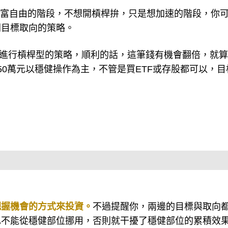
財富自由的階段，不想開槓桿拚，只是想加速的階段，你
同目標取向的策略。
金）進行槓桿型的策略，順利的話，這筆錢有機會翻倍，就
50萬元以穩健操作為主，不管是買ETF或存股都可以，目
把握機會的方式來投資。
不過提醒你，兩邊的目標與取向
也不能從穩健部位挪用，否則就干擾了穩健部位的累積效