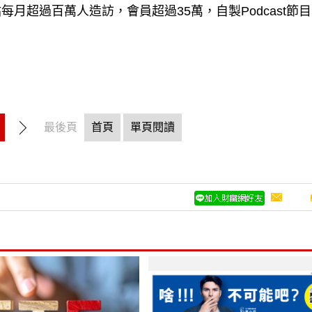
月超過百萬人造訪，會員超過35萬，自製Podcast節
最後頁
首頁
單頁閱讀