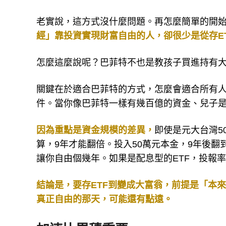
老實說，這方式沒什麼問題。再怎麼簡單的開
經」靠投資實現財富自由的人，卻很少是從存E
怎麼這麼說呢？巴菲特不也是教孩子買進持有大盤
關鍵在於適合巴菲特的方式，怎麼會適合所有
件。當你像巴菲特一樣有幾百億的資金、兒子是
因為重點是資金規模的差異，
即使是元大台灣50
算，9年才能翻倍。投入50萬元本金，9年後翻到
讓你自由個幾年。如果是配息型的ETF，投報
結論是，要存ETF到變成大富翁，前提是「本
真正自由的那天，可能還有點遠。