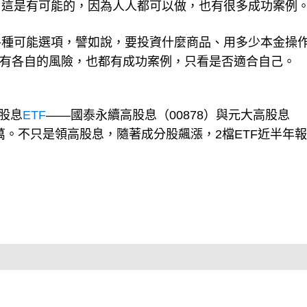
？這是有可能的，因為人人都可以做，也有很多成功案例
各種可能選項，譬如說，要投資什麼商品、用多少本金操
錯，有各自的風險，也都有成功案例，只看是否適合自己。
高股息
ETF
——國泰永續高股息（00878）與元大高股息
3萬。不只是領高股息，隨著成分股飆漲，2檔ETF近半年