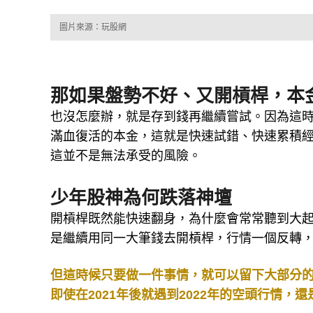
圖片來源：玩股網
那如果盤勢不好、又開槓桿，本
也沒怎麼辦，就是存到錢再繼續嘗試。因為這時
滿血復活的本金，這就是快速試錯、快速累積
這並不是無法承受的風險。
少年股神為何跌落神壇
開槓桿既然能快速翻身，為什麼會常常聽到大
是繼續用同一大筆錢去開槓桿，行情一個反轉
但這時候只要做一件事情，就可以留下大部分
即使在2021年後就遇到2022年的空頭行情