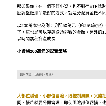
那如果你卡在一個不算小資，也不到存ETF就
麼調整做法？最好的方式，就是分配資金做不
以200萬本金為例：分配50萬元（約25%資
了，這也是可以存錢從頭挑戰的金額。另外的1
以時間累積資產成長。
小資族200萬元的配置策略
圖片來源：玩股網、楚狂人
大部位穩健、小部位冒險，既控制風險，又能
同，帳戶就要分開管理，即使風險部位虧損，