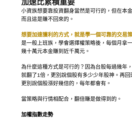
加速比累積重要
小資族想要靠投資翻身當然是可行的，但在本金
而且這是賺不回來的。
想要加速獲利的方式，就是學一個可靠的交易
是一般上班族，學會選擇權策略後，每個月拿一
幾十萬元本金賺到近千萬元。
為什麼這種方式是可行的？因為台股每過幾年，就
就翻了1倍，更別說個股有多少少年股神。再回頭看，
更別說個股漲好幾倍的，每年都會有。
當策略與行情相配合，翻倍賺是做得到的。
加權指數走勢