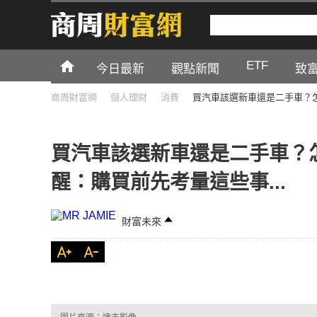
ETF
今日最新
觀點新聞
致
商周財富網
個人理財
消費
買汽車該選新車還是二手車？怎
買汽車該選新車還是二手車？
醒：購買前先考量這些事...
財富未來