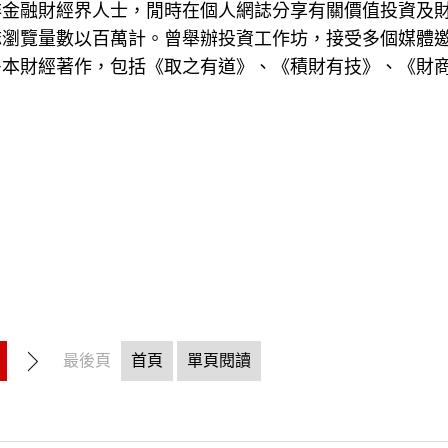
非金融財經界人士，閒時在個人網誌分享有關價值投資及
誌瀏覽量數以百萬計。曾舉辦投資工作坊，接受多個媒體
多本財經著作，包括《取之有道》、《積財有技》、《財
最後頁
首頁
單頁閱讀