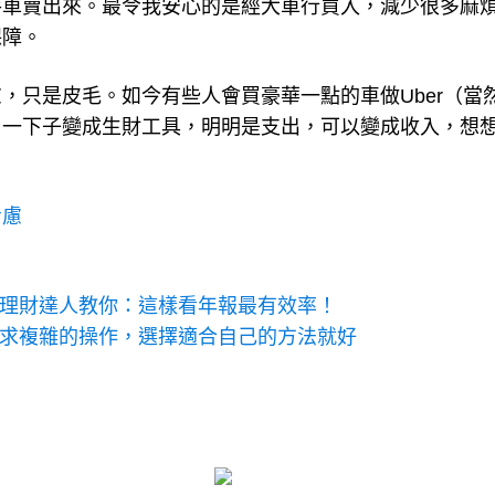
手車賣出來。最令我安心的是經大車行買入，減少很多麻
保障。
，只是皮毛。如今有些人會買豪華一點的車做Uber（當
，一下子變成生財工具，明明是支出，可以變成收入，想
考慮
.理財達人教你：這樣看年報最有效率！
追求複雜的操作，選擇適合自己的方法就好