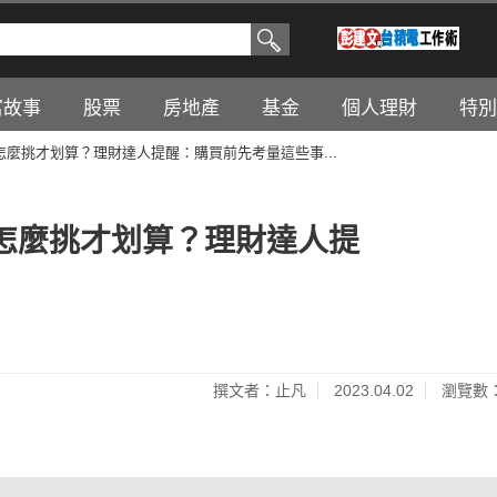
富故事
股票
房地產
基金
個人理財
特別
麼挑才划算？理財達人提醒：購買前先考量這些事...
怎麼挑才划算？理財達人提
撰文者：止凡
2023.04.02
瀏覽數：