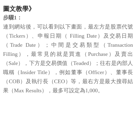
圖文教學》
步驟1：
連到網站後，可以看到以下畫面，最左方是股票代號
（Tickers）、申報日期（ Filling Date）及交易日期
（Trade Date）；中間是交易類型（Transaction
Filling），最常見的就是買進（Purchase）及賣出
（Sale），下方是交易價值（Teaded）；往右是內部人
職稱（Insider Title），例如董事（Officer）、董事長
（COB）及執行長（CEO）等，最右方是最大搜尋結
果（Max Results），最多可設定為1,000。