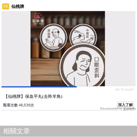
仙桃牌
PR
ads by popIn
【仙桃牌】保血平丸(去羚羊角)
深入了解
觀看次數 48,539次
Recommended by
相關文章