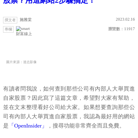
股票？用這網站2步驟搞定！
2023.02.16
施雅棠
撰文者
瀏覽數：
11917
專欄
財富線上
圖片來源：達志影像
有讀者問我說，如何查到那些公司有內部人大舉買進
自家股票？因此寫了這篇文章，希望對大家有幫助，
並在文末整理看好公司給大家。如果想要查詢那些公
司有內部人大舉買進自家股票，我認為最好用的網站
是
「OpenInsider」
，搜尋功能非常齊全而且免費。