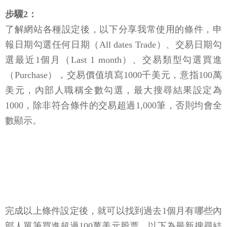
步驟2：
了解網站各種設定後，以下分享我常使用的條件，申
報日期勾選任何日期（All dates Trade）、交易日期勾
選最近1個月（Last 1 month）、交易類型勾選買進
（Purchase），交易價值填寫1000千美元，意指100萬
美元，內部人職稱全數勾選，最大搜尋結果設定為
1000，除非符合條件的交易超過1,000筆，否則均會全
數顯示。
完成以上條件設定後，就可以找到過去1個月有哪些內
部人單筆買進超過100萬美元股票，以下為最新搜尋結