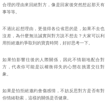
合理的理由來回絕對方，像是回家後突然想起那天有
事等等。
不過比起想理由，更值得各位省思的是，如果不去也
沒差，為什麼無法誠實與對方說不想去？大家可以利
用拒絕邀約爭取到的寶貴時間，好好思考一下。
如果怕影響往後的人際關係，因此不情願地配合對
方，代表你可能是以權衡得失的心態在挑選交往對
象。
如果是怕拒絕邀約會傷感情，不妨反思對方是否有對
你情緒勒索，這樣的關係是否健康。