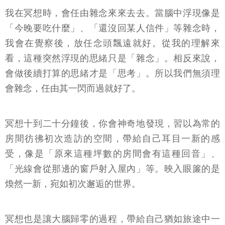
我在冥想時，會任由雜念來來去去。當腦中浮現像是
「今晚要吃什麼」、「還沒回某人信件」等雜念時，
我會在覺察後，放任念頭飄遠就好。從我的理解來
看，這種突然浮現的思緒只是「雜念」。相反來說，
會做後續打算的思緒才是「思考」。所以我們無須理
會雜念，任由其一閃而過就好了。
冥想十到二十分鐘後，你會神奇地發現，習以為常的
房間彷彿初次造訪的空間，帶給自己耳目一新的感
受，像是「原來這種坪數的房間會有這種回音」、
「光線會從那邊的窗戶射入屋內」等。映入眼簾的是
煥然一新，宛如初次邂逅的世界。
冥想也是讓大腦歸零的過程，帶給自己猶如旅途中一