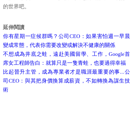
的世界吧。
延伸閱讀
你有星期一症候群嗎？公司CEO：如果害怕週一早晨
變成常態，代表你需要改變或解決不健康的關係
不想成為井底之蛙，遠赴美國留學、工作，Google首
席女工程師告白：就算只是一隻青蛙，也要過得幸福
比起晉升主管，成為專業者才是職涯最重要的事...公
司CEO：與其把身價換算成薪資，不如轉換為謀生技
術