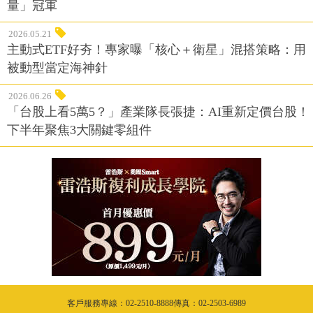
量」冠軍
2026.05.21
主動式ETF好夯！專家曝「核心＋衛星」混搭策略：用
被動型當定海神針
2026.06.26
「台股上看5萬5？」產業隊長張捷：AI重新定價台股！
下半年聚焦3大關鍵零組件
客戶服務專線：02-2510-8888傳真：02-2503-6989