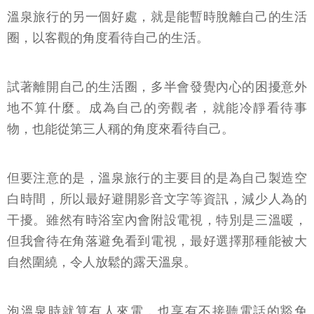
溫泉旅行的另一個好處，就是能暫時脫離自己的生活
圈，以客觀的角度看待自己的生活。
試著離開自己的生活圈，多半會發覺內心的困擾意外
地不算什麼。成為自己的旁觀者，就能冷靜看待事
物，也能從第三人稱的角度來看待自己。
但要注意的是，溫泉旅行的主要目的是為自己製造空
白時間，所以最好避開影音文字等資訊，減少人為的
干擾。雖然有時浴室內會附設電視，特別是三溫暖，
但我會待在角落避免看到電視，最好選擇那種能被大
自然圍繞，令人放鬆的露天溫泉。
泡溫泉時就算有人來電，也享有不接聽電話的豁免