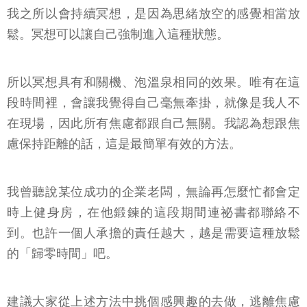
我之所以會持續冥想，是因為思緒放空的感覺相當放
鬆。冥想可以讓自己強制進入這種狀態。
所以冥想具有和關機、泡溫泉相同的效果。唯有在這
段時間裡，會讓我覺得自己毫無牽掛，就像是我人不
在現場，因此所有焦慮都跟自己無關。我認為想跟焦
慮保持距離的話，這是最簡單有效的方法。
我曾聽說某位成功的企業老闆，無論再怎麼忙都會定
時上健身房，在他鍛鍊的這段期間連祕書都聯絡不
到。也許一個人承擔的責任越大，越是需要這種放鬆
的「歸零時間」吧。
建議大家從上述方法中挑個感興趣的去做，逃離焦慮