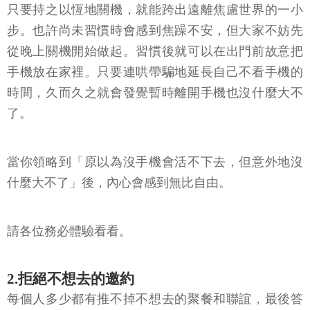
只要持之以恆地關機，就能跨出遠離焦慮世界的一小
步。也許尚未習慣時會感到焦躁不安，但大家不妨先
從晚上關機開始做起。習慣後就可以在出門前故意把
手機放在家裡。只要連哄帶騙地延長自己不看手機的
時間，久而久之就會發覺暫時離開手機也沒什麼大不
了。
當你領略到「原以為沒手機會活不下去，但意外地沒
什麼大不了」後，內心會感到無比自由。
請各位務必體驗看看。
2.拒絕不想去的邀約
每個人多少都有推不掉不想去的聚餐和聯誼，最後答