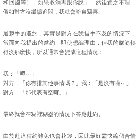
和回國等），如果取消再跟你說」，然後置之不理。
假如對方沒繼續追問，我就會暗自竊喜。
最棘手的邀約，其實是對方在我措手不及的情況下，
當面向我提出的邀約。即使想編理由，但我的腦筋轉
得沒那麼快，所以通常會變成這種情況：
我：「呃⋯」
對方：「你有排其他事情嗎？」我：「是沒有啦⋯」
對方：「那代表有空嘛。」
最終就會在糊裡糊塗的情況下答應赴約。
由於赴這種約難免也會花錢，因此最好盡快編個合情