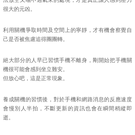
法放空又喘不過氣來的處境，才是真正讓人感到壓力
很大的元凶。
利用關機爭取時間及空間上的寧靜，才有機會察覺自
己是否被焦慮追得團團轉。
絕大部分的人早已習慣手機不離身，剛開始把手機關
機很可能會感到坐立難安。
但放心吧，這是正常現象。
養成關機的習慣後，對於手機和網路消息的反應速度
會慢別人半拍，不斷更新的資訊也會在瞬間稍縱即
逝。