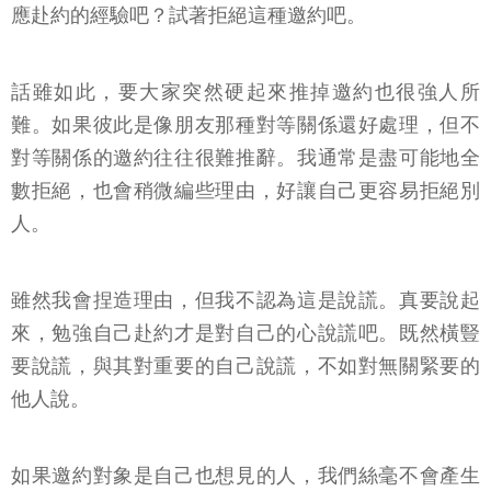
應赴約的經驗吧？試著拒絕這種邀約吧。
話雖如此，要大家突然硬起來推掉邀約也很強人所
難。如果彼此是像朋友那種對等關係還好處理，但不
對等關係的邀約往往很難推辭。我通常是盡可能地全
數拒絕，也會稍微編些理由，好讓自己更容易拒絕別
人。
雖然我會捏造理由，但我不認為這是說謊。真要說起
來，勉強自己赴約才是對自己的心說謊吧。既然橫豎
要說謊，與其對重要的自己說謊，不如對無關緊要的
他人說。
如果邀約對象是自己也想見的人，我們絲毫不會產生