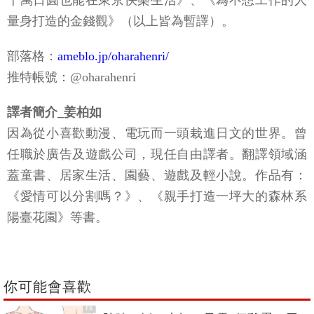
十萬日圓也能在東京快樂生活》、《為不想工作的人
量身打造的金錢觀》（以上皆為暫譯）。
部落格：
ameblo.jp/oharahenri/
推特帳號：@oharahenri
譯者簡介_姜柏如
因為從小喜歡動漫、電玩而一頭栽進日文的世界。曾
任職於廣告及遊戲公司，現任自由譯者。翻譯領域涵
蓋童書、居家生活、園藝、遊戲及輕小說。作品有：
《愛情可以分割嗎？》、《親手打造一坪大的森林系
陽臺花園》等書。
你可能會喜歡
PR