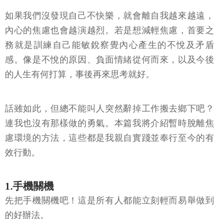
如果我們沒發現自己不快樂，就會離自我越來越遠，
內心的焦慮也會越演越烈。若是想減輕焦慮，首要之
務就是訓練自己能敏銳察覺內心產生的不悅及矛盾
感。像是不悅的原因、負面情緒從何而來，以及今後
的人生有何打算，事後再來思考就好。
話雖如此，但總不能叫人突然辭掉工作搬去鄉下吧？
連我也沒有那樣做的勇氣。本篇我將介紹暫時脫離焦
慮環境的方法，這些都是我親自實踐並奉行至今的有
效行動。
1.手機關機
先把手機關機吧！這是所有人都能立刻輕而易舉做到
的好辦法。