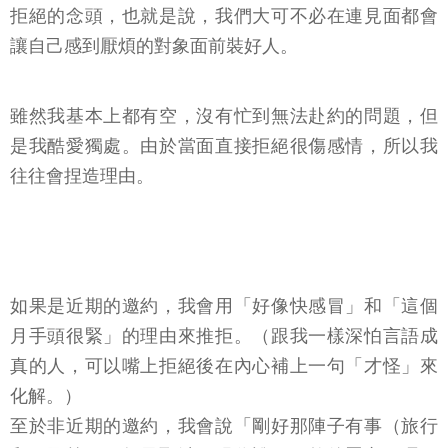
拒絕的念頭，也就是說，我們大可不必在連見面都會
讓自己感到厭煩的對象面前裝好人。
雖然我基本上都有空，沒有忙到無法赴約的問題，但
是我酷愛獨處。由於當面直接拒絕很傷感情，所以我
往往會捏造理由。
如果是近期的邀約，我會用「好像快感冒」和「這個
月手頭很緊」的理由來推拒。（跟我一樣深怕言語成
真的人，可以嘴上拒絕後在內心補上一句「才怪」來
化解。）
至於非近期的邀約，我會說「剛好那陣子有事（旅行