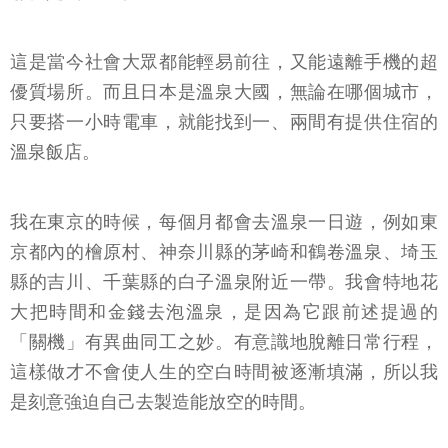
這是當今社會大眾都能輕易前往，又能遠離手機的超
優質場所。而且日本是溫泉大國，無論在哪個城市，
只要搭一小時電車，就能找到一、兩間有提供住宿的
溫泉飯店。
我在東京的時候，每個月都會去溫泉一日遊，例如東
京都內的檜原村、神奈川縣的茅崎和鶴卷溫泉、埼玉
縣的吉川、千葉縣的白子溫泉附近一帶。我會特地花
大把時間和金錢去泡溫泉，是因為它跟前述提過的
「關機」有異曲同工之妙。有意識地脫離日常行程，
這樣做才不會使人生的空白時間被逐漸填滿，所以我
是刻意強迫自己去製造能放空的時間。