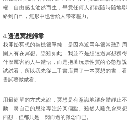
權，自由感也油然而生，畢竟任何人都能隨時隨地聯
絡到自己，無形中也會給人帶來壓力。
4.透過冥想歸零
我開始冥想的契機很單純，是因為近兩年很常聽到周
圍人有在冥想。話雖如此，我並不是想透過冥想獲得
什麼厲害的人生體悟，而是抱著玩票性質的心態想說
試試看，所以我先從二手書店買了一本冥想的書，看
書試著做做看。
用最簡單的方式來說，冥想是有意識地讓身體靜止不
動，將自己的思緒專注於某個點。雖然人難免會東想
西想，但都只是一閃而過的雜念而已。