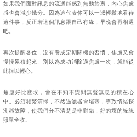
如果我們面對訊息的流逝能感到無動於衷，內心焦慮
感也會減少幾分。因為這代表你可以一派輕鬆地看待
這件事，反正若這個訊息跟自己有緣，早晚會再相遇
吧。
再次提醒各位，沒有養成定期關機的習慣，焦慮又會
慢慢累積起來。別以為成功消除過焦慮一次，就能從
此掉以輕心。
焦慮好比塵埃，會在不知不覺間無聲無息的積在心
中。必須頻繁清掃，不然過濾器會堵塞，導致情緒探
測器故障，使我們分不清楚是非對錯，好的壞的統統
照單全收。