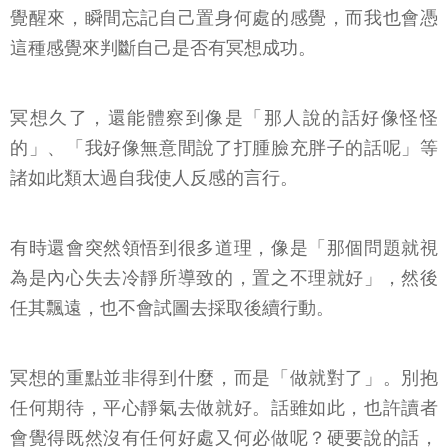
覺醒來，瞬間忘記自己置身何處的感覺，而我也會憑
這種感覺來判斷自己是否有冥想成功。
冥想久了，還能體察到像是「那人說的話好像怪怪
的」、「我好像無意間說了打腫臉充胖子的話呢」等
諸如此類太過自我使人反感的言行。
有時還會突然領悟到很多道理，像是「那個問題就視
為是內心失去冷靜所導致的，置之不理就好」，然後
任其飄遠，也不會試圖去採取後續行動。
冥想的重點並非得到什麼，而是「做就對了」。別抱
任何期待，平心靜氣去做就好。話雖如此，也許讀者
會覺得既然沒有任何好處又何必做呢？硬要說的話，