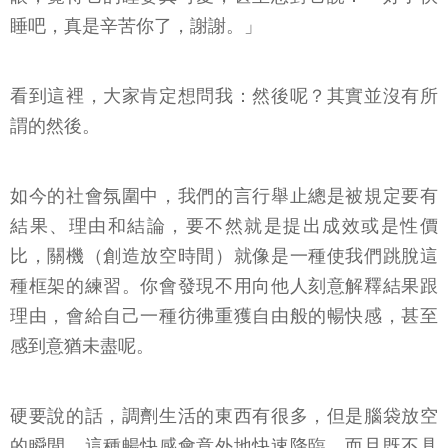
睡吧，真是辛苦你了，謝謝。」
看到這裡，大家肯定想問我：然後呢？其實並沒有所
謂的然後。
如今的社會氛圍中，我們的言行舉止總是被規定要有
結果、理由和結論，要不然就是提出成效或是性價
比，關機（創造放空時間）就像是一種使我們跳脫這
種框架的練習。你會發現不用向他人刻意解釋結果跟
理由，會給自己一種彷彿重獲自由般的暢快感，甚至
感到意猶未盡呢。
硬要說的話，調劑生活的東西有很多，但是腦袋放空
的瞬間，這種暢快感會意外地快速降臨，而且既不具