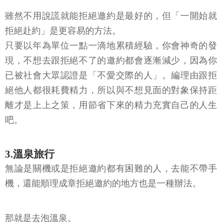
雖然不用說謊就能拒絕邀約是最好的，但「一開始就
拒絕赴約」是更容易的方法。
只要以年為單位一點一滴地累積經驗，你會神奇的發
現，不想去跟拒絕不了的邀約都會逐漸減少，因為你
已被社會大眾認證是「不愛交際的人」。編理由跟拒
絕他人都很耗費精力，所以與不想見面的對象保持距
離才是上上之策，用節省下來的精力充實自己的人生
吧。
3.溫泉旅行
無論是關機或是拒絕邀約都有困難的人，去能不帶手
機，還能順理成章拒絕邀約的地方也是一種辦法。
那就是去泡溫泉。