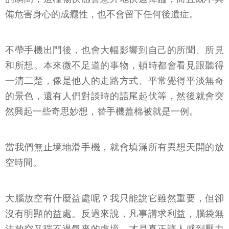
備危害身心的成癮性，也不會留下任何後遺症。
不帶手機出門後，也會大幅影響到自己的所聞、所見
和所想。本來微不足道的事物，頓時都會看見跟聽得
一清二楚，像是他人的走路方式、平常覺得平淡無奇
的景色，還有人們對談時的語尾起伏等，然後就會突
然興起一些奇思妙想，替手機蓋棉被就是一例。
當我們無止境地滑手機，就會填滿所有異想天開的放
空時間。
大腦放空有什麼益處呢？我只能說它雖然重要，但卻
沒有明顯的益處。反過來說，凡事講求利益，腦袋無