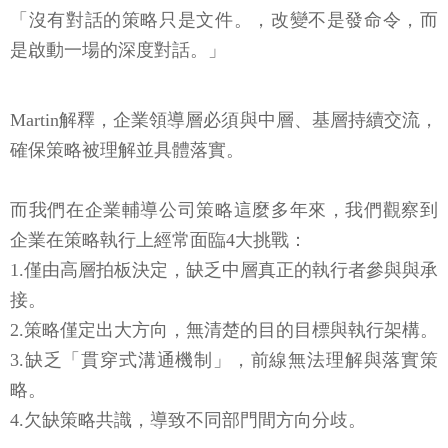
「沒有對話的策略只是文件。，改變不是發命令，而
是啟動一場的深度對話。」
Martin解釋，企業領導層必須與中層、基層持續交流，
確保策略被理解並具體落實。
而我們在企業輔導公司策略這麼多年來，我們觀察到
企業在策略執行上經常面臨4大挑戰：
1.僅由高層拍板決定，缺乏中層真正的執行者參與與承
接。
2.策略僅定出大方向，無清楚的目的目標與執行架構。
3.缺乏「貫穿式溝通機制」，前線無法理解與落實策
略。
4.欠缺策略共識，導致不同部門間方向分歧。