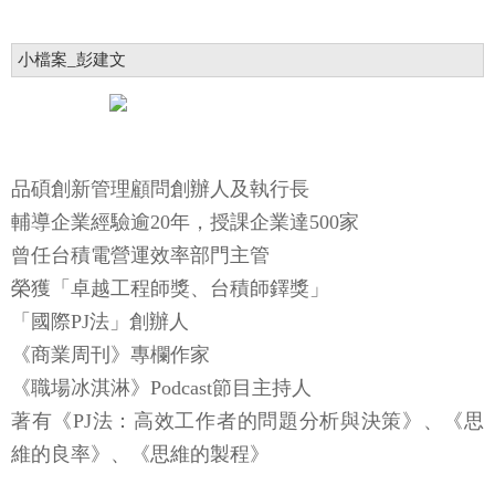
小檔案_彭建文
品碩創新管理顧問創辦人及執行長
輔導企業經驗逾20年，授課企業達500家
曾任台積電營運效率部門主管
榮獲「卓越工程師獎、台積師鐸獎」
「國際PJ法」創辦人
《商業周刊》專欄作家
《職場冰淇淋》Podcast節目主持人
著有《PJ法：高效工作者的問題分析與決策》、《思
維的良率》、《思維的製程》