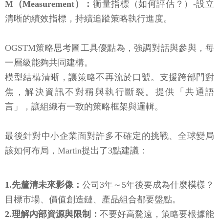
M（Measurement）：
衡量指標（如何評估？）-設立
清晰的績效指標，持續追蹤策略執行進度。
OGSTM策略思考圖工具優點為，強調對話與參與，每
一層級能夠共同建構。
模型結構清晰，讓策略不再流於口號。支援跨部門對
焦，解決資訊不對稱與執行斷裂。提供「共通語
言」，讓組織有一致的策略框架與邏輯。
最後針對中小企業面對許多不確定的挑戰、全球變局
該如何布局，Martin提出了3點建議：
1.先釐清未來影像：
公司3年～5年後要成為什麼模樣？
目標市場、價值創造鏈、產品組合都要盤點。
2.理解內部資源與限制：
不要好高騖遠，策略要根據能