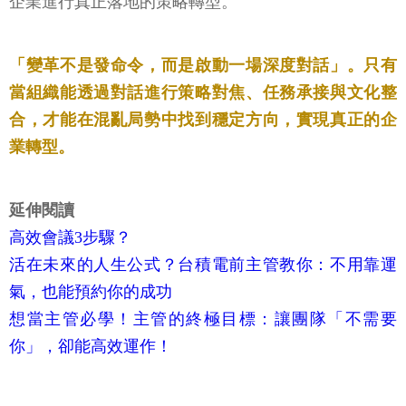
企業進行真正落地的策略轉型。
「變革不是發命令，而是啟動一場深度對話」。只有
當組織能透過對話進行策略對焦、任務承接與文化整
合，才能在混亂局勢中找到穩定方向，實現真正的企
業轉型。
延伸閱讀
高效會議3步驟？
活在未來的人生公式？台積電前主管教你：不用靠運
氣，也能預約你的成功
想當主管必學！主管的終極目標：讓團隊「不需要
你」，卻能高效運作！