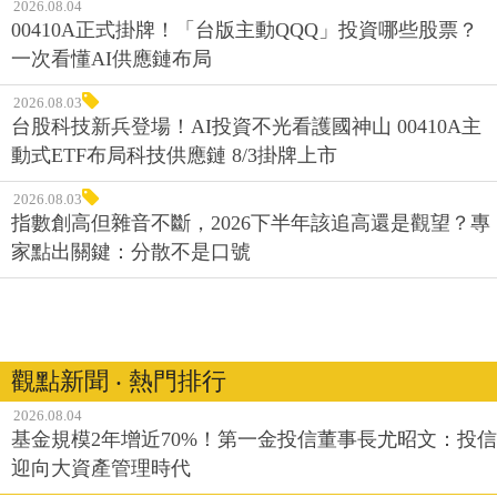
2026.08.04
00410A正式掛牌！「台版主動QQQ」投資哪些股票？
一次看懂AI供應鏈布局
2026.08.03
台股科技新兵登場！AI投資不光看護國神山 00410A主
動式ETF布局科技供應鏈 8/3掛牌上市
2026.08.03
指數創高但雜音不斷，2026下半年該追高還是觀望？專
家點出關鍵：分散不是口號
觀點新聞 ‧ 熱門排行
2026.08.04
基金規模2年增近70%！第一金投信董事長尤昭文：投信
迎向大資產管理時代