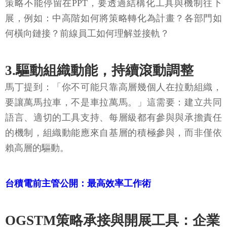
策略不能停留在PPT，要透過結構化工具與機制往下
展，例如：中高階如何將策略轉化為計畫？各部門如
何橫向鏈接？前線員工如何理解並接軌？
3.驅動組織動能，持續滾動調整
馬丁提到：「你不可能只靠高層幾個人在拉動組織，
要讓萬馬拉車，不是車拉萬馬。」這需要：建立共同
語言、適切的工具支持、每層級都有參與與承擔責任
的機制，組織動能應來自基層的積極參與，而非僅依
賴高層的驅動。
台積電前主管公開：最高效率工作術
OGSTM策略承接與開展工具：企業