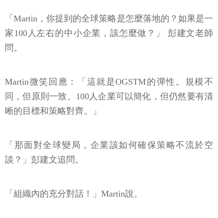
「Martin，你提到的全球策略是怎麼落地的？如果是一
家100人左右的中小企業，該怎麼做？」 彭建文老師
問。
Martin微笑回應：「這就是OGSTM的彈性。規模不
同，但原則一致。100人企業可以簡化，但仍然要有清
晰的目標和策略對齊。」
「那面對全球變局，企業該如何確保策略不流於空
談？」彭建文追問。
「組織內的充分對話！」Martin說。