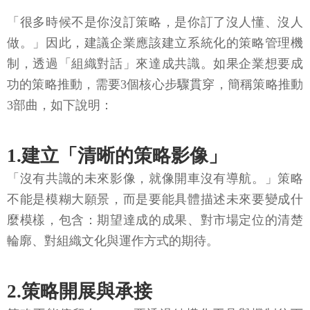
「很多時候不是你沒訂策略，是你訂了沒人懂、沒人
做。」因此，建議企業應該建立系統化的策略管理機
制，透過「組織對話」來達成共識。如果企業想要成
功的策略推動，需要3個核心步驟貫穿，簡稱策略推動
3部曲，如下說明：
1.建立「清晰的策略影像」
「沒有共識的未來影像，就像開車沒有導航。」策略
不能是模糊大願景，而是要能具體描述未來要變成什
麼模樣，包含：期望達成的成果、對市場定位的清楚
輪廓、對組織文化與運作方式的期待。
2.策略開展與承接