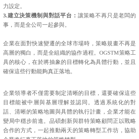
力設定。
3.建立決策機制與對話平台：
讓策略不再只是老闆的
事，而是全公司一起參與。
企業在面對快速變遷的全球市場時，策略規畫不再是
高層的獨白，而是全組織的協作過程。OGSTM策略工
具的核心，在於將抽象的目標轉化為具體行動，並且
確保這些行動能夠真正落地。
企業領導者不僅需要制定清晰的目標，還要確保這些
目標能被中層與基層理解並認同。透過系統化的對
話、清晰的策略地圖與具體的執行計畫，企業才能在
變局中穩步前進。品碩創新與群特策略顧問正以戰略
合作的方式，一起推動兩天的策略轉型工作坊，協助