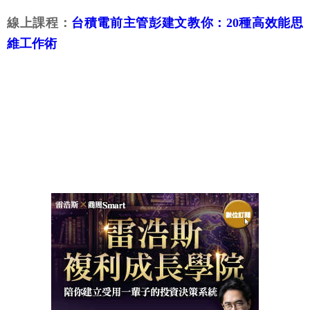
線上課程：
台積電前主管彭建文教你：20種高效能思
維工作術