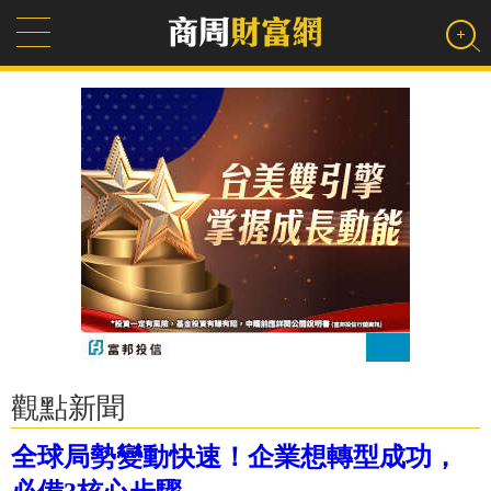
觀點新聞
全球局勢變動快速！企業想轉型成功，