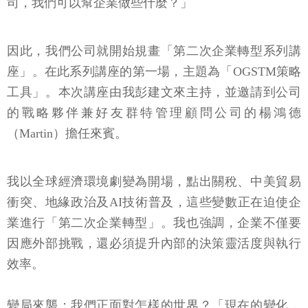
司，我們可以幫企業做些什麼？」
因此，我們公司就開始規畫「第二次企業轉型系列講
座」。在此系列講座的第一場，主題為「OGSTM策略
工具」。本次講座由我彭建文來主持，並邀請到公司
的戰略夥伴兼好友群特管理顧問公司的楊鴻德
（Martin）擔任來賓。
我以全球經濟環境劇變為開場，點出關稅、中美貿易
衝突、地緣政治及AI技術普及，這些變數正在迫使企
業進行「第二次企業轉型」。我也強調，企業不僅要
因應外部挑戰，還必須提升內部的決策靈活度與執行
效率。
變局來襲：我們正面對怎樣的世界？「現在的變化，