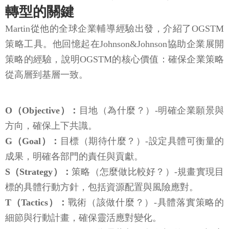
轉型的關鍵
Martin從他的全球企業輔導經驗出發，介紹了OGSTM
策略工具。他回憶起在Johnson&Johnson協助企業展開
策略的經驗，說明OGSTM的核心價值：確保企業策略
從高層到基層一致。
O（Objective）：
目地（為什麼？）-明確企業願景與
方向，確保上下共識。
G（Goal）：
目標（期待什麼？）-設定具體可衡量的
成果，明確各部門的責任與貢獻。
S（Strategy）：
策略（怎麼做比較好？）-規畫實現目
標的具體行動方針，包括資源配置與風險應對。
T（Tactics）：
戰術（該做什麼？）-具體落實策略的
細節與行動計畫，確保靈活應對變化。