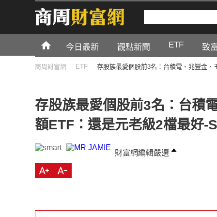
ETF
今日最新
觀點新聞
致
商周財富網
ETF
存股族最愛個股前3名：台積電、兆豐金、玉山
存股族最愛個股前3名：台積
額ETF：還是元老級2檔最好-S
財富網編輯嚴選