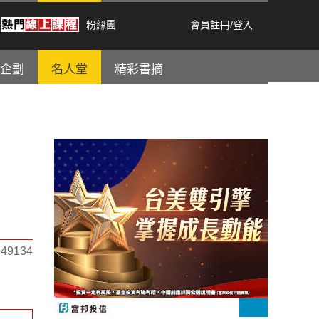
粉絲團
會員註冊
/
登入
企劃
名人堂
精彩書摘
9134