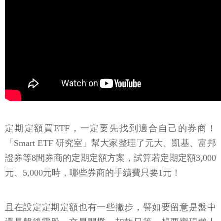
定期定額買ETF，一定要先找到適合自己的券商！
「Smart ETF 研究室」幫大家整理了元大、凱基、富邦
證券等8間券商的定期定額方案，試算若定期定額3,000
元、5,000元時，哪些券商的手續費只要1元！
且在設定定期定額也有一些撇步，譬如要留意是盤中