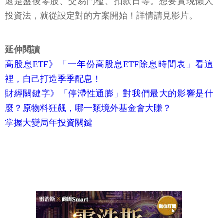
還是盤後零股、交易門檻、扣款日等。想要實現懶人
投資法，就從設定對的方案開始！詳情請見影片。
延伸閱讀
高股息ETF》「一年份高股息ETF除息時間表」看這
裡，自己打造季季配息！
財經關鍵字》「停滯性通膨」對我們最大的影響是什
麼？原物料狂飆，哪一類境外基金會大賺？
掌握大變局年投資關鍵