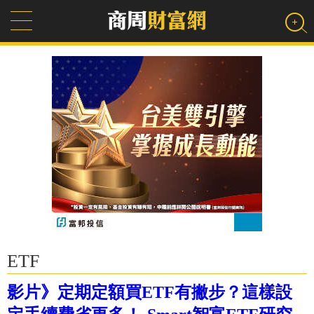
ETF
影片》定期定額買ETF有撇步？這樣設