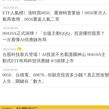
2026.08.05
ETF人氣榜》漲時買0050、重挫時更要撿！0050單月人
氣再激增，0056重返人氣二哥
2026.08.04
00410A正式掛牌！「台版主動QQQ」投資哪些股票？
一次看懂AI供應鏈布局
2026.08.03
台股科技新兵登場！AI投資不光看護國神山 00410A主
動式ETF布局科技供應鏈 8/3掛牌上市
2026.08.03
0050、台積電、00878...你願意投資多少錢？真正想改變
人生，關鍵在「數大」