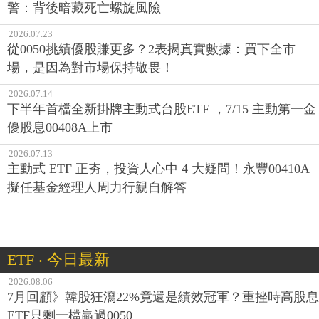
警：背後暗藏死亡螺旋風險
2026.07.23
從0050挑績優股賺更多？2表揭真實數據：買下全市
場，是因為對市場保持敬畏！
2026.07.14
下半年首檔全新掛牌主動式台股ETF ，7/15 主動第一金
優股息00408A上市
2026.07.13
主動式 ETF 正夯，投資人心中 4 大疑問！永豐00410A
擬任基金經理人周力行親自解答
ETF ‧ 今日最新
2026.08.06
7月回顧》韓股狂瀉22%竟還是績效冠軍？重挫時高股息
ETF只剩一檔贏過0050