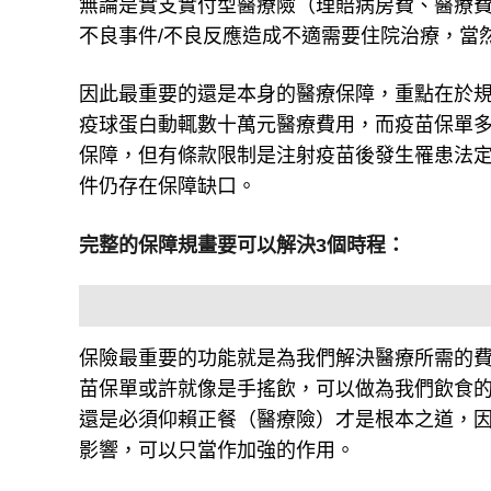
無論是實支實付型醫療險（理賠病房費、醫療費
不良事件/不良反應造成不適需要住院治療，當
因此最重要的還是本身的醫療保障，重點在於
疫球蛋白動輒數十萬元醫療費用，而疫苗保單
保障，但有條款限制是注射疫苗後發生罹患法
件仍存在保障缺口。
完整的保障規畫要可以解決3個時程：
保險最重要的功能就是為我們解決醫療所需的
苗保單或許就像是手搖飲，可以做為我們飲食
還是必須仰賴正餐（醫療險）才是根本之道，
影響，可以只當作加強的作用。