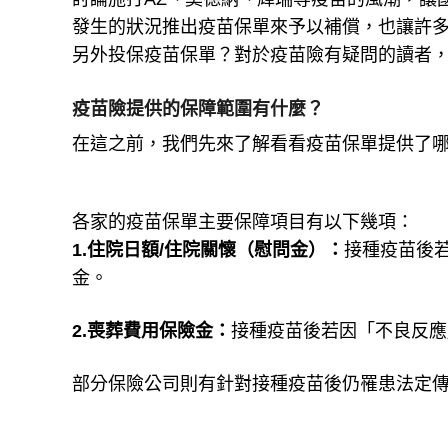
發生的狀況推出疫苗保單來予以補償，也讓許
另外投保疫苗保單？對於疫苗險有疑問的讀者
疫苗險提供的保障範圍有什麼？
在這之前，我們先來了解看看疫苗保單提供了
各家的疫苗保單主要保障項目有以下幾項：
1.住院日額/住院關懷（慰問金）：
接種疫苗後
金。
2.喪葬費用保險金：
接種疫苗後若因「不良反應
部分保險公司則有針對接種疫苗後仍罹患法定