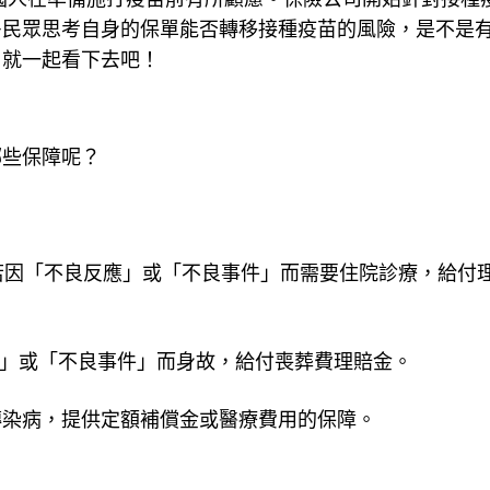
多民眾思考自身的保單能否轉移接種疫苗的風險，是不是
，就一起看下去吧！
哪些保障呢？
若因「不良反應」或「不良事件」而需要住院診療，給付
」或「不良事件」而身故，給付喪葬費理賠金。
傳染病，提供定額補償金或醫療費用的保障。