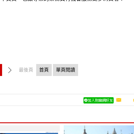
最後頁
首頁
單頁閱讀