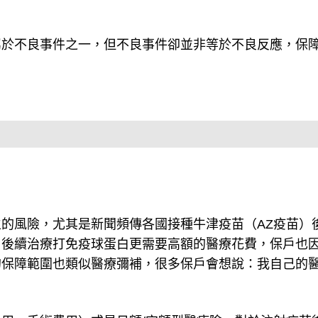
屬於不良事件之一，但不良事件卻並非等於不良反應，保
的風險，尤其是新聞頻傳各國接種牛津疫苗（AZ疫苗）
，後續治療打免疫球蛋白更需要高額的醫療花費，保戶也
的保障範圍也類似醫療彌補，很多保戶會想說：我自己的