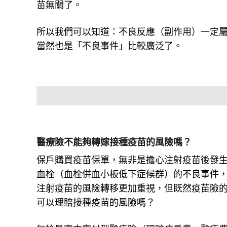
苗無關了。
所以我們可以知道：不良反應（副作用）一定
當然也是「不良事件」比較廣泛了。
醫療險不能夠轉嫁接種疫苗的風險嗎？
保戶購買疫苗保單，無非是擔心注射疫苗後發生
血栓（血栓併血小板低下症候群）的不良事件
注射疫苗的風險轉移更加重視，但既然疫苗險
可以理賠接種疫苗的風險嗎？