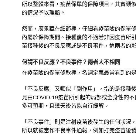
所以整體來看，疫苗保單的保障項目，其實類
的情況予以理賠。
然而，魔鬼藏在細節裡，仔細看疫苗險的保單
內屬於保障期間、接種後的不適若非因疫苗所
苗接種後的不良反應或是不良事件，這兩者的
何謂不良反應？不良事件？兩者大不相同
在疫苗險的保單條款裡，名詞定義最常看到的
「不良反應」又類似「副作用」，指的是接種
見由COVID-19疫苗所引起的局部或全身性
多可預期，且幾天後皆能自行緩解。
「不良事件」則是注射疫苗後發生的任何狀況
所以就被當作不良事件通報，例如打完疫苗後