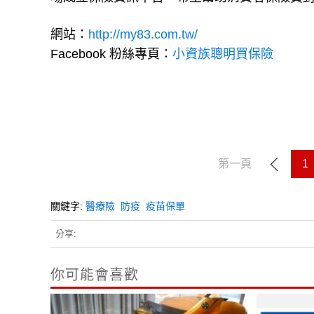
網站：
http://my83.com.tw/
Facebook 粉絲專頁：
小資族聰明買保險
第一頁
1
關鍵字:
醫療險
防疫
疫苗保單
分享:
你可能會喜歡