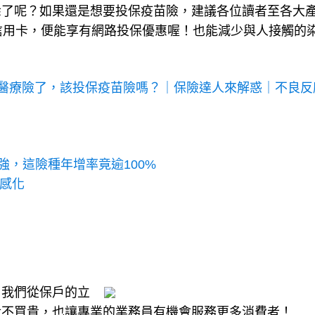
悉了呢？如果還是想要投保疫苗險，建議各位讀者至各大
信用卡，便能享有網路投保優惠喔！也能減少與人接觸的
醫療險了，該投保疫苗險嗎？｜保險達人來解惑｜不良反
強，這險種年增率竟逾100%
流感化
。我們從保戶的立
對不買貴，也讓專業的業務員有機會服務更多消費者！