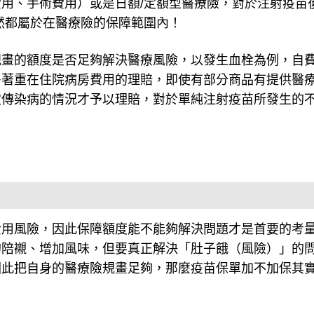
用、手術費用）或是日額/定額型醫療險，對於注射疫苗
然都屬於在醫療險的保障範圍內！
規畫的額度是否足夠解決醫療風險，以發生血栓為例，自
多著重在住院病房費用的理賠，即使有部分商品有提供醫
定傳染病的情況才予以理賠，對於單純注射疫苗所發生的
費用風險，因此保障額度能不能夠解決問題才是首要的考
的陪襯、增加風味，但要真正解決「肚子餓（風險）」的
因此把自身的醫療險規畫足夠，那麼疫苗保單加不加保其