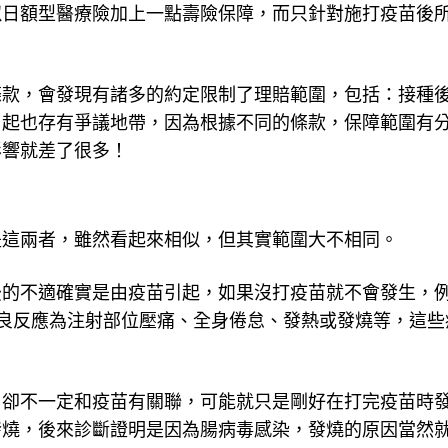
似日額型醫療險加上一點壽險保障，而只針對施打疫苗後
條款，會發現有諸多的約定限制了理賠範圍，包括：接種
引起也存有爭議地帶，因為根據不同的條款，保障範圍有
影響就差了很多！
是這兩者，雖然看起來相似，但其實範圍大不相同。
後的不適確實是由疫苗引起，如果沒打疫苗就不會發生，
的不良反應為注射部位壓痛、全身倦怠、發熱或發燒等，這些
，卻不一定和疫苗有關聯，可能就只是剛好在打完疫苗時
發燒，後來診斷證明是因為腸病毒感染，發燒的原因當然