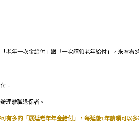
。
「老年一次金給付」跟「一次請領老年給付」，來看看3
給付：
並辦理離職退保者。
可有多的「展延老年年金給付」，每延後1年請領可以多