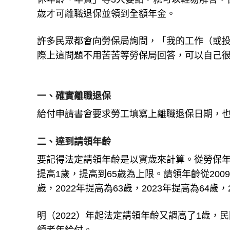
歲才可離職退保並領到全額年金。
許多民眾都會向勞保局詢問，「我的工作（或投
際上這問題不用苦苦等勞保局回答，可以自己很
一、確實離職退保
給付申請書會要求勞工填寫上離職退保日期，也
二、達到請領年齡
要記得法定請領年齡是以實歲來計算。從勞保年金
提高1歲，提高到65歲為上限。請領年齡從2009年
歲，2022年提高為63歲，2023年提高為64歲，
明（2022）年起法定請領年齡又調高了1歲，民