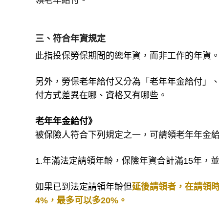
領老年給付。
三、符合年資規定
此指投保勞保期間的總年資，而非工作的年資
另外，勞保老年給付又分為「老年年金給付」、
付方式差異在哪、資格又有哪些。
老年年金給付》
被保險人符合下列規定之一，可請領老年年金
1.年滿法定請領年齡，保險年資合計滿15年，
如果已到法定請領年齡但
延後請領者，在請領時
4%，最多可以多20%。