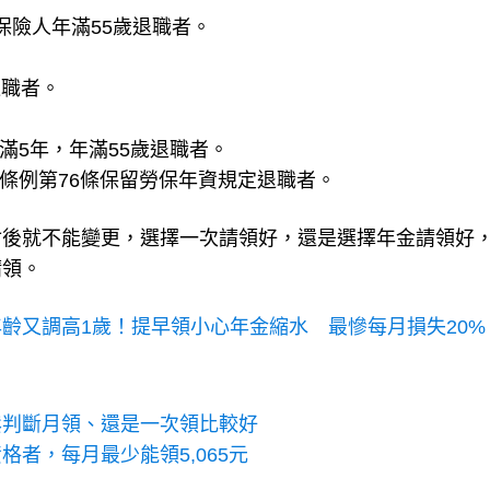
保險人年滿55歲退職者。
。
退職者。
。
滿5年，年滿55歲退職者。
條例第76條保留勞保年資規定退職者。
付後就不能變更，選擇一次請領好，還是選擇年金請領好
請領。
齡又調高1歲！提早領小心年金縮水 最慘每月損失20%
鬆判斷月領、還是一次領比較好
者，每月最少能領5,065元