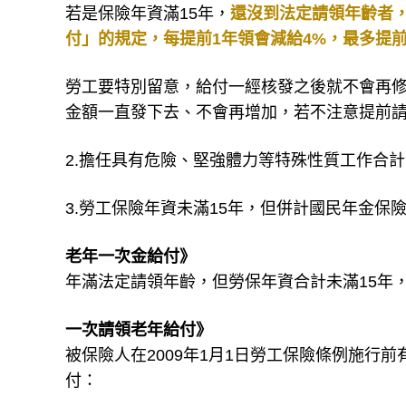
若是保險年資滿15年，
還沒到法定請領年齡者
付」的規定，每提前1年領會減給4%，最多提前
勞工要特別留意，給付一經核發之後就不會再
金額一直發下去、不會再增加，若不注意提前
2.擔任具有危險、堅強體力等特殊性質工作合計
3.勞工保險年資未滿15年，但併計國民年金保
老年一次金給付》
年滿法定請領年齡，但勞保年資合計未滿15年
一次請領老年給付》
被保險人在2009年1月1日勞工保險條例施行
付：