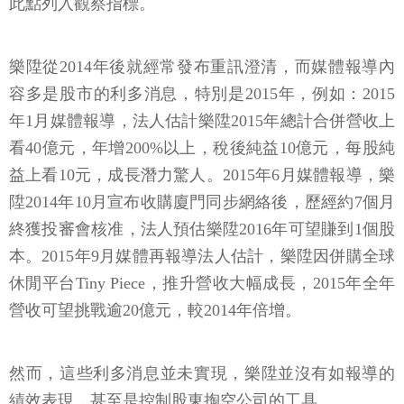
此點列入觀察指標。
樂陞從2014年後就經常發布重訊澄清，而媒體報導內
容多是股市的利多消息，特別是2015年，例如：2015
年1月媒體報導，法人估計樂陞2015年總計合併營收上
看40億元，年增200%以上，稅後純益10億元，每股純
益上看10元，成長潛力驚人。2015年6月媒體報導，樂
陞2014年10月宣布收購廈門同步網絡後，歷經約7個月
終獲投審會核准，法人預估樂陞2016年可望賺到1個股
本。2015年9月媒體再報導法人估計，樂陞因併購全球
休閒平台Tiny Piece，推升營收大幅成長，2015年全年
營收可望挑戰逾20億元，較2014年倍增。
然而，這些利多消息並未實現，樂陞並沒有如報導的
績效表現，甚至是控制股東掏空公司的工具。