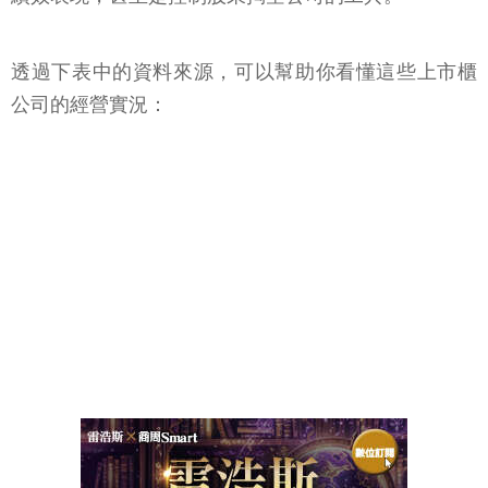
透過下表中的資料來源，可以幫助你看懂這些上市櫃
公司的經營實況：