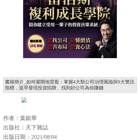
書籍簡介_如何避開地雷股：掌握4大類公司治理風險與9大警訊
指標，提早發現投資陷阱、找到好公司為你賺錢
作者：葉銀華
出版社：天下雜誌
出版日期：2021/08/04