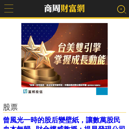
股票
曾風光一時的股后變壁紙，讓數萬股民