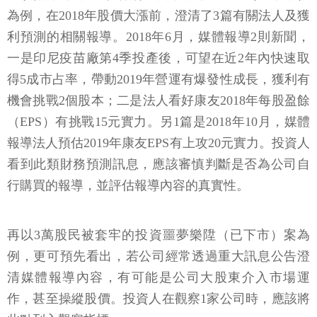
為例，在2018年股價大漲前，澄清了3篇有關法人及獲
利預測的相關報導。2018年6月，媒體報導2則新聞，
一是印尼疫苗廠第4季投產後，可望在近2年內快速取
得5成市占率，帶動2019年營運有爆發性成長，獲利有
機會挑戰2個股本；二是法人看好康友2018年每股盈餘
（EPS）有挑戰15元實力。另1篇是2018年10月，媒體
報導法人預估2019年康友EPS有上攻20元實力。投資人
看到此類財務預測訊息，應該審慎判斷是否為公司自
行購買的報導，並評估報導內容的真實性。
再以3萬股民被套牢的投資噩夢樂陞（已下市）案為
例，更可預先看出，若公司經常透過重大訊息公告澄
清媒體報導內容，有可能是公司大股東介入市場運
作，甚至操縱股價。投資人在觀察1家公司時，應該將