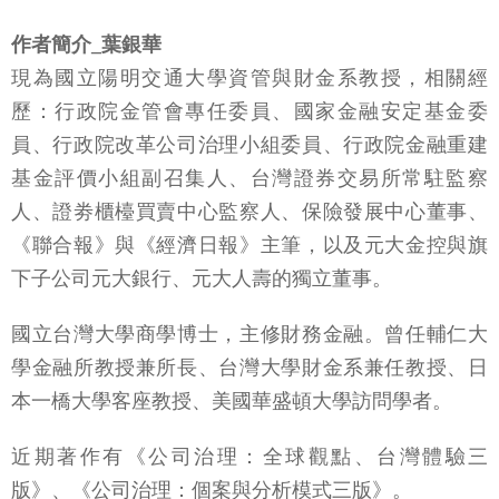
作者簡介_葉銀華
現為國立陽明交通大學資管與財金系教授，相關經
歷：行政院金管會專任委員、國家金融安定基金委
員、行政院改革公司治理小組委員、行政院金融重建
基金評價小組副召集人、台灣證券交易所常駐監察
人、證劵櫃檯買賣中心監察人、保險發展中心董事、
《聯合報》與《經濟日報》主筆，以及元大金控與旗
下子公司元大銀行、元大人壽的獨立董事。
國立台灣大學商學博士，主修財務金融。曾任輔仁大
學金融所教授兼所長、台灣大學財金系兼任教授、日
本一橋大學客座教授、美國華盛頓大學訪問學者。
近期著作有《公司治理：全球觀點、台灣體驗三
版》、《公司治理：個案與分析模式三版》。