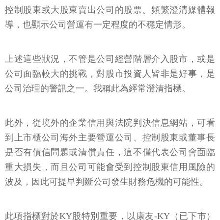
控制股東或大股東賣出公司的股票。頻繁澄清媒體報
導，也顯示公司營運有一定程度的不穩定情形。
上述這些狀況，不管是公司經營階層介入股市，或是
公司面臨較大的挑戰，對股市投資人皆非是好事，是
公司治理的警訊之一。我稱此為經常澄清指標。
此外，從境外的企業信用與法院判決信息網站，可看
到上市櫃公司海外主要營運公司、控制股東或董事長
是否有債信問題或清償責任，這不僅代表公司會面臨
重大損失，而且公司可能會受到控制股東信用風險的
波及，因此可提早判斷公司發生財務危機的可能性。
此項指標對於KY股特別重要，以康友-KY（已下市）