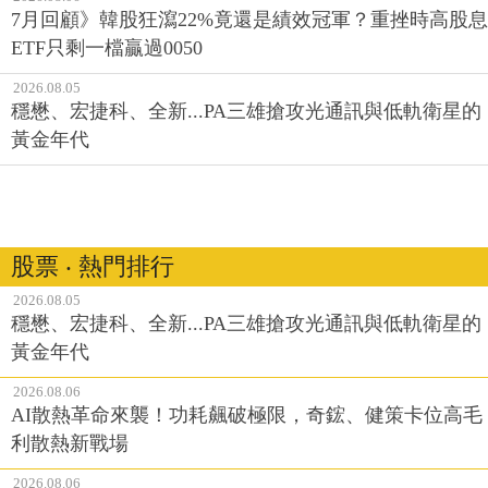
7月回顧》韓股狂瀉22%竟還是績效冠軍？重挫時高股息
ETF只剩一檔贏過0050
2026.08.05
穩懋、宏捷科、全新...PA三雄搶攻光通訊與低軌衛星的
黃金年代
股票 ‧ 熱門排行
2026.08.05
穩懋、宏捷科、全新...PA三雄搶攻光通訊與低軌衛星的
黃金年代
2026.08.06
AI散熱革命來襲！功耗飆破極限，奇鋐、健策卡位高毛
利散熱新戰場
2026.08.06