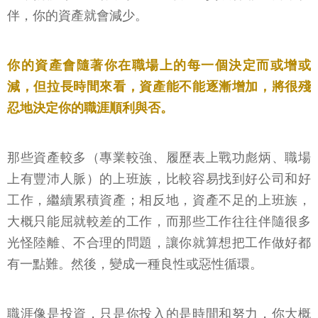
伴，你的資產就會減少。
你的資產會隨著你在職場上的每一個決定而或增或
減，但拉長時間來看，資產能不能逐漸增加，將很殘
忍地決定你的職涯順利與否。
那些資產較多（專業較強、履歷表上戰功彪炳、職場
上有豐沛人脈）的上班族，比較容易找到好公司和好
工作，繼續累積資產；相反地，資產不足的上班族，
大概只能屈就較差的工作，而那些工作往往伴隨很多
光怪陸離、不合理的問題，讓你就算想把工作做好都
有一點難。然後，變成一種良性或惡性循環。
職涯像是投資，只是你投入的是時間和努力，你大概