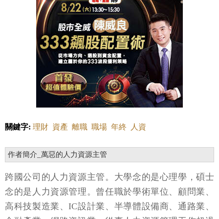
關鍵字:
理財
資產
離職
職場
年終
人資
作者簡介_萬惡的人力資源主管
跨國公司的人力資源主管。大學念的是心理學，碩士
念的是人力資源管理。曾任職於學術單位、顧問業、
高科技製造業、IC設計業、半導體設備商、通路業、