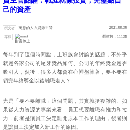
資主管點醒：職涯就像投資，先盤點自
己的資產
2021.09.30
萬惡的人力資源主管
撰文者
瀏覽數：
11138
專欄
財富線上
每年到了這個時間點，上班族會討論的話題，不外乎
就是各家公司的尾牙獎品如何、公司的年終獎金是否
吸引人，然後，很多人都會在心裡盤算著，要不要在
領完年終獎金以後離職走人？
光是「要不要離職」這個問題，其實就挺複雜的。如
果從人力資源的專業來看，員工想要離職有推力和拉
力，前者是讓員工決定離開原本工作的理由，後者則
是讓員工決定加入新工作的原因。