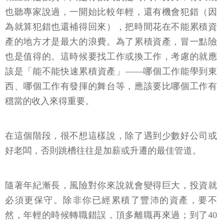
也聽專家說過，一開始比較年輕，還有機會犯錯（因
為就算犯錯也還補得回來），把時間花在不能累積資
產的地方才是最大的浪費。為了累積資產，冒一點險
也是值得的。這時候要找工作或換工作，考慮的就應
該是「能不能快速累積資產」——哪個工作能學到東
西、哪個工作有發揮的舞台等，應該要比哪個工作有
穩當的收入來得重要。
在這個階段，很不想這樣說，除了遇到少數好公司或
好老闆，否則跳槽往往是加薪或升遷的最佳管道。
隨著年紀漸長，風險對你來說就會變得巨大，投資就
必須更保守。除非你已經累積了豐沛的資產，要不
然，年輕的時候轉職錯誤，頂多離職再來過；到了40