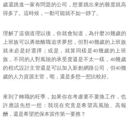
歲還跳進一家有問題的公司，想要跳出來的難度就高
得多了。這時候，一動可能就不如一靜了。
理解了這個道理以後，你就會知道，為什麼20幾歲的
上班族可以勇敢離職追求夢想，但對40幾歲的上班族
就未必是好選擇；或是，就算同樣是40幾歲的上班
族，不同的人對風險的承受度還是不太一樣，40幾歲
的程式設計主管還是可以加入新創網路公司，但40幾
歲的人力資源主管，呃，還是多想一想比較好。
來到了轉職的旺季，如果你在考慮要不要換工作，也
許應該先想一想：我現在究竟是希望高風險、高報
酬，還是希望把保本當作第一要務？