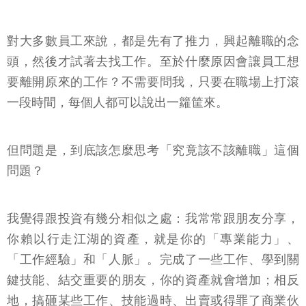
對大多數員工來說，都是先有了推力，興起離職的念
頭，然後才試著去找工作。至於什麼原因會讓員工想
要離開原來的工作？不需要問我，只要在職場上打滾
一段時間，每個人都可以說出一籮筐來。
但問題是，到底該怎麼思考「究竟該不該離職」這個
問題？
我覺得跟投資有幾分相似之處：我常常跟朋友分享，
你賴以行走江湖的資產，就是你的「專業能力」、
「工作經驗」和「人脈」。完成了一些工作、學到關
鍵技能、結交重要的朋友，你的資產就會增加；相反
地，搞砸某些工作、技能過時、出賣或得罪了商業伙