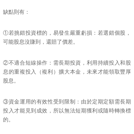
缺點則有：
①若挑錯投資標的，易發生嚴重虧損：若選錯個股，
可能股息沒賺到，還賠了價差。
②不適合短線操作：需長期投資，利用持續投入和股
息的重複投入（複利）擴大本金，未來才能領取豐厚
股息。
③資金運用的有效性受到限制：由於定期定額需長期
投入才能見到成效，所以無法短期獲利或隨時轉換標
的。