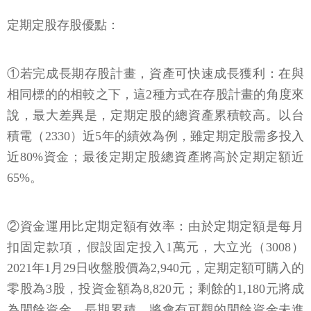
定期定股存股優點：
①若完成長期存股計畫，資產可快速成長獲利：在與
相同標的的相較之下，這2種方式在存股計畫的角度來
說，最大差異是，定期定股的總資產累積較高。以台
積電（2330）近5年的績效為例，雖定期定股需多投入
近80%資金；最後定期定股總資產將高於定期定額近
65%。
②資金運用比定期定額有效率：由於定期定額是每月
扣固定款項，假設固定投入1萬元，大立光（3008）
2021年1月29日收盤股價為2,940元，定期定額可購入的
零股為3股，投資金額為8,820元；剩餘的1,180元將成
為閒餘資金，長期累積，將會有可觀的閒餘資金未進