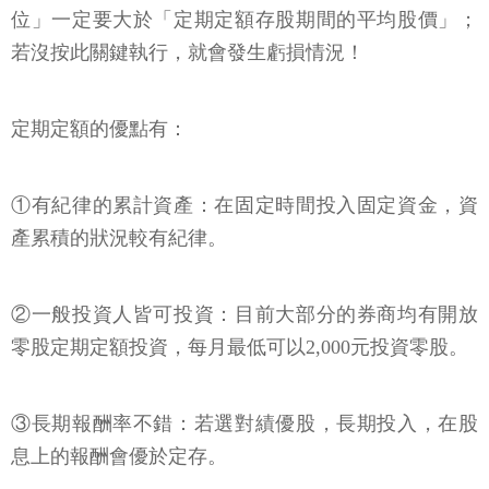
位」一定要大於「定期定額存股期間的平均股價」；
若沒按此關鍵執行，就會發生虧損情況！
定期定額的優點有：
①有紀律的累計資產：在固定時間投入固定資金，資
產累積的狀況較有紀律。
②一般投資人皆可投資：目前大部分的券商均有開放
零股定期定額投資，每月最低可以2,000元投資零股。
③長期報酬率不錯：若選對績優股，長期投入，在股
息上的報酬會優於定存。