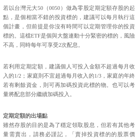
若以台灣元大50（0050）做為零股定期定額存股的起
點，是個相當不錯的投資標的，建議可以每月執行這
個計畫，但前提是你沒有時間可以定期管理你的投資
標的。這檔ETF是個與大盤連動十分緊密的標的，風險
不高，同時每年可享受2次配息。
若利用定期定額，建議個人可投入金額不超過每月收
入的1/2；家庭則不宜超過每月收入的1/3，家庭的年終
若有剩餘資金，則可再加碼投資此標的物。也可以考
量將配息部分繼續加碼投入。
定期定額的出場點
雖然存股的目的是為了穩定領取股息，但若有其他考
量需賣出，請務必謹記，「賣掉投資標的的股票價