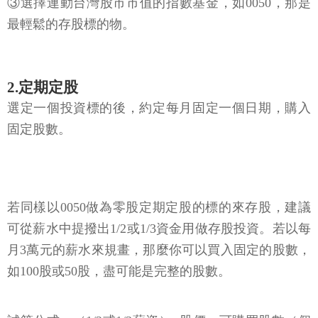
③選擇連動台灣股市市值的指數基金，如0050，那是
最輕鬆的存股標的物。
2.定期定股
選定一個投資標的後，約定每月固定一個日期，購入
固定股數。
若同樣以0050做為零股定期定股的標的來存股，建議
可從薪水中提撥出1/2或1/3資金用做存股投資。若以每
月3萬元的薪水來規畫，那麼你可以買入固定的股數，
如100股或50股，盡可能是完整的股數。