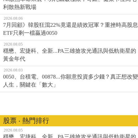
利散熱新戰場
2026.08.06
7月回顧》韓股狂瀉22%竟還是績效冠軍？重挫時高股息
ETF只剩一檔贏過0050
2026.08.05
穩懋、宏捷科、全新...PA三雄搶攻光通訊與低軌衛星的
黃金年代
2026.08.03
0050、台積電、00878...你願意投資多少錢？真正想改變
人生，關鍵在「數大」
股票 ‧ 熱門排行
2026.08.05
穩懋、宏捷科、全新...PA三雄搶攻光通訊與低軌衛星的