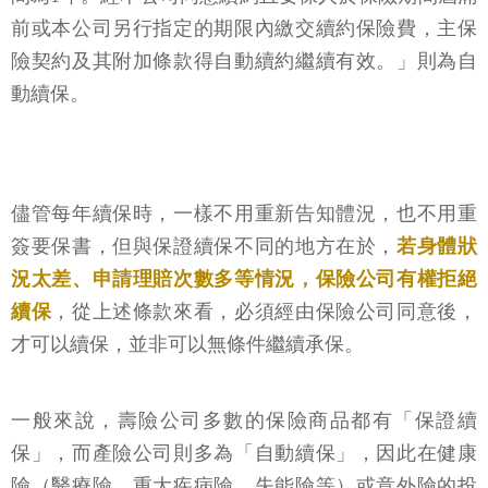
前或本公司另行指定的期限內繳交續約保險費，主保
險契約及其附加條款得自動續約繼續有效。」則為自
動續保。
儘管每年續保時，一樣不用重新告知體況，也不用重
簽要保書，但與保證續保不同的地方在於，
若身體狀
況太差、申請理賠次數多等情況，保險公司有權拒絕
續保
，從上述條款來看，必須經由保險公司同意後，
才可以續保，並非可以無條件繼續承保。
一般來說，壽險公司多數的保險商品都有「保證續
保」，而產險公司則多為「自動續保」，因此在健康
險（醫療險、重大疾病險、失能險等）或意外險的投