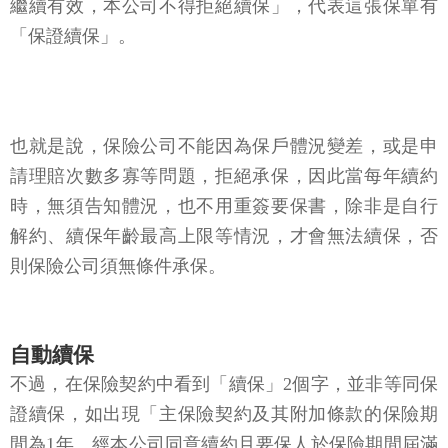
繼續有效，本公司不得拒絕續保」，代表這張保單有
「保證續保」。
也就是說，保險公司不能因為保戶體況變差，或是申
請理賠次數多寡等問題，拒絕承保，因此當每年續約
時，無須告知體況，也不用重簽要保書，除非是自行
解約、續保年齡最高上限等情況，才會無法續保，否
則保險公司須無條件承保。
自動續保
不過，在保險契約中看到「續保」2個字，並非等同保
證續保，如出現「主保險契約及其附加條款的保險期
間為1年。經本公司同意續約且要保人於保險期間屆滿