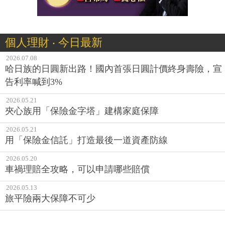
個人理財 ‧ 今日最新
2026.07.08
哈日族的日圓新出路！國內首張日圓計價終身壽險，宣
告利率喊到3%
2026.05.21
夾心族用「保險金字塔」建構家庭保障
2026.05.21
用「保險金信託」打造最後一道資產防線
2026.05.20
車禍理賠全攻略，可以申請哪些賠償
2026.05.13
旅平險兩大保障不可少