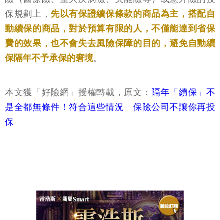
保規劃上，
先以有保證續保條款的商品為主，搭配自
動續保的商品，對於預算有限的人，不僅能達到省保
費的效果，也不會失去風險保障的目的，避免自動續
保隔年不予承保的窘境
。
本文獲「好險網」授權轉載，原文：
隔年「續保」不
是全都無條件！符合這些情況 保險公司不讓你再投
保