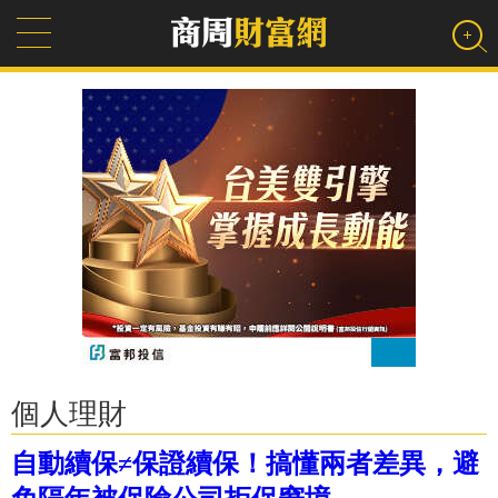
個人理財
自動續保≠保證續保！搞懂兩者差異，避