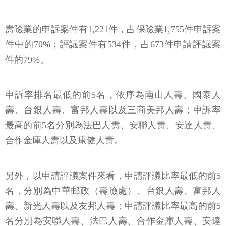
壽險業的申訴案件有1,221件，占保險業1,755件申訴案
件中的70%；評議案件有534件，占673件申請評議案
件的79%。
申訴率排名最低的前5名，依序為南山人壽、國泰人
壽、台銀人壽、富邦人壽以及三商美邦人壽；申訴率
最高的前5名分別為法巴人壽、安聯人壽、安達人壽、
合作金庫人壽以及康健人壽。
另外，以申請評議案件來看，申請評議比率最低的前5
名，分別為中華郵政（壽險處）、台銀人壽、富邦人
壽、新光人壽以及友邦人壽；申請評議比率最高的前5
名分別為安聯人壽、法巴人壽、合作金庫人壽、安達