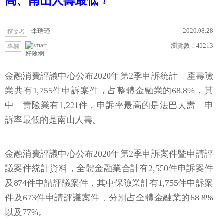
高、南山人壽最低！
2020.08.28
李瑞瑾
撰文者
瀏覽數：
40213
專欄
好險網
金融消費評議中心公布2020年第2季申訴統計，產壽險
業共有1,755件申訴案件，占整體金融業的68.8%，其
中，壽險業有1,221件，申訴率最高的是法巴人壽，申
訴率最低的是南山人壽。
金融消費評議中心公布2020年第2季申訴案件暨申請評
議案件統計資料，全體金融業合計有2,550件申訴案件
及874件申請評議案件；其中保險業計有1,755件申訴案
件及673件申請評議案件，分別占全體金融業的68.8%
以及77%。