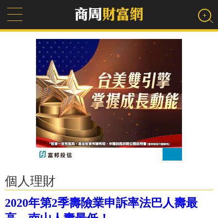
個人理財
2020年第2季壽險業申訴率法巴人壽最