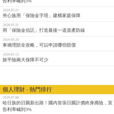
告利率喊到3%
2026.05.21
夾心族用「保險金字塔」建構家庭保障
2026.05.21
用「保險金信託」打造最後一道資產防線
2026.05.20
車禍理賠全攻略，可以申請哪些賠償
2026.05.13
旅平險兩大保障不可少
個人理財 ‧ 熱門排行
2026.07.08
哈日族的日圓新出路！國內首張日圓計價終身壽險，宣
告利率喊到3%