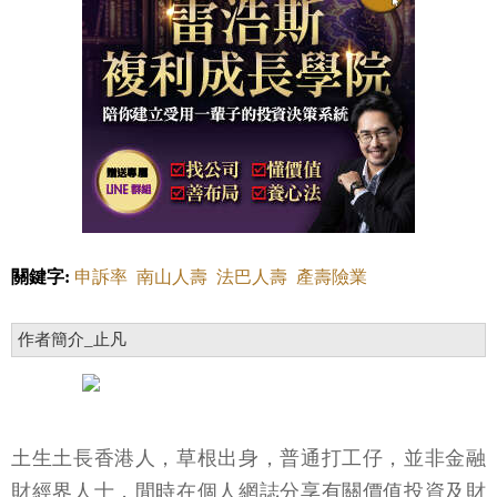
關鍵字:
申訴率
南山人壽
法巴人壽
產壽險業
作者簡介_止凡
土生土長香港人，草根出身，普通打工仔，並非金融
財經界人士，閒時在個人網誌分享有關價值投資及財