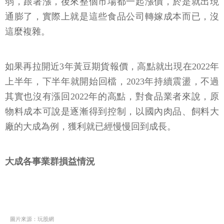
弱，跟著漲，後來整個市場都一起漲價，於是就出現
通膨了，實際上就是這些食品公司轉嫁成本而已，沒
這麼複雜。
如果再拉開近3年黃豆期貨報價，高點就出現在2022年
上半年，下半年就開始回檔，2023年持續震盪，不過
其實也沒有漲回2022年的高點，對食品業者來說，原
物料成本可說是逐漸得到控制，以國內肉品、飼料大
廠的大成為例，獲利就已經慢慢回到成長。
大成各事業群損益情況
圖片來源：玩股網