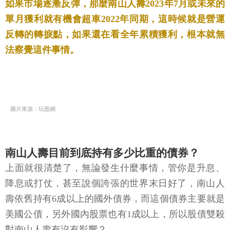
如果市場逐漸反彈，那麼南山人壽2023年7月或未來的
單月獲利就有機會超車2022年同期，這時候就是營運
反轉的轉捩點，如果還在看全年累積獲利，根本就無
法察覺這件事情。
圖片來源：玩股網
南山人壽目前到底持有多少比重的債券？
上面就很清楚了，無論發生什麼事情，管你是升息、
降息或打仗，甚至說個誇張的世界末日好了，南山人
壽依舊持有6成以上的國外債券，而這個債券主要就是
美國公債，另外國內股票也有1成以上，所以股債雙殺
對南山人壽有沒有影響？