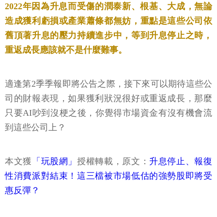
2022年因為升息而受傷的潤泰新、根基、大成，無論
造成獲利虧損或產業蕭條都無妨，重點是這些公司依
舊頂著升息的壓力持續進步中，等到升息停止之時，
重返成長應該就不是什麼難事。
適逢第2季季報即將公告之際，接下來可以期待這些公
司的財報表現，如果獲利狀況很好或重返成長，那麼
只要AI吵到沒梗之後，你覺得市場資金有沒有機會流
到這些公司上？
本文獲
「玩股網」
授權轉載，原文：
升息停止、報復
性消費派對結束！這三檔被市場低估的強勢股即將受
惠反彈？