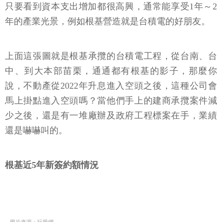
只要看到資本支出增加都很高興，通常能享受1年～2
年的產業光景，例如根基營造就是台積電的好朋友。
上面這張圖就是根基承攬的台積電工程，從台南、台
中、到大本部苗栗，通通都有根基的影子，那麼你
說，不動產從2022年升息進入空頭之後，這種公司會
馬上掛點進入空頭嗎？當他們手上的建商承攬案件減
少之後，還是有一堆廠辦及政府工程標案在手，業績
還是嚇嚇叫的。
根基近5年新簽約額情況