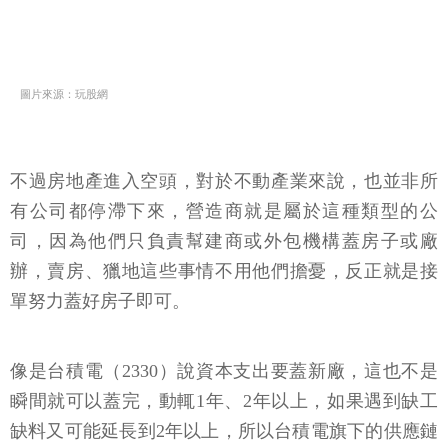
圖片來源：玩股網
不過房地產進入空頭，對於不動產業來說，也並非所
有公司都停滯下來，營造商就是屬於這種類型的公
司，因為他們只負責幫建商或外包機構蓋房子或廠
辦，賣房、獵地這些事情不用他們擔憂，反正就是接
單努力蓋好房子即可。
像是台積電（2330）說資本支出要蓋新廠，這也不是
瞬間就可以蓋完，動輒1年、2年以上，如果遇到缺工
缺料又可能延長到2年以上，所以台積電旗下的供應鏈