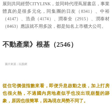
展則共同經營CITYLINK，並同時代理蔦屋書店，事業
體真的是很多元化，同集團的日友（8341）、中裕
（4147）、浩鼎（4174）、潤泰全（2915）、潤泰材
（8463）應該就不用多說，都是知名上市櫃大公司。
不動產業》根基（2546）
圖片來源：玩股網
從住宅價值指數來看，即便升息啟動之後，加上打房
也很火熱，不過國內房地產似乎也沒出現崩盤的跡
象，原因也很簡單，因為現在局勢不同了。