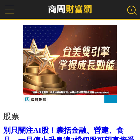
股票
別只關注AI股！囊括金融、營建、食