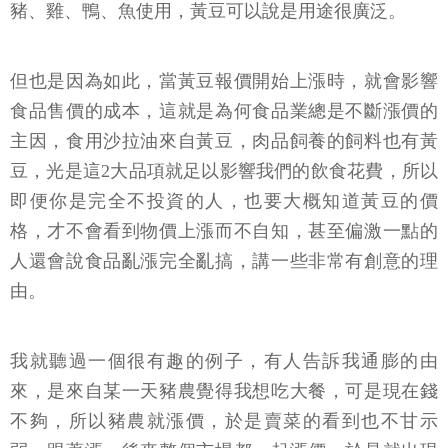
豬、雞、鴨、魚使用，黃豆可以說是用途很廣泛。
但也是因為如此，當黃豆報價開始上漲時，就會影響
食品售價的成本，這就是為何食品業總是不斷漲價的
主因，食用沙拉油來自黃豆，肉品飼養的飼料也有黃
豆，光是這2大品項就足以影響我們的飲食花費，所以
即便你是完全不投資的人，也要大概知道黃豆的價
格，才不會看到物價上漲而不自知，甚至偏激一點的
人還會說食品亂漲完全亂搞，講一些非常有創意的理
由。
我就聽過一個很有趣的例子，有人告訴我通膨的由
來，是來自某一天豬農覺得我想吃大餐，可是現在錢
不夠，所以豬農就漲價，於是賣菜的看到也不甘示