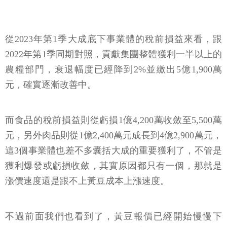
從2023年第1季大成底下事業體的稅前損益來看，跟
2022年第1季同期對照，貢獻集團整體獲利一半以上的
農糧部門，衰退幅度已經降到2%並繳出5億1,900萬
元，確實逐漸改善中。
而食品的稅前損益則從虧損1億4,200萬收斂至5,500萬
元，另外肉品則從1億2,400萬元成長到4億2,900萬元，
這3個事業體也差不多囊括大成的重要獲利了，不管是
獲利爆發或虧損收斂，其實原因都只有一個，那就是
漲價速度還是跟不上黃豆成本上漲速度。
不過前面我們也看到了，黃豆報價已經開始慢慢下