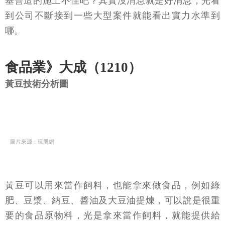
基營造的施工不佳吧？其實沒消息就是好消息，光看
到公司不斷接到一些大型案件就能看出實力水準到
哪。
食品業》大成（1210）
黃豆技術分析圖
圖片來源：玩股網
黃豆可以用來當作飼料，也能拿來做食品，例如綠
肥、豆漿、納豆、醬油及大豆油提煉，可以說是很重
要的食品原物料，光是拿來當作飼料，就能提供給