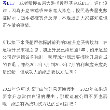
券ETF
，或者積極布局大盤指數型基金或ETF，這也沒
錯，因為升息末端或未來進入降息，按照過去歷史數
據顯示，這兩者確實會反彈，不過這是大家都知道也
正在做的事情。
所以接下來我想跟你探討前列的3種升息受害族群，在
這種升息末端之際，加上升息已經超過1年，如果這些
公司營運體質夠強壯，照理說也應該要擺脫升息造成
的衰退，雖然2022年5月到2023年7月的利率愈來愈高
是沒錯，但成功人的總是要找方法嗎？
2022年你可以找理由說升息害慘獲利，2023年如果還
要拿升息當作衰退的理由，那麼這種公司不要也罷
啦，總是有為成功找方法的公司對吧？