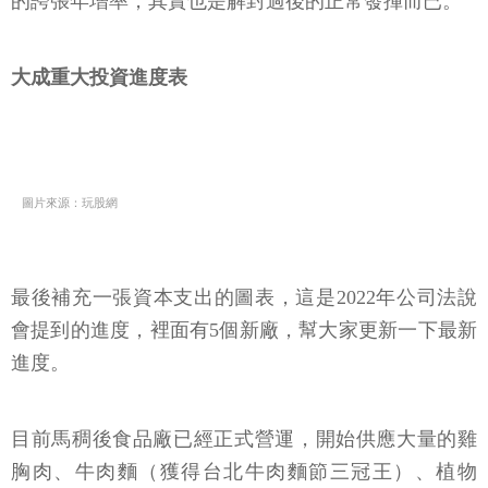
的誇張年增率，其實也是解封過後的正常發揮而已。
大成重大投資進度表
圖片來源：玩股網
最後補充一張資本支出的圖表，這是2022年公司法說
會提到的進度，裡面有5個新廠，幫大家更新一下最新
進度。
目前馬稠後食品廠已經正式營運，開始供應大量的雞
胸肉、牛肉麵（獲得台北牛肉麵節三冠王）、植物