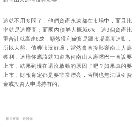
這就不用多問了，他們資產永遠都在市場中，而且比
率就是這麼高；而國內債券大概就6%，這3個資產比
重合計就高達8成，顯然獲利確實是跟市場高度連動，
所以大盤、債券狀況好壞，當然會直接影響南山人壽
獲利，這樣你應該就知道為何南山人壽嘴巴一直說要
上市，結果到現在還沒啟動的原因了吧？如果真的要
上市，財報肯定都是要非常漂亮，否則也無法吸引資
金或投資人申購持有的。
圖片來源：玩股網