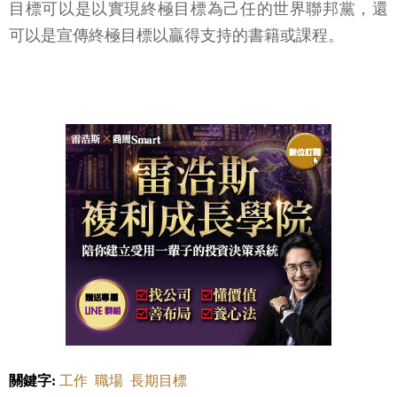
目標可以是以實現終極目標為己任的世界聯邦黨，還
可以是宣傳終極目標以贏得支持的書籍或課程。
關鍵字:
工作
職場
長期目標