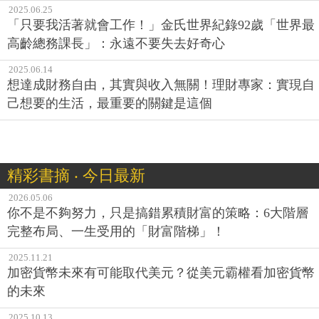
2025.06.25
「只要我活著就會工作！」金氏世界紀錄92歲「世界最
高齡總務課長」：永遠不要失去好奇心
2025.06.14
想達成財務自由，其實與收入無關！理財專家：實現自
己想要的生活，最重要的關鍵是這個
精彩書摘 ‧ 今日最新
2026.05.06
你不是不夠努力，只是搞錯累積財富的策略：6大階層
完整布局、一生受用的「財富階梯」！
2025.11.21
加密貨幣未來有可能取代美元？從美元霸權看加密貨幣
的未來
2025.10.13