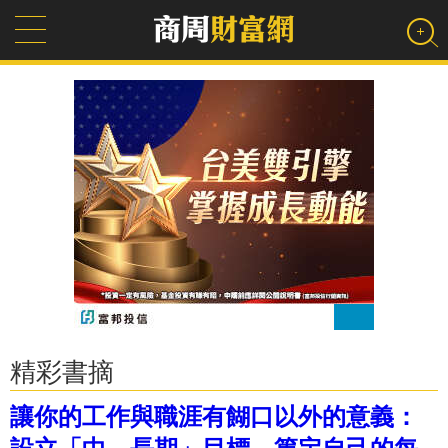
精彩書摘
讓你的工作與職涯有餬口以外的意義：