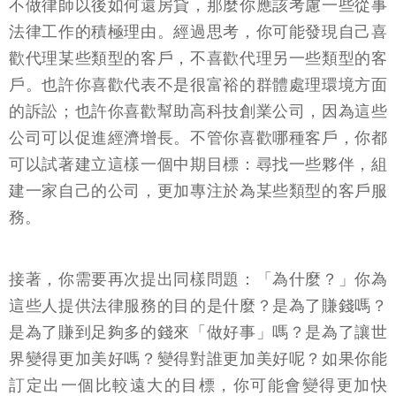
不做律師以後如何還房貸，那麼你應該考慮一些從事
法律工作的積極理由。經過思考，你可能發現自己喜
歡代理某些類型的客戶，不喜歡代理另一些類型的客
戶。也許你喜歡代表不是很富裕的群體處理環境方面
的訴訟；也許你喜歡幫助高科技創業公司，因為這些
公司可以促進經濟增長。不管你喜歡哪種客戶，你都
可以試著建立這樣一個中期目標：尋找一些夥伴，組
建一家自己的公司，更加專注於為某些類型的客戶服
務。
接著，你需要再次提出同樣問題：「為什麼？」你為
這些人提供法律服務的目的是什麼？是為了賺錢嗎？
是為了賺到足夠多的錢來「做好事」嗎？是為了讓世
界變得更加美好嗎？變得對誰更加美好呢？如果你能
訂定出一個比較遠大的目標，你可能會變得更加快