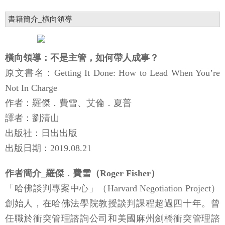
書籍簡介_橫向領導
橫向領導：不是主管，如何帶人成事？
原文書名：Getting It Done: How to Lead When You’re
Not In Charge
作者：羅傑．費雪、艾倫．夏普
譯者：劉清山
出版社：日出出版
出版日期：2019.08.21
作者簡介_羅傑．費雪（Roger Fisher）
「哈佛談判專案中心」（Harvard Negotiation Project）
創始人，在哈佛法學院教授談判課程超過四十年。曾
任職於衝突管理諮詢公司和美國麻州劍橋衝突管理諮