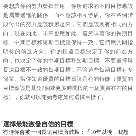
要想讓你的努力發揮作用，你所追求的不同目標應該
是層層遞進的關係，而不應該相互矛盾。你在各個階
段付出的努力應該積累起來，它們應該具有相同的方
向，現在如此，未來也應如此。這意味著你的長期目
標、中期目標和短期目標應保持一致，它們應共同指
明你的前進方向。你的長遠目標決定了你的前進方
向，也決定了你的中期目標和短期目標。不要選擇與
長遠目標不一致的短期目標，不管這些短期目標有多
簡單。當你知道優質的目標應該具有的特徵（優質的
目標應該是基於3個或更多時間段的一組實實在在的目
標），你就可以開始考慮如何選擇目標了。
選擇最能激發自信的目標
有時你會被一個長遠目標所鼓舞：「10年以後，我想