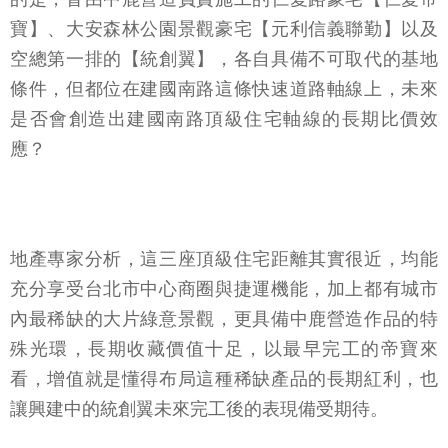
寶】、大安森林公園景觀豪宅【元利信義聯勤】以及
空總第一排的【統創翼】，各自具備不可取代的基地
條件，但都位在建國南路這條快速道路軸線上，未來
是否會創造出建國南路頂級住宅軸線的長期比價效
應？
地產專家分析，這三座頂級住宅距離其實很近，均能
充分享受台北市中心商圈與捷運機能，加上都有城市
內最稀缺的大片綠意景觀，更具備中鹿營造作品的特
殊光環，長期收藏價值十足，以最早完工的帝寶來
看，增值就是懂得布局這種稀缺產品的長期紅利，也
讓興建中的統創翼未來完工後的表現備受期待。