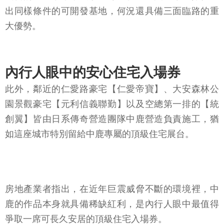
出同樣條件的可開發基地，何況還具備三面臨路的重
大優勢。
內行人眼中的安心住宅入場券
此外，鄰近的仁愛路豪宅【仁愛帝寶】、大安森林公
園景觀豪宅【元利信義聯勤】以及空總第一排的【統
創翼】皆由日系傳奇營造團隊中鹿營造負責施工，猶
如這座城市特別留給中鹿專屬的頂級住宅展台。
房地產業者指出，在近年巨震威脅不斷的環境裡，中
鹿的作品本身就具備稀缺紅利，是內行人眼中最值得
爭取一席可長久安居的頂級住宅入場券。