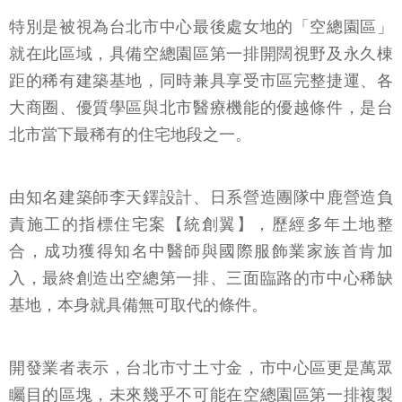
特別是被視為台北市中心最後處女地的「空總園區」
就在此區域，具備空總園區第一排開闊視野及永久棟
距的稀有建築基地，同時兼具享受市區完整捷運、各
大商圈、優質學區與北市醫療機能的優越條件，是台
北市當下最稀有的住宅地段之一。
由知名建築師李天鐸設計、日系營造團隊中鹿營造負
責施工的指標住宅案【統創翼】，歷經多年土地整
合，成功獲得知名中醫師與國際服飾業家族首肯加
入，最終創造出空總第一排、三面臨路的市中心稀缺
基地，本身就具備無可取代的條件。
開發業者表示，台北市寸土寸金，市中心區更是萬眾
矚目的區塊，未來幾乎不可能在空總園區第一排複製