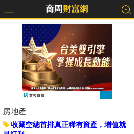
房地產
收藏空總首排真正稀有資產，增值就