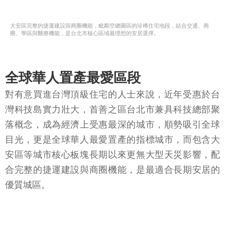
大安區完整的捷運建設與商圈機能，毗鄰空總園區的珍稀住宅地段，結合交通、商
圈、學區與醫療機能，是台北市核心區域最理想的安居選擇。
全球華人置產最愛區段
對有意買進台灣頂級住宅的人士來說，近年受惠於台
灣科技島實力壯大，首善之區台北市兼具科技總部聚
落概念，成為經濟上受惠最深的城市，順勢吸引全球
目光，更是全球華人最愛置產的指標城市，而包含大
安區等城市核心板塊長期以來更無大型天災影響，配
合完整的捷運建設與商圈機能，是最適合長期安居的
優質城區。