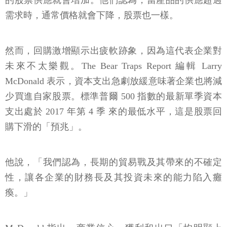
的股票供應就會增加。他們認為，當產品的供應超過
需求時，通常價格就會下降，股票也一樣。
然而，回購激增顯示出疲軟跡象，因為這代表企業對
未來不太樂觀。The Bear Traps Report 編輯 Larry
McDonald 表示，資本支出急劇放緩意味著企業也將減
少買進自家股票。標準普爾 500 指數的最新單季資本
支出處於 2017 年第 4 季 來的最低水平，這是股票回
購下滑的「預兆」。
他說，「我們認為，長期的貿易戰及其帶來的不確定
性，讓各企業的財務長及其投資未來的能力陷入癱
瘓。」