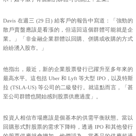
Davis 在週三 (29 日) 給客戶的報告中寫道：「強勁的
散戶賣盤應該是看漲的，但這回這個群體可能就是企
業。」「非金融企業群體以回購、併購或收購的方式
紛紛湧入股市。」
他指出，最近，新的企業股票發行已躍升至多年來的
最高水平。這包括 Uber 和 Lyft 等大型 IPO，以及特斯
拉 (TSLA-US) 等公司的二級發行。就這點而言，「甚
至公司群體也開始感到股票供應過度」。
投資人相信市場應該是個基本的供需平衡狀態。當以
回購形式對股票的需求下降時，透過 IPO 和其他發行