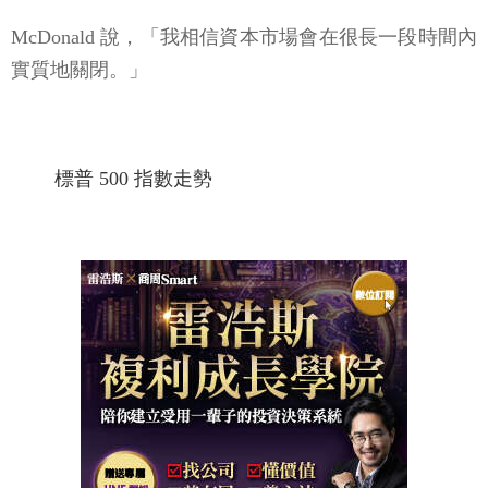
McDonald 說，「我相信資本市場會在很長一段時間內
實質地關​​閉。」
標普 500 指數走勢