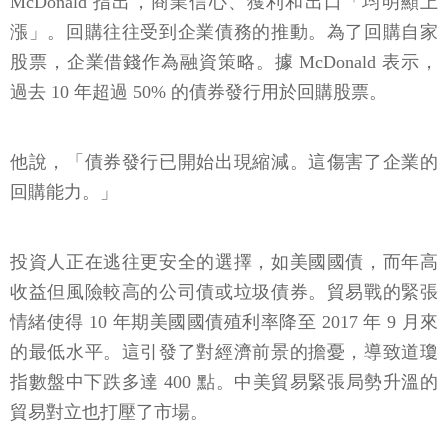
McDonald 指出，商業信心、獲利和出口「均明顯上
漲」。回購往往受到企業債務的推動。為了回購自家
股票，企業借錢作為融資策略。據 McDonald 表示，
過去 10 年超過 50% 的債券發行用於回購股票。
他說，「債券發行已開始出現縮減。這傷害了企業的
回購能力。」
投資人正在逃往更安全的選擇，如美國國債，而年高
收益但風險較高的公司債或垃圾債券。貿易戰的緊張
情緒使得 10 年期美國國債殖利率降至 2017 年 9 月來
的最低水平。這引發了對經濟前景的擔憂，導致道瓊
指數盤中下跌多達 400 點。中美貿易緊張局勢升溫的
貿易對立也打壓了市場。