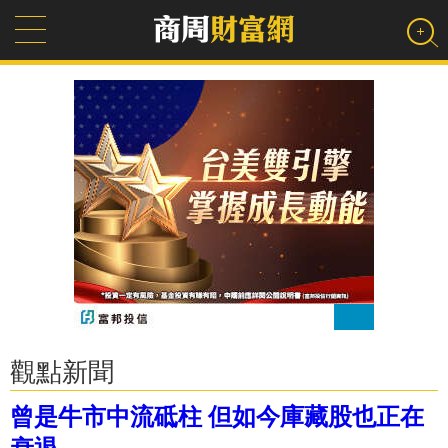
觀點新聞
曾是牛市中流砥柱 但如今庫藏股也正在