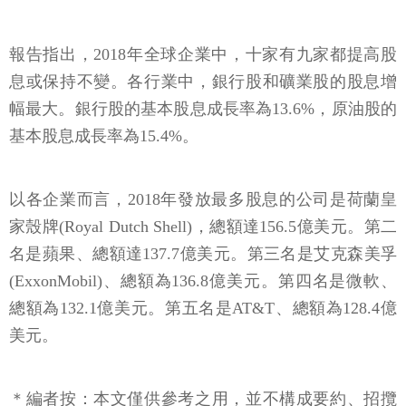
報告指出，2018年全球企業中，十家有九家都提高股
息或保持不變。各行業中，銀行股和礦業股的股息增
幅最大。銀行股的基本股息成長率為13.6%，原油股的
基本股息成長率為15.4%。
以各企業而言，2018年發放最多股息的公司是荷蘭皇
家殼牌(Royal Dutch Shell)，總額達156.5億美元。第二
名是蘋果、總額達137.7億美元。第三名是艾克森美孚
(ExxonMobil)、總額為136.8億美元。第四名是微軟、
總額為132.1億美元。第五名是AT&T、總額為128.4億
美元。
＊編者按：本文僅供參考之用，並不構成要約、招攬