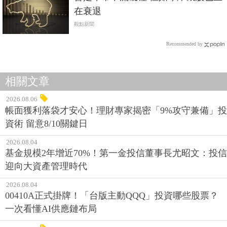
在衰退
觀點新聞
Recommended by
相關文章
2026.08.06
帳面獲利落袋才安心！理財專家揭密「9%攻守兼備」投
資術 留意8/10關鍵日
2026.08.04
基金規模2年增近70%！第一金投信董事長尤昭文：投信
迎向大資產管理時代
2026.08.04
00410A正式掛牌！「台版主動QQQ」投資哪些股票？
一次看懂AI供應鏈布局