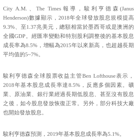
City A.M.、The Times報導，駿利亨德森(Janus
Henderson)數據顯示，2018年全球發放股息規模提高
9.3%、至1.37兆美元，總額相當於墨西哥或是澳洲的
全國GDP。經匯率變動和特別股利調整後的基本股息
成長率為8.5%，增幅為2015年以來新高，也超越長期
平均值的5~7%。
駿利亨德森全球股票收益主管Ben Lofthouse表示，
2018年基本股息成長率達8.5%，反應多個因素。礦
業、原油業、銀行業經過長期低股息、甚至沒有股息
之後，如今股息發放恢復正常。另外，部分科技大廠
也開始發放股息。
駿利亨德森預測，2019年基本股息成長率為5.1%。