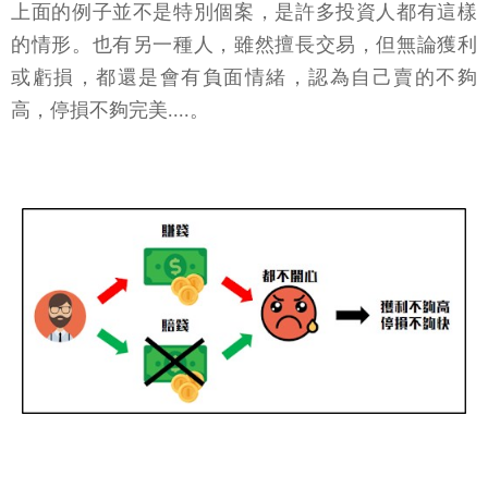
上面的例子並不是特別個案，是許多投資人都有這樣
的情形。也有另一種人，雖然擅長交易，但無論獲利
或虧損，都還是會有負面情緒，認為自己賣的不夠
高，停損不夠完美....。