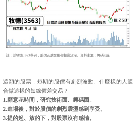
註：以牧德3563舉例，股價及成交量都相當活潑。資料來源：籌碼K線
這類的股票，短期的股價有劇烈波動。什麼樣的人適
合做這樣的短線價差交易？
1.願意花時間，研究技術面、籌碼面。
2.進場後，對於股價的劇烈震盪感到享受。
3.提的起、放的下，對股票沒有感情。