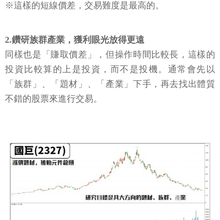
※這樣的短線價差，交易難度是最高的。
2.鑽研族群產業，獲利眼光放得更遠
同樣也是「賺取價差」，但操作時間比較長，這樣的
投資比較算的上是投資，而不是投機。通常會先以
「族群」、「題材」、「產業」下手，再去找出體質
不錯的股票來進行交易。