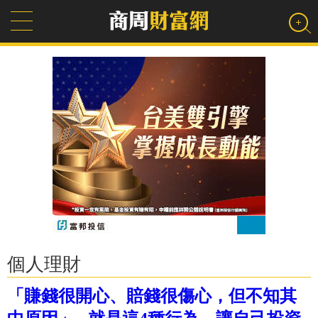
個人理財
「賺錢很開心、賠錢很傷心，但不知其