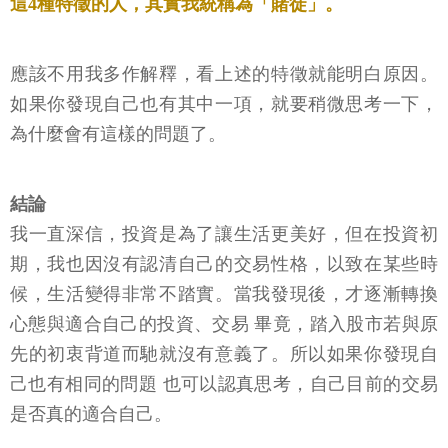
這4種特徵的人，其實我統稱為「賭徒」。
應該不用我多作解釋，看上述的特徵就能明白原因。
如果你發現自己也有其中一項，就要稍微思考一下，
為什麼會有這樣的問題了。
結論
我一直深信，投資是為了讓生活更美好，但在投資初
期，我也因沒有認清自己的交易性格，以致在某些時
候，生活變得非常不踏實。當我發現後，才逐漸轉換
心態與適合自己的投資、交易 畢竟，踏入股市若與原
先的初衷背道而馳就沒有意義了。所以如果你發現自
己也有相同的問題 也可以認真思考，自己目前的交易
是否真的適合自己。