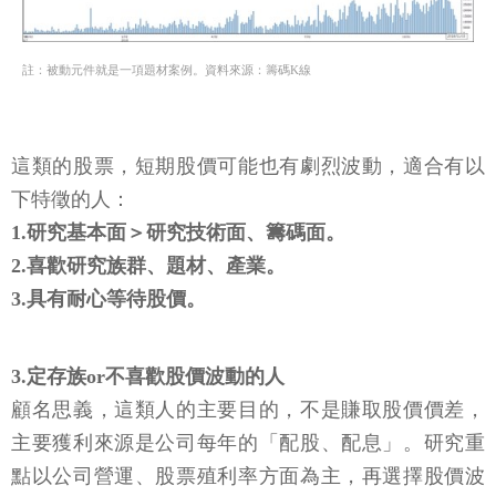
註：被動元件就是一項題材案例。資料來源：籌碼K線
這類的股票，短期股價可能也有劇烈波動，適合有以
下特徵的人：
1.研究基本面＞研究技術面、籌碼面。
2.喜歡研究族群、題材、產業。
3.具有耐心等待股價。
3.定存族or不喜歡股價波動的人
顧名思義，這類人的主要目的，不是賺取股價價差，
主要獲利來源是公司每年的「配股、配息」。研究重
點以公司營運、股票殖利率方面為主，再選擇股價波