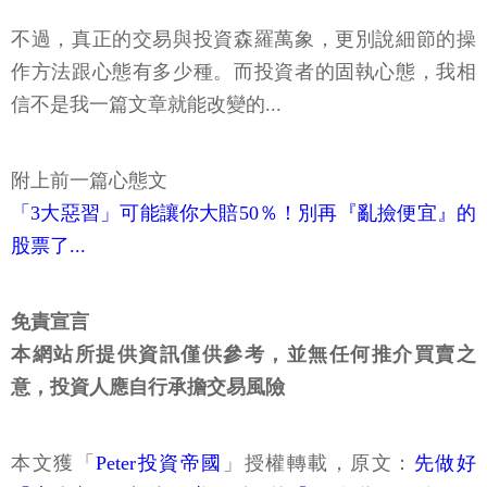
不過，真正的交易與投資森羅萬象，更別說細節的操
作方法跟心態有多少種。而投資者的固執心態，我相
信不是我一篇文章就能改變的...
附上前一篇心態文
「3大惡習」可能讓你大賠50％！別再『亂撿便宜』的
股票了...
免責宣言
本網站所提供資訊僅供參考，並無任何推介買賣之
意，投資人應自行承擔交易風險
本文獲「
Peter投資帝國
」授權轉載，原文：
先做好