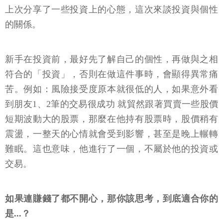
上次分享了一些投資上的心態，這次來談投資與個性
的關係。
新手在投資前，最好先了解自己的個性，再做與之相
符合的「投資」，否則在做這件事時，會顯得異常痛
苦。例如：風險接受度原本就很低的人，如果意外看
到朋友1、2筆的交易很成功 就貿然跟著買賣一些股價
短期波動大的股票，那麼在他持有股票時，股價稍有
震盪，一整天的心情就會受到影響，甚至是晚上輾轉
難眠。這也意味，他進行了一個，不屬於他的投資或
交易。
如果連賺錢了都不開心，那你該思考，到底適合你的
是...？