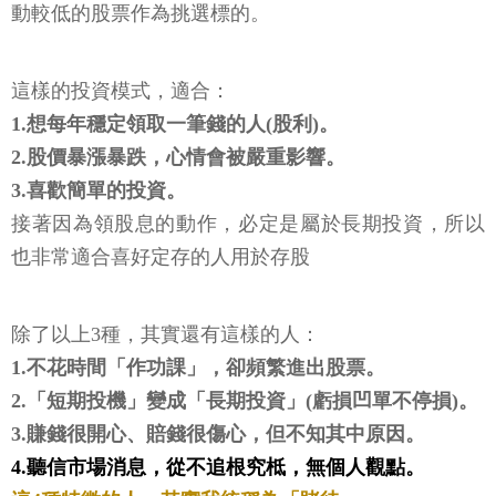
動較低的股票作為挑選標的。
這樣的投資模式，適合：
1.想每年穩定領取一筆錢的人(股利)。
2.股價暴漲暴跌，心情會被嚴重影響。
3.喜歡簡單的投資。
接著因為領股息的動作，必定是屬於長期投資，所以
也非常適合喜好定存的人用於存股
除了以上3種，其實還有這樣的人：
1.不花時間「作功課」，卻頻繁進出股票。
2.「短期投機」變成「長期投資」(虧損凹單不停損)。
3.賺錢很開心、賠錢很傷心，但不知其中原因。
4.聽信市場消息，從不追根究柢，無個人觀點。