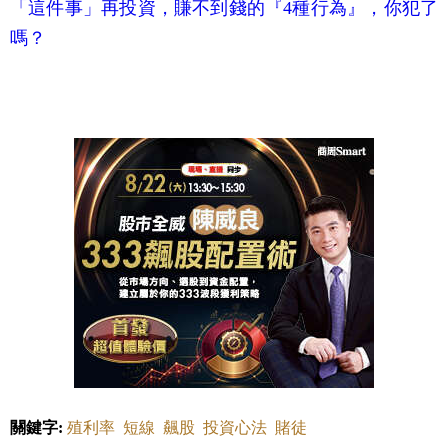
「這件事」再投資，賺不到錢的『4種行為』，你犯了
嗎？
關鍵字:
殖利率
短線
飆股
投資心法
賭徒