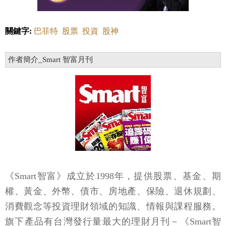
關鍵字:
巴菲特
股票
投資
股神
作者簡介_Smart 智富月刊
《Smart智富》成立於1998年，提供股票、基金、期
權、黃金、外幣、債市、房地產、保險、退休規劃、
消費觀念等投資理財領域的知識、情報與課程服務。
旗下產品有台灣發行量最大的理財月刊－《Smart智