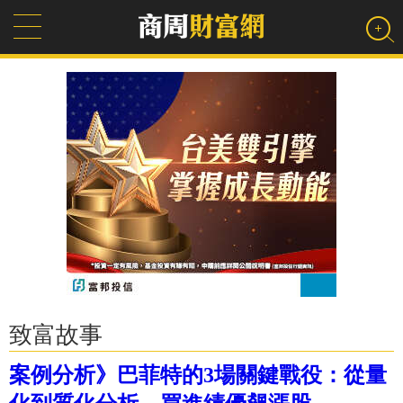
致富故事
案例分析》巴菲特的3場關鍵戰役：從量