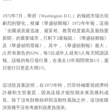
1972年7月，華府（Washington D.C.）的報紙市場出現
劇烈的變化，根據《華盛頓郵報》1972年年報，這個
「全國成長最迅速、最富裕、教育程度最高及最熱愛
新聞」的重要城市，只剩下2家報紙：《華盛頓郵報》
及《華盛頓明星報》。其中，《華盛頓郵報》最大，
占所有廣告的63%，每5位成年人就有3人每天閱讀該
報。該報的每日發行量，在過去15年期間增加1/3，週
日發行日更是大增2/3。
這項投資案說明，在1973年時，巴菲特極重視經濟特
許權和主管素質，因為這樣才能預期未來高獲利成
長。除了沒有財務槓桿與流動性風險之外，這項收購
決策幾乎沒有考慮到資產負債表。