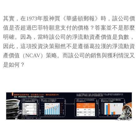
其實，在1973年股神買《華盛頓郵報》時，該公司價
值是否超過巴菲特願意支付的價格？答案並不是那麼
明確。因為，當時該公司的淨流動資產價值是負數，
因此，這項投資決策顯然不是遵循葛拉漢的淨流動資
產價值（NCAV）策略。而該公司的銷售與獲利情況又
是如何？