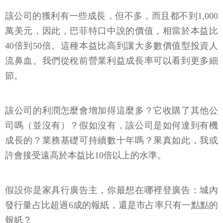
該公司的獲利有一些成長，但不多，而且都不到1,000
萬美元，因此，巴菲特口中說的價值，相當於本益比
40倍到50倍。這種本益比高到讓大多數價值型投資人
流鼻血。我們從稅前營業利益成長率可以看到更多細
節。
該公司的利潤怎麼會增加得這麼多？它收購了其他公
司嗎（並沒有）？假如沒有，該公司是如何達到有機
成長的？業務基礎可持續數十年嗎？果真如此，我或
許會接受遠高於本益比10倍以上的水準。
假設你是家具行廣告主，你最想在哪裡登廣告：城內
發行量占比超過6成的報紙，還是市占率只有一點點的
報紙？