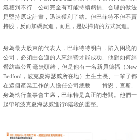
氣糟到不行，公司完全有可能持續虧損。合理的做法
是堅持原定計畫，迅速獲利了結。但巴菲特不但不賣
持股，反而加碼買進，而且，是以掃貨的方式買進。
身為最大股東的代表人，巴菲特特明白，陷入困境的
公司，必須由合適的人來經營才能成功。他對如何經
營紡織公司毫無頭緒，但是他有一名新貝德福（New
Bedford，波克夏海瑟威所在地）土生土長、一輩子都
在這個產業工作的人擔任公司總裁——肯恩．查斯。
身為執行董事會主席，巴菲特是真正的老闆。他們一
起帶領波克夏海瑟威進行8階段的重整。