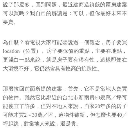
說了那麼多，回到問題，最近建商造鎮般的兩房建案
可以買嗎？我自己的解讀是：可以，但你最好未來不
要賣。
為什麼？看電視大家可能聽說過一個觀念，房子要買
location（位置）。房子要保值的重點，主要在地點，
更淺白一點來說，就是房子要有稀有性，這樣即便在
大環境不好，它仍然會具有較高的抗跌性。
那麼拉回前面所提的建案，首先，它不是當地人會買
的物件。雖然它比鄰近的台北市新兩房50幾萬／坪可
能便宜了許多，但對在地人來說，自家20年多的房子
可能才買2～30萬／坪，這物件雖新，但怎麼也要40／
坪起跳，對當地人來說，還是貴。