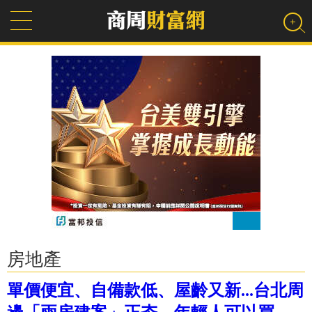
房地產
單價便宜、自備款低、屋齡又新...台北周