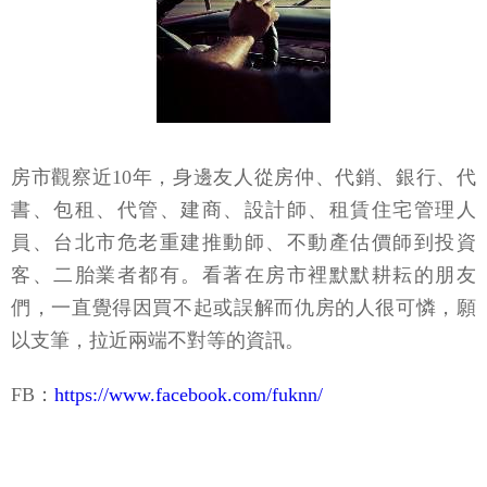
房市觀察近10年，身邊友人從房仲、代銷、銀行、代
書、包租、代管、建商、設計師、租賃住宅管理人
員、台北市危老重建推動師、不動產估價師到投資
客、二胎業者都有。看著在房市裡默默耕耘的朋友
們，一直覺得因買不起或誤解而仇房的人很可憐，願
以支筆，拉近兩端不對等的資訊。
FB：
https://www.facebook.com/fuknn/