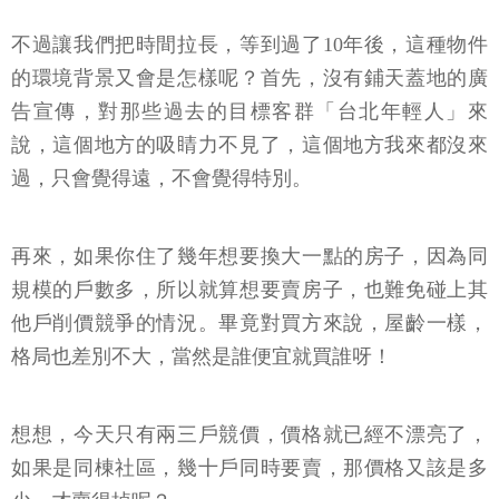
不過讓我們把時間拉長，等到過了10年後，這種物件
的環境背景又會是怎樣呢？首先，沒有鋪天蓋地的廣
告宣傳，對那些過去的目標客群「台北年輕人」來
說，這個地方的吸睛力不見了，這個地方我來都沒來
過，只會覺得遠，不會覺得特別。
再來，如果你住了幾年想要換大一點的房子，因為同
規模的戶數多，所以就算想要賣房子，也難免碰上其
他戶削價競爭的情況。畢竟對買方來說，屋齡一樣，
格局也差別不大，當然是誰便宜就買誰呀！
想想，今天只有兩三戶競價，價格就已經不漂亮了，
如果是同棟社區，幾十戶同時要賣，那價格又該是多