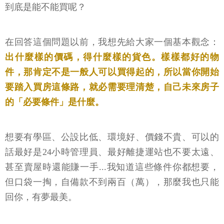
到底是能不能買呢？
在回答這個問題以前，我想先給大家一個基本觀念：
出什麼樣的價碼，得什麼樣的貨色。樣樣都好的物
件，那肯定不是一般人可以買得起的，所以當你開始
要踏入買房這條路，就必需要理清楚，自己未來房子
的「必要條件」是什麼。
想要有學區、公設比低、環境好、價錢不貴、可以的
話最好是24小時管理員、最好離捷運站也不要太遠、
甚至賣屋時還能賺一手...我知道這些條件你都想要，
但口袋一掏，自備款不到兩百（萬），那麼我也只能
回你，有夢最美。