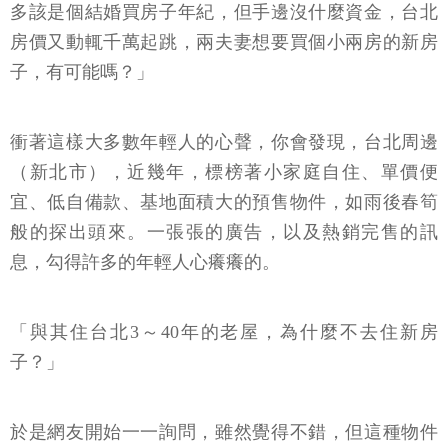
多該是個結婚買房子年紀，但手邊沒什麼資金，台北
房價又動輒千萬起跳，兩夫妻想要買個小兩房的新房
子，有可能嗎？」
衝著這樣大多數年輕人的心聲，你會發現，台北周邊
（新北市），近幾年，標榜著小家庭自住、單價便
宜、低自備款、基地面積大的預售物件，如雨後春筍
般的探出頭來。一張張的廣告，以及熱銷完售的訊
息，勾得許多的年輕人心癢癢的。
「與其住台北3～40年的老屋，為什麼不去住新房
子？」
於是網友開始一一詢問，雖然覺得不錯，但這種物件