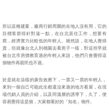
所以這種建案，廠商行銷周圍的在地人沒有用，它的
目標客群得針對遠一點，在台北居住工作，想要有
窩，經濟實力比較低的年輕人。雖然說，在地人覺得
貴，但就像台北人到桃園去看房子一樣，對這些早就
被台北市房價教育過的年輕人來說，他們只會覺得這
個物件再親民也不過。
於是就在這樣的廣告效應下，一票又一票的年輕人，
來到一個自己可能此生都還沒來過的地方看屋，在現
場代銷人員的介紹，以及同溫層的誘導下，久了，便
容易覺得這是個，大家都看好的「知名」物件。