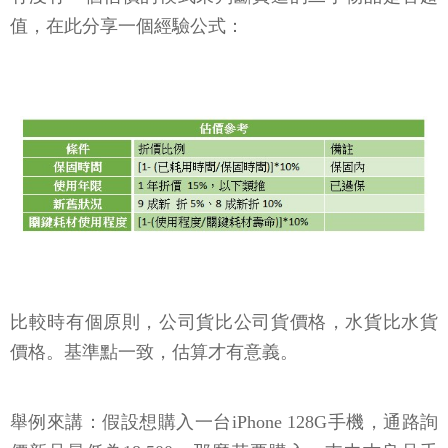
值，在此分享一個經驗公式：
比較時有個原則，公司貨比公司貨價格，水貨比水貨
價格。基準點一致，估算才有意義。
舉例來講：假設想購入一台iPhone 128G手機，通路詢