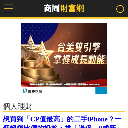
個人理財
想買到「CP值最高」的二手iPhone？一