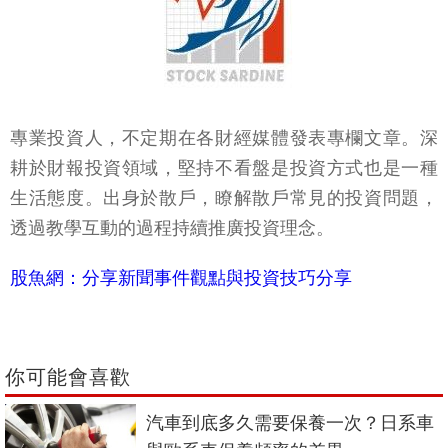
專業投資人，不定期在各財經媒體發表專欄文章。深
耕於財報投資領域，堅持不看盤是投資方式也是一種
生活態度。出身於散戶，瞭解散戶常見的投資問題，
透過教學互動的過程持續推廣投資理念。
股魚網：分享新聞事件觀點與投資技巧分享
你可能會喜歡
汽車到底多久需要保養一次？日系車