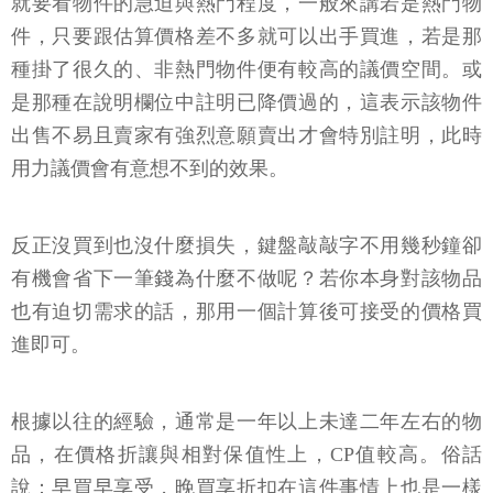
就要看物件的急迫與熱門程度，一般來講若是熱門物
件，只要跟估算價格差不多就可以出手買進，若是那
種掛了很久的、非熱門物件便有較高的議價空間。或
是那種在說明欄位中註明已降價過的，這表示該物件
出售不易且賣家有強烈意願賣出才會特別註明，此時
用力議價會有意想不到的效果。
反正沒買到也沒什麼損失，鍵盤敲敲字不用幾秒鐘卻
有機會省下一筆錢為什麼不做呢？若你本身對該物品
也有迫切需求的話，那用一個計算後可接受的價格買
進即可。
根據以往的經驗，通常是一年以上未達二年左右的物
品，在價格折讓與相對保值性上，CP值較高。俗話
說：早買早享受，晚買享折扣在這件事情上也是一樣