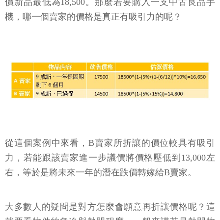
價新品最低為18,500。那麼若要購入一支中古良品手
機，哪一個賣家的價格是真正有吸引力的呢？
從這個案例中來看，B賣家所折讓的價位較具有吸引
力，若能跟該賣家進一步議價將價格壓低到13,000左
右，等於是將未來一年的潛在跌價轉嫁給B賣家。
大多數人的疑問是對方怎麼會願意再折讓價格呢？這