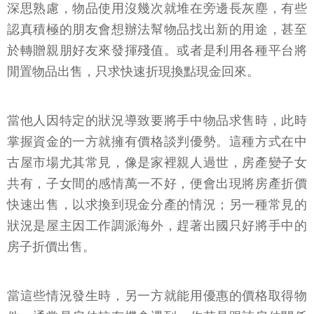
深思熟慮，物品使用沒幾次就堆在旁邊長灰塵，有些
認真積極的朋友會想辦法幫物品找出新的用途，甚至
於轉贈親朋好友來發揮殘值。或者是利用各種平台將
閒置物品出售，只求快速折現換點現金回來。
當他人因特定的狀況導致要將手中物品求售時，此時
掌握資金的一方就擁有價格談判優勢。這種方式在中
古屋市場尤其常見，像是家裡親人過世，房產變子女
共有，子女間的感情萬一不好，便會出現將房產折價
快速出售，以求換到現金分產的情況；另一種常見的
狀況是屋主因工作調派海外，趕著出國只好將手中的
房子折價出售。
當這些情況發生時，另一方就能用優惠的價格取得物