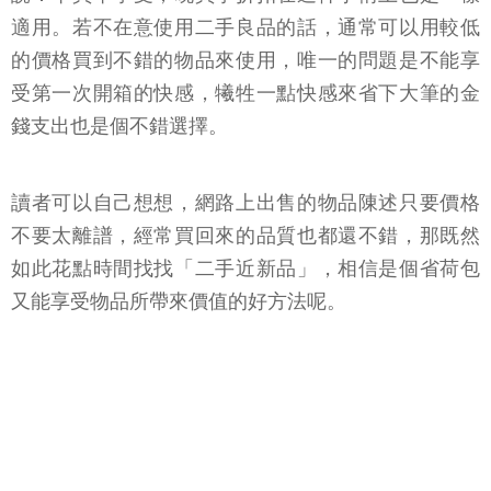
適用。若不在意使用二手良品的話，通常可以用較低
的價格買到不錯的物品來使用，唯一的問題是不能享
受第一次開箱的快感，犧牲一點快感來省下大筆的金
錢支出也是個不錯選擇。
讀者可以自己想想，網路上出售的物品陳述只要價格
不要太離譜，經常買回來的品質也都還不錯，那既然
如此花點時間找找「二手近新品」，相信是個省荷包
又能享受物品所帶來價值的好方法呢。