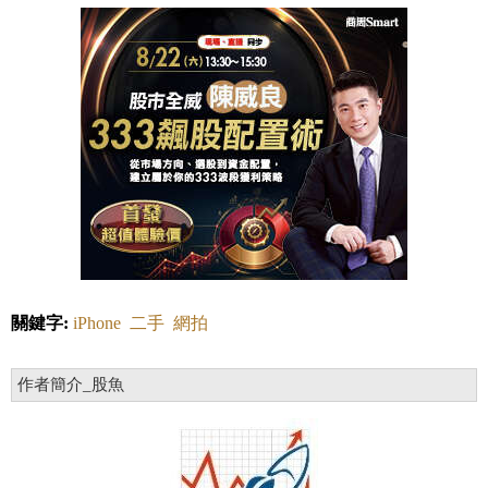
關鍵字:
iPhone
二手
網拍
作者簡介_股魚