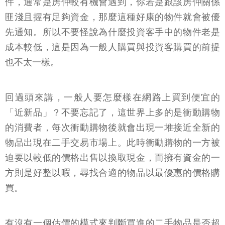
件，通常是房仲較有機會遇到，你若是跟該房仲關係
匪淺且握有足夠資金，那麼這種好康的物件就會被優
先通知。所以不要怪說為什麼投資客手中的物件老是
成本較低，這是因為一般人購買與投資客購買的前提
也不太一樣。
回過頭來講，一般人要怎麼樣在網路上買到便宜的
「近新品」？不要忘記了，這世界上多的是衝動購物
的消費者，每次衝動購物後就會出現一堆接近全新的
物品出現在二手交易市場上。此時衝動購物的一方被
迫要以較低的價格出售以換取現金，而擁有資金的一
方則是好整以暇，尋找合適的物品以最優惠的價格購
買。
有沒有一個估價的模式來判斷買進的二手物品是否超