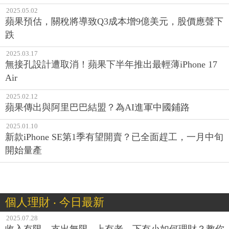
2025.05.02
蘋果預估，關稅將導致Q3成本增9億美元，股價應聲下
跌
2025.03.17
無接孔設計遭取消！蘋果下半年推出最輕薄iPhone 17
Air
2025.02.12
蘋果傳出與阿里巴巴結盟？為AI進軍中國鋪路
2025.01.10
新款iPhone SE第1季有望開賣？已全面趕工，一月中旬
開始量產
個人理財 ‧ 今日最新
2025.07.28