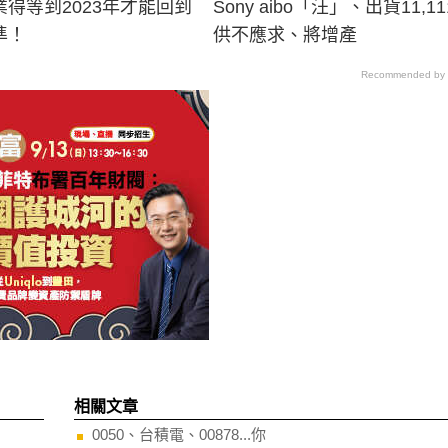
得等到2023年才能回到
Sony aibo「汪」、出貨11,1
準！
供不應求、將增產
Recommended by
相關文章
0050、台積電、00878...你