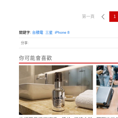
第一頁
1
關鍵字:
台積電
三星
iPhone 8
分享:
你可能會喜歡