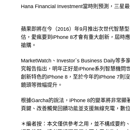
Hana Financial Investment當時則
蘋果即將在今（2016）年9月推出次世代智慧型
估，愛瘋要到iPhone 8才會有重大創新，
搶購。
MarketWatch、Investor`s Business D
究報告指出，明年正好是iPhone系列智慧機問世
創新特色的iPhone 8，至於今年的iPhone
鏡頭等微幅提升。
根據Garcha的說法，iPhone 8的變革將
頁鍵、改善觸覺回饋功能並支援無線充電，數
＊編者按：本文僅供參考之用，並不構成要約