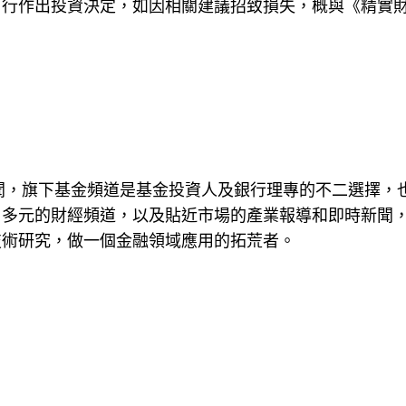
自行作出投資決定，如因相關建議招致損失，概與《精實
新聞，旗下基金頻道是基金投資人及銀行理專的不二選擇，
。多元的財經頻道，以及貼近市場的產業報導和即時新聞
技術研究，做一個金融領域應用的拓荒者。