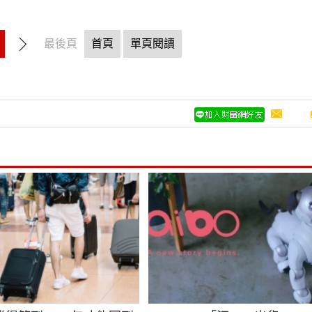
最後頁
首頁
單頁閱讀