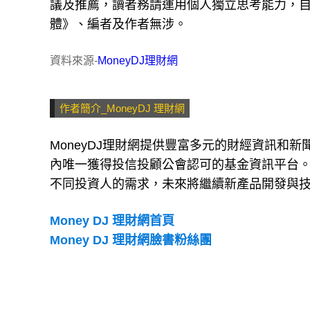
議及推薦，讀者務請運用個人獨立思考能力，
體》、編者及作者無涉。
資料來源-
MoneyDJ理財網
作者簡介_MoneyDJ 理財網
MoneyDJ理財網提供豐富多元的財經資訊和
內唯一獲得投信投顧公會認可的基金資訊平台
不同投資人的需求，未來將繼續新產品開發與
Money DJ 理財網首頁
Money DJ 理財網臉書粉絲團