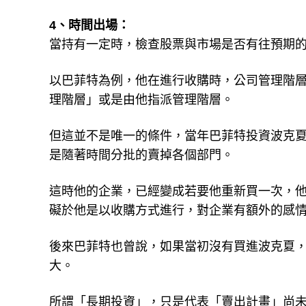
4、時間出場：
當持有一定時，檢查股票與市場是否有往預期
以巴菲特為例，他在進行收購時，公司管理階
理階層」或是由他指派管理階層。
但這並不是唯一的條件，當年巴菲特投資波克
是隨著時間分批的賣掉各個部門。
這時他的企業，已經變成若要他重新買一次，
礙於他是以收購方式進行，對企業有額外的感
後來巴菲特也曾說，如果當初沒有買進波克夏，
大。
所謂「長期投資」，只是代表「賣出計畫」尚