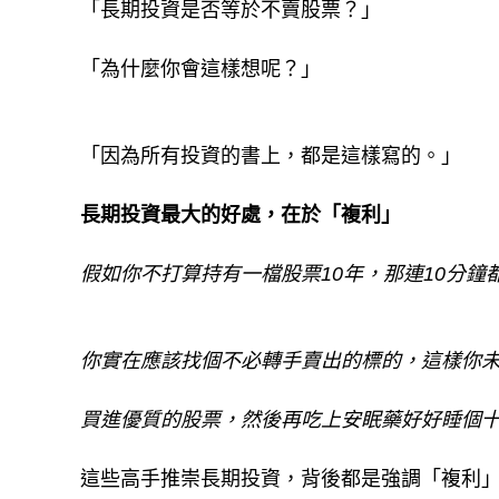
「長期投資是否等於不賣股票？」
「為什麼你會這樣想呢？」
「因為所有投資的書上，都是這樣寫的。」
長期投資最大的好處，在於「複利」
假如你不打算持有一檔股票10年，那連10分鐘
你實在應該找個不必轉手賣出的標的，這樣你未
買進優質的股票，然後再吃上安眠藥好好睡個十
這些高手推崇長期投資，背後都是強調「複利