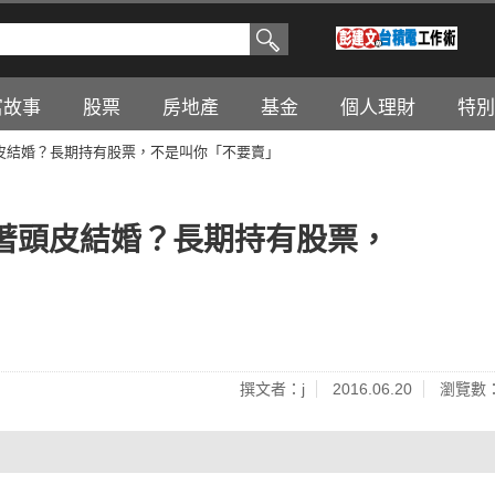
富故事
股票
房地產
基金
個人理財
特別
皮結婚？長期持有股票，不是叫你「不要賣」
著頭皮結婚？長期持有股票，
撰文者：j
2016.06.20
瀏覽數：