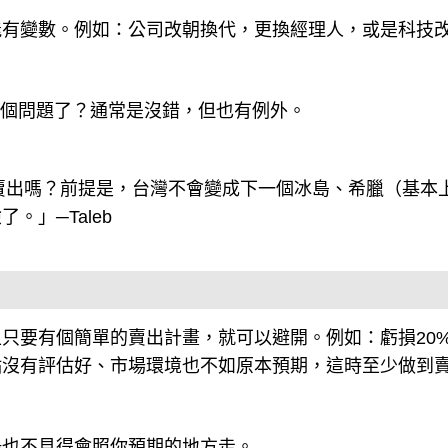
能有變數。例如：公司改朝換代，更換經理人，或是科技
這個問題了？通常是沒錯，但也有例外。
用賣出嗎？前提是，台灣不會變成下一個冰島、希臘（基本
」─Taleb
上只要有個簡單的賣出計畫，就可以避開。例如：虧損20
點沒有評估好、市場環境也不如原本預期，這時至少做到
場也不見得會照你預期的地方走。