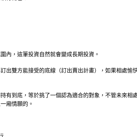
範圍內，這筆投資自然就會變成長期投資。
要訂出雙方能接受的底線（訂出賣出計畫），如果相處愉
期持有到底，等於挑了一個認為適合的對象，不管未來相
且一廂情願的。
行