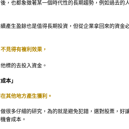
背後，也都象徵著某一個時代性的長期趨勢，例如過去的
持續產生盈餘也是值得長期投資，但從企業拿回來的資金
，不見得有複利效果，
其他標的去投入資金。
會成本」
用在其他地方產生獲利。
力做很多仔細的研究，為的就是避免犯錯，選對股票，好
的機會成本。