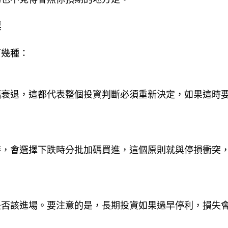
票
下幾種：
幅衰退，這都代表整個投資判斷必須重新決定，如果這時
時，會選擇下跌時分批加碼買進，這個原則就與停損衝突
是否該進場。要注意的是，長期投資如果過早停利，損失