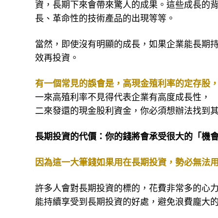
資，長期下來會帶來驚人的成果。這些成長的
長、革命性的技術產品的出現等等。
當然，即使沒有明顯的成長，如果企業能長期
效再投資。
有一個常見的誤會是，高現金殖利率的定存股
一來高殖利率不見得代表企業有高度成長性，
二來發還的現金股利資金，你必須想辦法找到
長期投資的代價：你的錢將會承受很大的「機
因為這一大筆錢如果用在長期投資，勢必無法
許多人會對長期投資的標的，花費非常多的心
能持續享受到長期投資的好處，避免浪費龐大