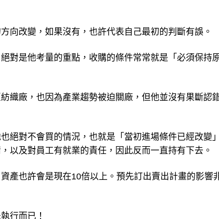
的方向改變，如果沒有，也許代表自己最初的判斷有誤。
層絕對是他考量的重點，收購的條件常常就是「必須保持
夏紡織廠，也因為產業趨勢被迫關廠，但他並沒有果斷認
他也絕對不會買的情況，也就是「當初進場條件已經改變
情，以及對員工有就業的責任，因此反而一直持有下去。
資產也許會是現在10倍以上。預先訂出賣出計畫的影響
未執行而已！