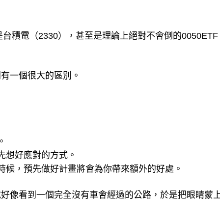
台積電（2330），甚至是理論上絕對不會倒的0050ET
間有一個很大的區別。
。
先想好應對的方式。
時候，預先做好計畫將會為你帶來額外的好處。
就好像看到一個完全沒有車會經過的公路，於是把眼睛蒙