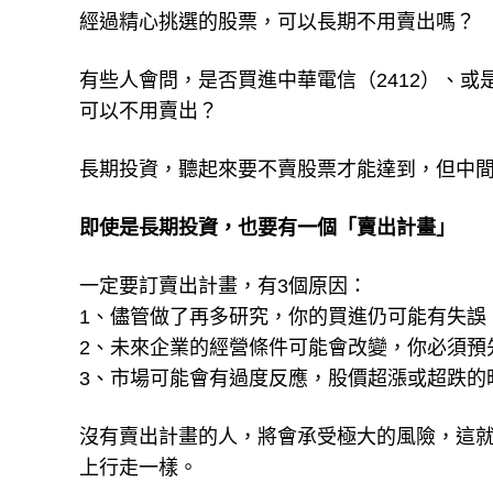
經過精心挑選的股票，可以長期不用賣出嗎？
有些人會問，是否買進中華電信（2412）、或是
可以不用賣出？
長期投資，聽起來要不賣股票才能達到，但中
即使是長期投資，也要有一個「賣出計畫」
一定要訂賣出計畫，有3個原因：
1、儘管做了再多研究，你的買進仍可能有失誤
2、未來企業的經營條件可能會改變，你必須預
3、市場可能會有過度反應，股價超漲或超跌的
沒有賣出計畫的人，將會承受極大的風險，這
上行走一樣。