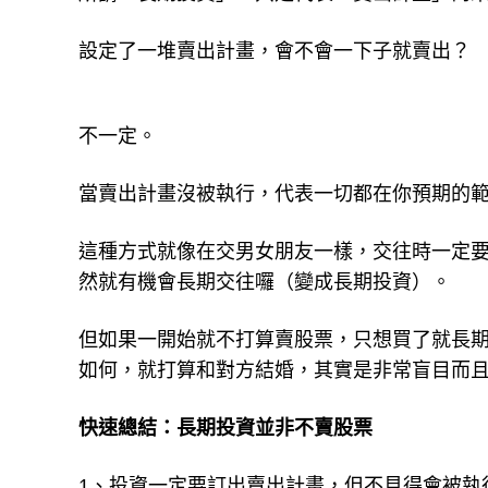
設定了一堆賣出計畫，會不會一下子就賣出？
不一定。
當賣出計畫沒被執行，代表一切都在你預期的
這種方式就像在交男女朋友一樣，交往時一定
然就有機會長期交往囉（變成長期投資）。
但如果一開始就不打算賣股票，只想買了就長
如何，就打算和對方結婚，其實是非常盲目而
快速總結：長期投資並非不賣股票
1、投資一定要訂出賣出計畫，但不見得會被執