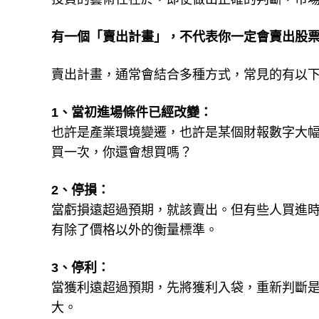
有一個「賣出計畫」，不代表你一定會賣出股
賣出計畫，通常會結合多種方式，常見的有以
1、當初進場條件已經改變：
也許是產業環境變遷，也許是某個財報數字大
買一次，你還會想買嗎？
2、停損：
當虧損遠超過預期，就該賣出。但有些人買進
有除了價格以外的衡量標準。
3、停利：
當獲利遠超過預期，先將獲利入袋，重新判斷
大。