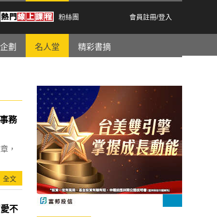
粉絲團
會員註冊
/
登入
企劃
名人堂
精彩書摘
事務
鑑章，
全文
留愛不