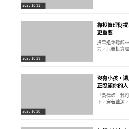
2025.10.31
靠投資理財提
更重要
提早退休聽起
力，只要投資
2025.10.23
沒有小孩，遺
正照顧你的人
「吳律師，我可
下，穿著整潔
2025.10.20