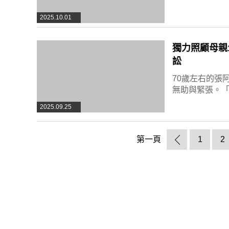
2025.10.01
獨力照顧母親
訟
70歲左右的張
無助與緊張。
2025.09.25
第一頁
1
2