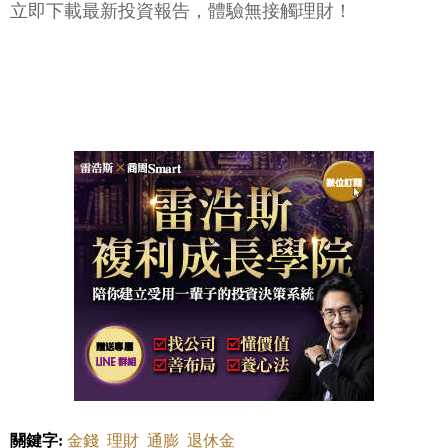
立即下載最新投資報告，體驗無接觸理財！
關鍵字:
金錢
理財
通膨
退休金