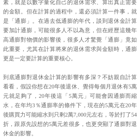
素，就是以數字量化自己的退休需求、算出真正需要
的金額。但在計算的過程中，還必須計算一件事，就
是「通膨」。在過去低通膨的年代，談到退休金計算
要加計通膨，可能很多人不以為意，但在經歷這幾年
高通膨對物價的影響後，很多人才驚覺「通膨」竟如
此重要，尤其在計算將來的退休需求與金額時，通膨
更是一定要計算的重要核心。
到底通膨對退休金計算的影響有多深？不妨親自計算
看看，假設你想在20年後退休、覺得每個月退休有5萬
元就足夠了，20年後這「5萬元」可能會因通膨而縮
水，在年均3％通膨率的條件下，現在的5萬元在20年
後購買力可能縮水到只剩2萬7,000元左右，等於打了54
折，跟原先設想的5萬元差很多，也更突顯了通膨對退
休金的影響。