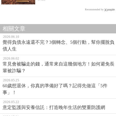
Recommended by
相關文章
2026.06.10
覺得負債永遠還不完？3個轉念、5個行動，幫你擺脫負
債人生
2026.06.02
常見會被騙走的錢，通常來自這幾個地方！如何避免長
輩被詐騙？
2026.05.25
60歲想退休，你真的準備好了嗎？記得先做這「5件
事」！
2026.05.22
意定監護與安養信託：打造晚年生活的雙重防護網