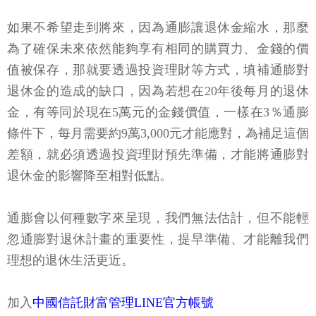
如果不希望走到將來，因為通膨讓退休金縮水，那麼
為了確保未來依然能夠享有相同的購買力、金錢的價
值被保存，那就要透過投資理財等方式，填補通膨對
退休金的造成的缺口，因為若想在20年後每月的退休
金，有等同於現在5萬元的金錢價值，一樣在3％通膨
條件下，每月需要約9萬3,000元才能應對，為補足這個
差額，就必須透過投資理財預先準備，才能將通膨對
退休金的影響降至相對低點。
通膨會以何種數字來呈現，我們無法估計，但不能輕
忽通膨對退休計畫的重要性，提早準備、才能離我們
理想的退休生活更近。
加入
中國信託財富管理LINE官方帳號