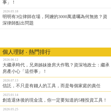
事」！
2026.05.18
明明有3位律師在場，阿嬤的3000萬遺囑為何無效？資
深律師點出問題
個人理財 ‧ 熱門排行
2026.06.12
大繼承時代，兄弟姊妹搶房大作戰？資深地政士：繼承
房產小心「這些事」！
2026.07.13
信託，不只是有錢人的工具，而是每個家庭的責任
2025.01.14
創造退休後的現金流，你一定要知道的5種投資工具！
2026.05.25