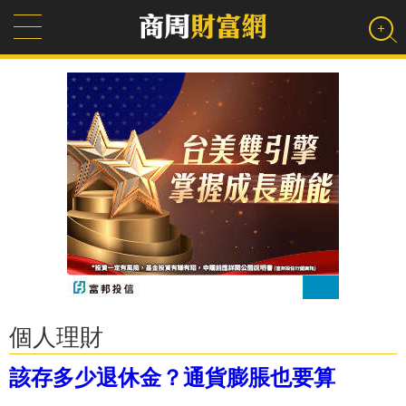
個人理財
該存多少退休金？通貨膨脹也要算