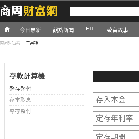
ETF
今日最新
觀點新聞
致富故事
商周財富網
工具箱
存款計算機
整存整付
存本取息
零存整付