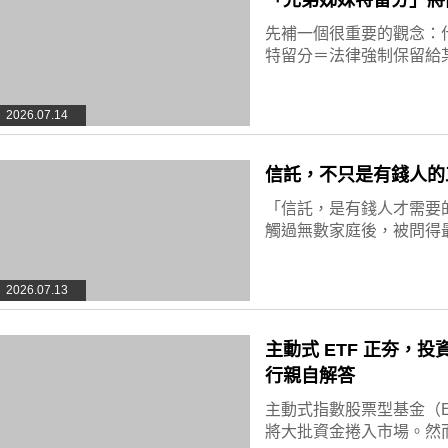
「兄弟姊妹特留分」將
先補一個很重要的觀念：
特留分＝法律強制保留給
2026.07.14
信託，不只是有錢人的
「信託，是有錢人才需要
觸過無數家庭後，被問得
2026.07.13
主動式 ETF 正夯，投
行親自解答
主動式指數股票型基金（
將大批資金捲入市場。然