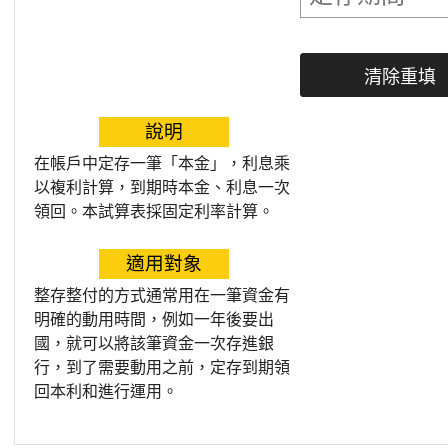
說明
在帳戶中定存一筆「本金」，利息乘
以複利計算，到期時本金、利息一次
領回。本試算表採固定利率計算。
適用對象
整存整付的方式通常用在一筆資金有
明確的動用時間，例如一年後要出
國，就可以將該筆資金一次存進銀
行，到了需要動用之前，定存到期領
回本利和進行運用。