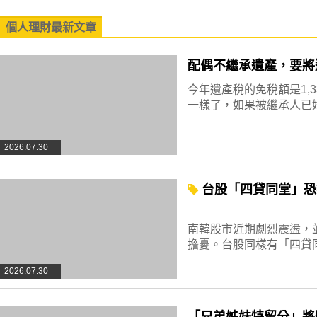
個人理財最新文章
配偶不繼承遺產，要將
今年遺產稅的免稅額是1,
一樣了，如果被繼承人已婚
2026.07.30
台股「四貸同堂」恐
南韓股市近期劇烈震盪，
擔憂。台股同樣有「四貸
2026.07.30