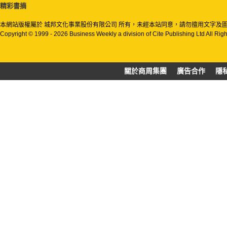
精彩書摘
本網站版權屬於 城邦文化事業股份有限公司 所有，未經本站同意，請勿擅用文字及
Copyright © 1999 - 2026 Business Weekly a division of Cite Publishing Ltd All Rig
關於商周集團
廣告合作
隱