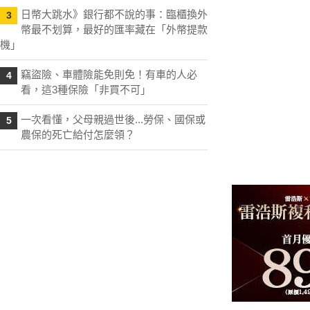
日幣大跳水》銀行都不說的事：臨櫃換外
3
幣最不划算，最好的匯率藏在「外幣提款
機」
竊盜險、車體險能免則免！有車的人必
4
看，這3種保險「非買不可」
一次看懂，父母親過世後...勞保、國保或
5
農保的死亡給付怎麼領？