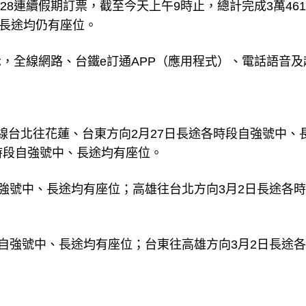
228連續假期訂票，截至今天上午9時止，總計完成3萬461
線長途均仍有座位。
，全線網路、台鐵e訂通APP（應用程式）、電話語音及
線台北往花蓮、台東方向2月27日長途各時段自強號中、
時段自強號中、長途均有座位。
自強號中、長途均有座位；高雄往台北方向3月2日長途各
段自強號中、長途均有座位；台東往高雄方向3月2日長途