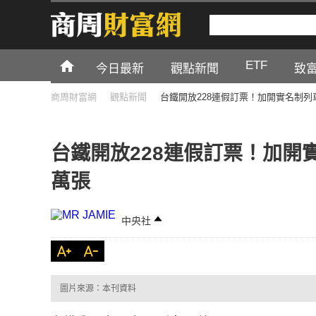
ETF
今日最新
觀點新聞
致
商周財富網
觀點新聞
台鐵開放228連假訂票！加開實名制列車
台鐵開放228連假訂票！加開實
萬張
中央社
圖片來源：本刊資料