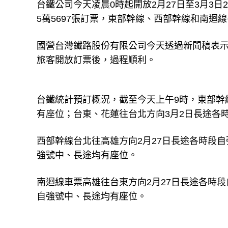
台鐵公司今天凌晨0時起開放2月27日至3月3日
5萬5697張訂票，東部幹線、西部幹線和南迴
國營台灣鐵路股份有限公司今天透過新聞稿表示
旅客開放訂票後，過程順利。
台鐵統計預訂概況，截至今天上午9時，東部幹
有座位；台東、花蓮往台北方向3月2日長途各
西部幹線台北往高雄方向2月27日長途各時段
強號中、長途均有座位。
南迴線車票高雄往台東方向2月27日長途各時
自強號中、長途均有座位。