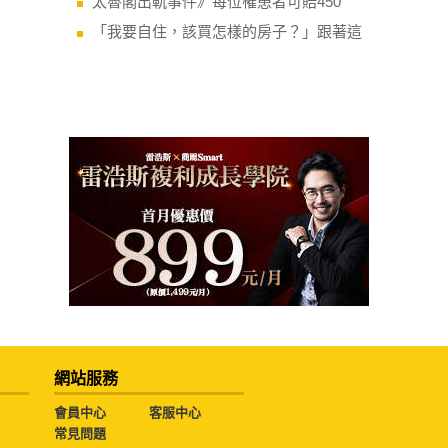
太魯閣出軌事件》每位罹患者可賠450
「我要自住，該買怎樣的房子？」跟著這
網站服務
會員中心
客服中心
常見問題