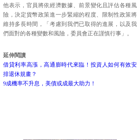
他表示，官員將依經濟數據、前景變化且評估各種風
險，決定貨幣政策進一步緊縮的程度、限制性政策將
維持多長時間，「考慮到我們已取得的進展，以及我
們面對的各種變數和風險，委員會正在謹慎行事」。
延伸閱讀
借貸利率高漲，高通膨時代來臨！投資人如何有效安
排退休規畫？
9成機率不升息，美債或成最大助力！