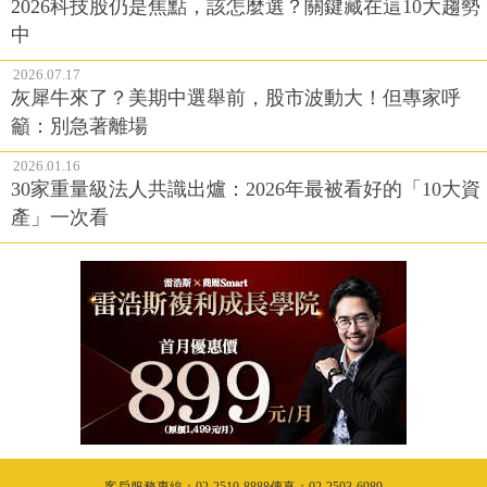
2026科技股仍是焦點，該怎麼選？關鍵藏在這10大趨勢
中
2026.07.17
灰犀牛來了？美期中選舉前，股市波動大！但專家呼
籲：別急著離場
2026.01.16
30家重量級法人共識出爐：2026年最被看好的「10大資
產」一次看
客戶服務專線：02-2510-8888傳真：02-2503-6989