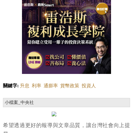
關鍵字:
升息
利率
通膨率
貨幣政策
投資人
小檔案_中央社
希望透過更好的報導與文章品質，讓台灣社會向上提