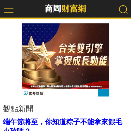
觀點新聞
端午節將至，你知道粽子不能拿來餵毛