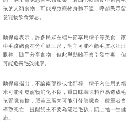
節，飼主難免想替毛孩加菜，若因心軟餵食不適合毛
孩的人類食物，可能導致寵物身體不適，呼籲民眾留
意寵物飲食禁忌。
動保處表示，許多民眾在端午節享用粽子等美食，家
中毛孩總會在旁垂涎三尺，飼主可能不敵毛孩水汪汪
眼神，隨手分享食物，但此舉動雖不會引發中毒，但
可能危害毛孩健康。
動保處指出，不論南部粽或北部粽，粽子內使用的糯
米可能引發寵物消化不良，重口味調味料容易造成毛
孩腎臟負擔，肥美三層肉可能引發胰臟炎，嚴重者會
導致死亡，提醒飼主不要為滿足毛孩，賠上牠一生健
康。