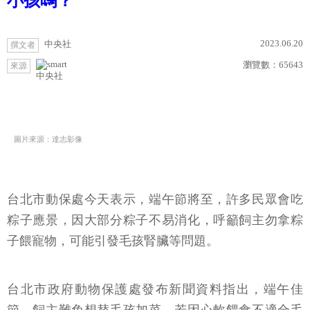
小孩嗎？
2023.06.20
中央社
撰文者
瀏覽數：
65643
來源
中央社
圖片來源：達志影像
台北市動保處今天表示，端午節將至，許多民眾會吃
粽子應景，因大部分粽子不易消化，呼籲飼主勿拿粽
子餵寵物，可能引發毛孩腎臟等問題。
台北市政府動物保護處發布新聞資料指出，端午佳