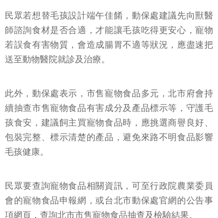
民眾若想替毛孩設計端午佳餚，動保處建議先向獸醫
師諮詢食材是否合適，才能讓毛孩吃得更安心，寵物
若誤食有害物質，會造成腸胃不適等狀況，應盡速把
送至動物醫院就診及治療。
此外，動保處表示，市售寵物食品多元，北市府會持
續抽查市售寵物食品有害成分及產品標示等，守護毛
孩食安，建議飼主買寵物食品時，應挑選商譽良好、
包裝完整、標示清楚的產品，避免來路不明食品影響
毛孩健康。
民眾要查詢寵物食品相關資訊，可至行政院農業委員
會的寵物食品申報網，或台北市動保處官網的公告事
項網頁，查詢北市市售寵物食品抽查及檢驗結果。