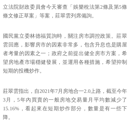
立法院財政委員會今天審查「娛樂稅法第2條及第5條
條文修正草案」等案，莊翠雲列席備詢。
國民黨立委林德福質詢時，關注房市調控政策。莊翠
雲回應，影響房市的因素非常多，包含升息也是購屋
者考量的因素之一；政府之前提出健全房市方案，希
望房地產市場穩健發展，並運用各種措施，希望抑制
短期的投機炒作。
莊翠雲指出，自2021年7月房地合一2.0上路，截至今年
3月，5年內買賣的一般房地交易量月平均數減少了
15.16%，看起來在短期炒作部分，數量是有一些下
降。