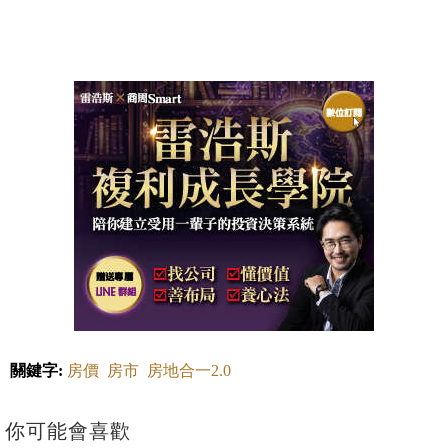
關鍵字:
房價
房市
房地合一2.0
你可能會喜歡