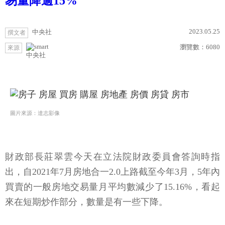
易量降逾15%
2023.05.25
中央社
撰文者
瀏覽數：
6080
來源
中央社
圖片來源：達志影像
財政部長莊翠雲今天在立法院財政委員會答詢時指
出，自2021年7月房地合一2.0上路截至今年3月，5年內
買賣的一般房地交易量月平均數減少了15.16%，看起
來在短期炒作部分，數量是有一些下降。