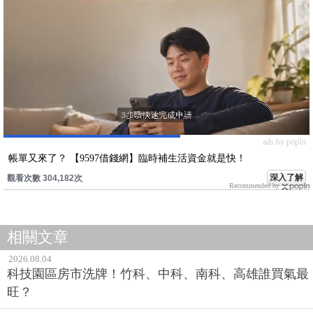
ads by popIn
帳單又來了？ 【9597借錢網】臨時補生活資金就是快！
深入了解
觀看次數 304,182次
Recommended by
相關文章
2026.08.04
科技園區房市洗牌！竹科、中科、南科、高雄誰買氣最
旺？
2026.08.04