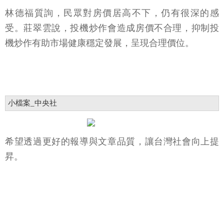
林德福質詢，民眾對房價居高不下，仍有很深的感
受。莊翠雲說，投機炒作會造成房價不合理，抑制投
機炒作有助市場健康穩定發展，呈現合理價位。
小檔案_中央社
希望透過更好的報導與文章品質，讓台灣社會向上提
昇。