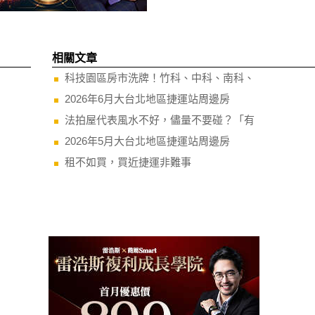
相關文章
科技園區房市洗牌！竹科、中科、南科、
2026年6月大台北地區捷運站周邊房
法拍屋代表風水不好，儘量不要碰？「有
2026年5月大台北地區捷運站周邊房
租不如買，買近捷運非難事