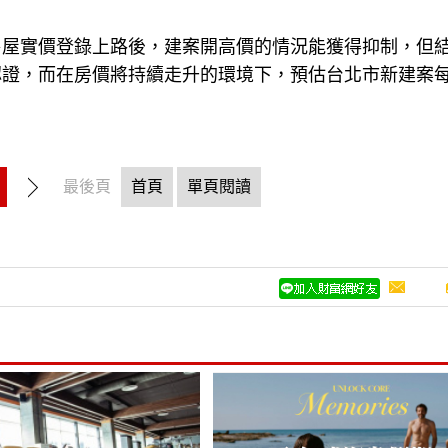
售屋實價登錄上路後，建案開高價的情況能獲得抑制，但
認證，而在房價將持續走升的環境下，預估台北市新建案
最後頁
首頁
單頁閱讀