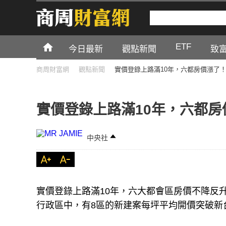
ETF
今日最新
觀點新聞
致
商周財富網
觀點新聞
實價登錄上路滿10年，六都房價漲了
實價登錄上路滿10年，六都房
中央社
實價登錄上路滿10年，六大都會區房價不降反
行政區中，有8區的新建案每坪平均開價突破新