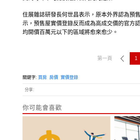
住展雜誌研發長何世昌表示，原本外界認為預
示，預售屋實價登錄反而成為高成交價的官方
均開價百萬元以下的區域將愈來愈少。
第一頁
1
關鍵字:
買房
房價
實價登錄
分享:
你可能會喜歡