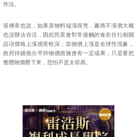
作法。
張傳章也說，如果原物料端漲很兇，廠商不漲價大概
也沒辦法存活，因此民眾會對常接觸的食衣住行相關
品項價格上漲感受較深；當物價上漲是全球性現象，
政府持續推出平抑物價措施會有一定成果，只是要把
整體物價壓下來，恐怕不是太容易。