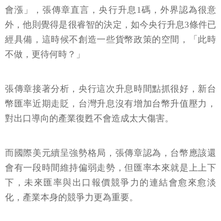
會漲」，張傳章直言，央行升息1碼，外界認為很意
外，他則覺得是很睿智的決定，如今央行升息3條件已
經具備，這時候不創造一些貨幣政策的空間，「此時
不做，更待何時？」
張傳章接著分析，央行這次升息時間點抓很好，新台
幣匯率近期走貶，台灣升息沒有增加台幣升值壓力，
對出口導向的產業復甦不會造成太大傷害。
而國際美元續呈強勢格局，張傳章認為，台幣應該還
會有一段時間維持偏弱走勢，但匯率本來就是上上下
下，未來匯率與出口報價競爭力的連結會愈來愈淡
化，產業本身的競爭力更為重要。