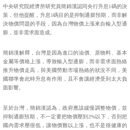
中央研究院經濟所研究員簡錦漢認同央行升息1碼的決
策，但他提醒，升息1碼目的是抑制通膨預期，而非解
決物價問題的手段，因為台灣物價上漲來自輸入型通
膨，並非需求面造成。
簡錦漢解釋，台灣是因為進口的油價、原物料、基本
金屬等價格上漲，導致輸入型通膨，而非需求面熱絡
推升物價走高，與美國勞動市場熱絡的狀況不同，美
國聯準會此時升息有作用，且不會讓經濟受到太大負
面影響。
至於台灣，簡錦漢認為，政府應該緩慢調整物價，並
抑制通膨預期，不一定要把物價壓到2%以下，否則把
國內需求壓很低，讓物價難以上漲，也不是很健康的