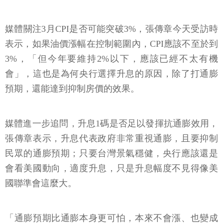
媒體關注3月CPI是否可能突破3%，張傳章今天受訪時
表示，如果油價漲幅在控制範圍內，CPI應該不至於到
3%，「但今年要維持2%以下，應該已經不太有機
會」，這也是為何央行選擇升息的原因，除了打通膨
預期，還能達到抑制房價的效果。
媒體進一步追問，升息1碼是否足以發揮抗通膨效用，
張傳章表示，升息代表政府非常重視通膨，且要抑制
民眾的通膨預期；只要台灣景氣穩健，央行應該還是
會看美國動向，適度升息，只是升息幅度不見得像美
國聯準會這麼大。
「通膨預期比通膨本身更可怕，本來不會漲、也變成