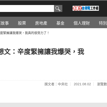
富故事
股票
房地產
基金
個人理財
特別
度緊擁讓我爆哭，我真的很努力了！
想文：辛度緊擁讓我爆哭，我
撰文者：中央社
2021.08.02
瀏覽數