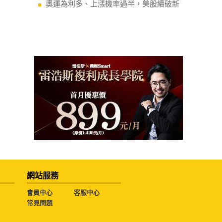
奧運為利多、上漲機率過半，美股續破新
網站服務
會員中心
客服中心
常見問題