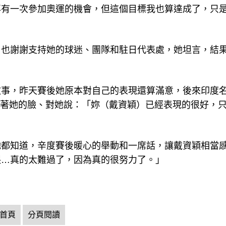
再有一次參加奧運的機會，但這個目標我也算達成了，只
，也謝謝支持她的球迷、團隊和駐日代表處，她坦言，結
故事，昨天賽後她原本對自己的表現還算滿意，後來印度
著她，辛度捧著她的臉、對她說：「妳（戴資穎）已經表現的很好，
她都知道，辛度賽後暖心的舉動和一席話，讓戴資穎相當
哭…真的太難過了，因為真的很努力了。」
首頁
分頁閱讀