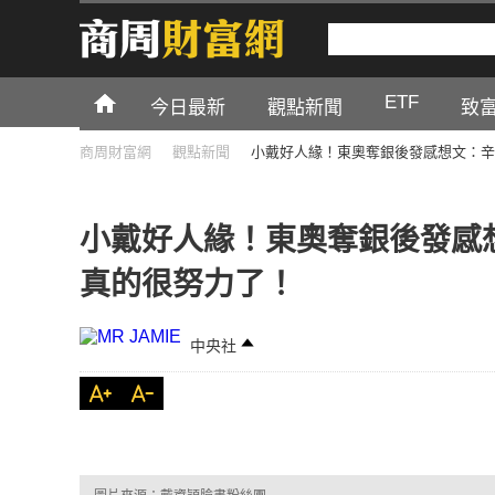
ETF
今日最新
觀點新聞
致
商周財富網
觀點新聞
小戴好人緣！東奧奪銀後發感想文：辛
小戴好人緣！東奧奪銀後發感
真的很努力了！
中央社