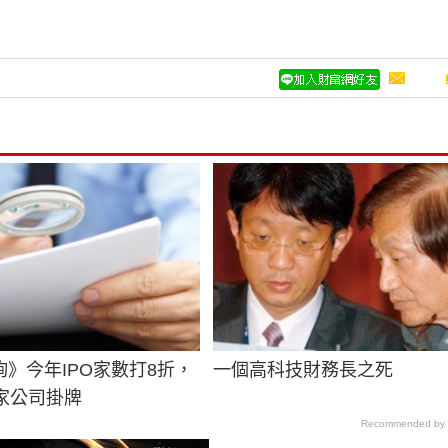
》今年IPO家數打8折，
一個高科技財務長之死
0家公司掛牌
Recommended by